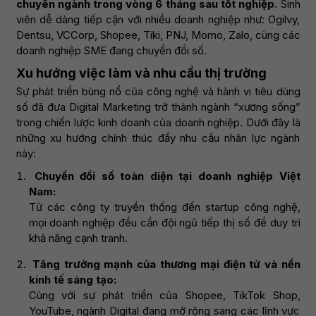
chuyên ngành trong vòng 6 tháng sau tốt nghiệp
. Sinh
viên dễ dàng tiếp cận với nhiều doanh nghiệp như: Ogilvy,
Dentsu, VCCorp, Shopee, Tiki, PNJ, Momo, Zalo, cùng các
doanh nghiệp SME đang chuyển đổi số.
Xu hướng việc làm và nhu cầu thị trường
Sự phát triển bùng nổ của công nghệ và hành vi tiêu dùng
số đã đưa Digital Marketing trở thành ngành “xương sống”
trong chiến lược kinh doanh của doanh nghiệp. Dưới đây là
những xu hướng chính thúc đẩy nhu cầu nhân lực ngành
này:
Chuyển đổi số toàn diện tại doanh nghiệp Việt
Nam:
Từ các công ty truyền thống đến startup công nghệ,
mọi doanh nghiệp đều cần đội ngũ tiếp thị số để duy trì
khả năng cạnh tranh.
Tăng trưởng mạnh của thương mại điện tử và nền
kinh tế sáng tạo:
Cùng với sự phát triển của Shopee, TikTok Shop,
YouTube, ngành Digital đang mở rộng sang các lĩnh vực