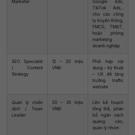
Marketer
Google Ads,
TikTok Ads,..
cho các công
ty truyền thông,
FMCG, TMĐT,
hoặc phòng
marketing
doanh nghiệp
SEO Specialist
12 – 20 triệu
Phối hợp nội
/ Content
VNĐ
dung – kỹ thuật
Strategy
– UX để tăng
trưởng traffic
website
Quản lý chiến
20 – 35 triệu
Lên kế hoạch
dịch / Team
VNĐ
tổng thể, phân
Leader
bổ ngân sách
quảng cáo,
quản lý nhóm