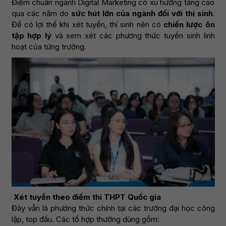
Điểm chuẩn ngành Digital Marketing có xu hướng tăng cao
qua các năm do
sức hút lớn của ngành đối với thí sinh
.
Để có lợi thế khi xét tuyển, thí sinh nên có
chiến lược ôn
tập hợp lý
và xem xét các phương thức tuyển sinh linh
hoạt của từng trường.
Xét tuyển theo điểm thi THPT Quốc gia
Đây vẫn là phương thức chính tại các trường đại học công
lập, top đầu. Các tổ hợp thường dùng gồm: