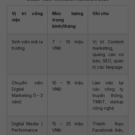
Vị trí công
Mức lương
Ghi chú
việc
trung
bình/tháng
Sinh viên mới ra
7 – 10 triệu
Vị trí Content
trường
VNĐ
marketing,
quảng cáo cơ
bản, SEO, quản
trị các fanpage
Chuyên viên
10 – 18 triệu
Làm việc tại
Digital
VNĐ
các công ty
Marketing (1 – 3
truyền thông,
năm)
TMĐT, startup
công nghệ
Digital Media /
15 – 25 triệu
Thành thạo
Performance
VNĐ
Facebook Ads,