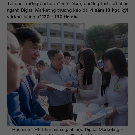
Tại các trường đại học ở Việt Nam, chương trình cử nhân
ngành Digital Marketing thường kéo dài
4 năm (8 học kỳ)
với khối lượng từ
120 – 130 tín chỉ
.
Học sinh THPT tìm hiểu ngành học Digital Marketing –