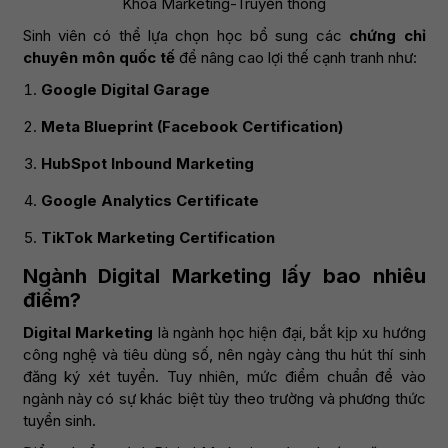
Khoa Marketing-Truyền thông
Sinh viên có thể lựa chọn học bổ sung các
chứng chỉ
chuyên môn quốc tế
để nâng cao lợi thế cạnh tranh như:
Google Digital Garage
Meta Blueprint (Facebook Certification)
HubSpot Inbound Marketing
Google Analytics Certificate
TikTok Marketing Certification
Ngành Digital Marketing lấy bao nhiêu
điểm?
Digital Marketing
là ngành học hiện đại, bắt kịp xu hướng
công nghệ và tiêu dùng số, nên ngày càng thu hút thí sinh
đăng ký xét tuyển. Tuy nhiên, mức điểm chuẩn để vào
ngành này có sự khác biệt tùy theo trường và phương thức
tuyển sinh.