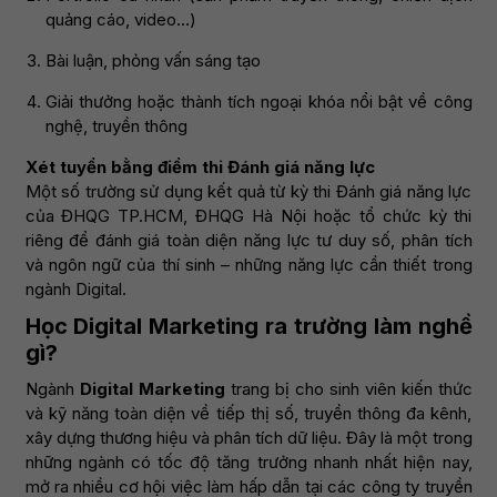
quảng cáo, video…)
Bài luận, phỏng vấn sáng tạo
Giải thưởng hoặc thành tích ngoại khóa nổi bật về công
nghệ, truyền thông
Xét tuyển bằng điểm thi Đánh giá năng lực
Một số trường sử dụng kết quả từ kỳ thi Đánh giá năng lực
của ĐHQG TP.HCM, ĐHQG Hà Nội hoặc tổ chức kỳ thi
riêng để đánh giá toàn diện năng lực tư duy số, phân tích
và ngôn ngữ của thí sinh – những năng lực cần thiết trong
ngành Digital.
Học Digital Marketing ra trường làm nghề
gì?
Ngành
Digital Marketing
trang bị cho sinh viên kiến thức
và kỹ năng toàn diện về tiếp thị số, truyền thông đa kênh,
xây dựng thương hiệu và phân tích dữ liệu. Đây là một trong
những ngành có tốc độ tăng trưởng nhanh nhất hiện nay,
mở ra nhiều cơ hội việc làm hấp dẫn tại các công ty truyền