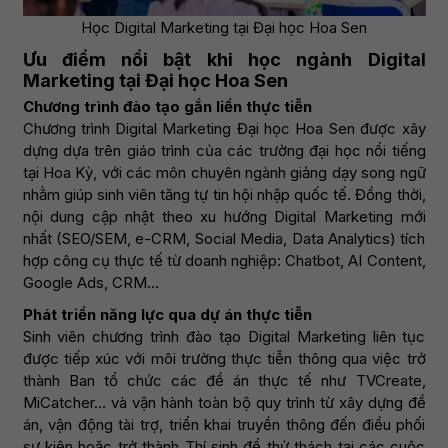
Học Digital Marketing tại Đại học Hoa Sen
Ưu điểm nổi bật khi học ngành Digital
Marketing tại Đại học Hoa Sen
Chương trình đào tạo gắn liền thực tiễn
Chương trình Digital Marketing Đại học Hoa Sen được xây
dựng dựa trên giáo trình của các trường đại học nổi tiếng
tại Hoa Kỳ, với các môn chuyên ngành giảng dạy song ngữ
nhằm giúp sinh viên tăng tự tin hội nhập quốc tế. Đồng thời,
nội dung cập nhật theo xu hướng Digital Marketing mới
nhất (SEO/SEM, e-CRM, Social Media, Data Analytics) tích
hợp công cụ thực tế từ doanh nghiệp: Chatbot, AI Content,
Google Ads, CRM…
Phát triển năng lực qua dự án thực tiễn
Sinh viên chương trình đào tạo Digital Marketing liên tục
được tiếp xúc với môi trường thực tiễn thông qua việc trở
thành Ban tổ chức các đề án thực tế như TVCreate,
MiCatcher… và vận hành toàn bộ quy trình từ xây dựng đề
án, vận động tài trợ, triển khai truyền thông đến điều phối
sự kiện hoặc trở thành Thí sinh để thử thách tại các cuộc