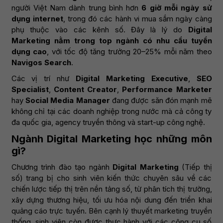
người Việt Nam dành trung bình hơn
6 giờ mỗi ngày sử
dụng internet
, trong đó các hành vi mua sắm ngày càng
phụ thuộc vào các kênh số. Đây là lý do
Digital
Marketing nằm trong top ngành có nhu cầu tuyển
dụng cao
, với tốc độ tăng trưởng 20–25% mỗi năm theo
Navigos Search
.
Các vị trí như
Digital Marketing Executive
,
SEO
Specialist
,
Content Creator
,
Performance Marketer
hay
Social Media Manager
đang được săn đón mạnh mẽ
không chỉ tại các doanh nghiệp trong nước mà cả công ty
đa quốc gia, agency truyền thông và start-up công nghệ.
Ngành Digital Marketing học những môn
gì?
Chương trình đào tạo ngành
Digital Marketing
(Tiếp thị
số) trang bị cho sinh viên kiến thức chuyên sâu về các
chiến lược tiếp thị trên nền tảng số, từ phân tích thị trường,
xây dựng thương hiệu, tối ưu hóa nội dung đến triển khai
quảng cáo trực tuyến. Bên cạnh lý thuyết marketing truyền
thống, sinh viên còn được thực hành với các công cụ số