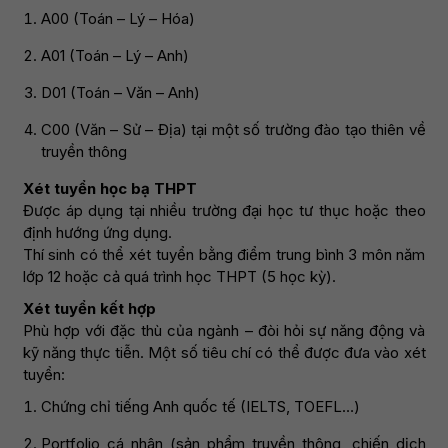
A00 (Toán – Lý – Hóa)
A01 (Toán – Lý – Anh)
D01 (Toán – Văn – Anh)
C00 (Văn – Sử – Địa) tại một số trường đào tạo thiên về
truyền thông
Xét tuyển học bạ THPT
Được áp dụng tại nhiều trường đại học tư thục hoặc theo
định hướng ứng dụng.
Thí sinh có thể xét tuyển bằng điểm trung bình 3 môn năm
lớp 12 hoặc cả quá trình học THPT (5 học kỳ).
Xét tuyển kết hợp
Phù hợp với đặc thù của ngành – đòi hỏi sự năng động và
kỹ năng thực tiễn. Một số tiêu chí có thể được đưa vào xét
tuyển:
Chứng chỉ tiếng Anh quốc tế (IELTS, TOEFL…)
Portfolio cá nhân (sản phẩm truyền thông, chiến dịch