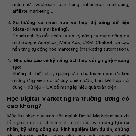
mới như livestream bán hàng, influencer marketing,
affiliate marketing…
Xu hướng cá nhân hóa và tiếp thị bằng dữ liệu
(data-driven marketing):
Doanh nghiệp cần nhân sự có kỹ năng sử dụng công cụ
như Google Analytics, Meta Ads, CRM, Chatbot, và các
nền tảng tự động hóa marketing (marketing automation).
Nhu cầu cao về kỹ năng tích hợp công nghệ – sáng
tạo:
Không chỉ biết chạy quảng cáo, nhà tuyển dụng ưu tiên
những ứng viên có tư duy chiến lược, biết kết hợp nội
dung – dữ liệu – UX để mang lại hiệu quả toàn diện.
Học Digital Marketing ra trường lương có
cao không?
Mức thu nhập của sinh viên ngành Digital Marketing sau khi
tốt nghiệp có sự chênh lệch rõ rệt dựa vào
năng lực cá
nhân, kỹ năng công cụ, kinh nghiệm làm dự án, chứng
chỉ chuyên môn
, cũng như quy mô doanh nghiệp