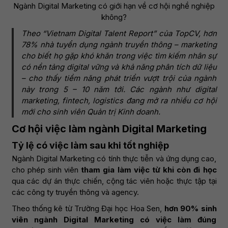
Ngành Digital Marketing có giới hạn về cơ hội nghề nghiệp
không?
Theo “Vietnam Digital Talent Report” của TopCV, hơn
78% nhà tuyển dụng ngành truyền thông – marketing
cho biết họ gặp khó khăn trong việc tìm kiếm nhân sự
có nền tảng digital vững và khả năng phân tích dữ liệu
– cho thấy tiềm năng phát triển vượt trội của ngành
này trong 5 – 10 năm tới. Các ngành như digital
marketing, fintech, logistics đang mở ra nhiều cơ hội
mới cho sinh viên Quản trị Kinh doanh.
Cơ hội việc làm ngành Digital Marketing
Tỷ lệ có việc làm sau khi tốt nghiệp
Ngành Digital Marketing có tính thực tiễn và ứng dụng cao,
cho phép sinh viên
tham gia làm việc từ khi còn đi học
qua các dự án thực chiến, cộng tác viên hoặc thực tập tại
các công ty truyền thông và agency.
Theo thống kê từ Trường Đại học Hoa Sen,
hơn 90% sinh
viên ngành Digital Marketing có việc làm đúng