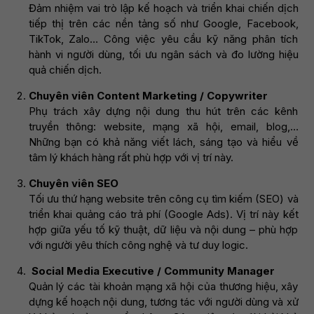
Đảm nhiệm vai trò lập kế hoạch và triển khai chiến dịch
tiếp thị trên các nền tảng số như Google, Facebook,
TikTok, Zalo… Công việc yêu cầu kỹ năng phân tích
hành vi người dùng, tối ưu ngân sách và đo lường hiệu
quả chiến dịch.
Chuyên viên Content Marketing / Copywriter
Phụ trách xây dựng nội dung thu hút trên các kênh
truyền thông: website, mạng xã hội, email, blog,…
Những bạn có khả năng viết lách, sáng tạo và hiểu về
tâm lý khách hàng rất phù hợp với vị trí này.
Chuyên viên SEO
Tối ưu thứ hạng website trên công cụ tìm kiếm (SEO) và
triển khai quảng cáo trả phí (Google Ads). Vị trí này kết
hợp giữa yếu tố kỹ thuật, dữ liệu và nội dung – phù hợp
với người yêu thích công nghệ và tư duy logic.
Social Media Executive / Community Manager
Quản lý các tài khoản mạng xã hội của thương hiệu, xây
dựng kế hoạch nội dung, tương tác với người dùng và xử