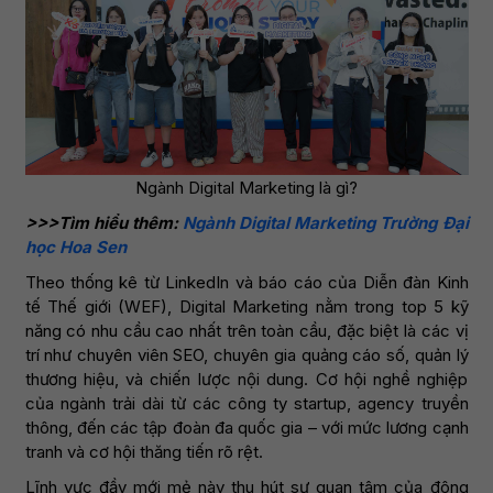
Ngành Digital Marketing là gì?
>>>Tìm hiểu thêm:
Ngành Digital Marketing Trường Đại
học Hoa Sen
Theo thống kê từ LinkedIn và báo cáo của Diễn đàn Kinh
tế Thế giới (WEF), Digital Marketing nằm trong top 5 kỹ
năng có nhu cầu cao nhất trên toàn cầu, đặc biệt là các vị
trí như chuyên viên SEO, chuyên gia quảng cáo số, quản lý
thương hiệu, và chiến lược nội dung. Cơ hội nghề nghiệp
của ngành trải dài từ các công ty startup, agency truyền
thông, đến các tập đoàn đa quốc gia – với mức lương cạnh
tranh và cơ hội thăng tiến rõ rệt.
Lĩnh vực đầy mới mẻ này thu hút sự quan tâm của đông