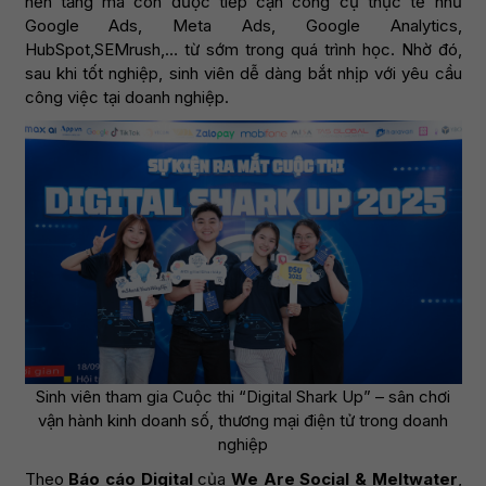
nền tảng mà còn được tiếp cận công cụ thực tế như
Google Ads, Meta Ads, Google Analytics,
HubSpot,SEMrush,… từ sớm trong quá trình học. Nhờ đó,
sau khi tốt nghiệp, sinh viên dễ dàng bắt nhịp với yêu cầu
công việc tại doanh nghiệp.
Sinh viên tham gia Cuộc thi “Digital Shark Up” – sân chơi
vận hành kinh doanh số, thương mại điện tử trong doanh
nghiệp
Theo
Báo cáo Digital
của
We Are Social & Meltwater
,