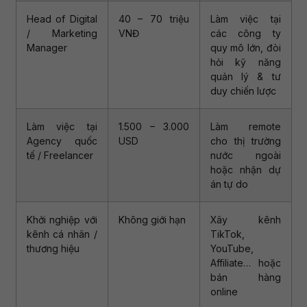
Head of Digital
40 – 70 triệu
Làm việc tại
/ Marketing
VNĐ
các công ty
Manager
quy mô lớn, đòi
hỏi kỹ năng
quản lý & tư
duy chiến lược
Làm việc tại
1.500 – 3.000
Làm remote
Agency quốc
USD
cho thị trường
tế / Freelancer
nước ngoài
hoặc nhận dự
án tự do
Khởi nghiệp với
Không giới hạn
Xây kênh
kênh cá nhân /
TikTok,
thương hiệu
YouTube,
Affiliate… hoặc
bán hàng
online