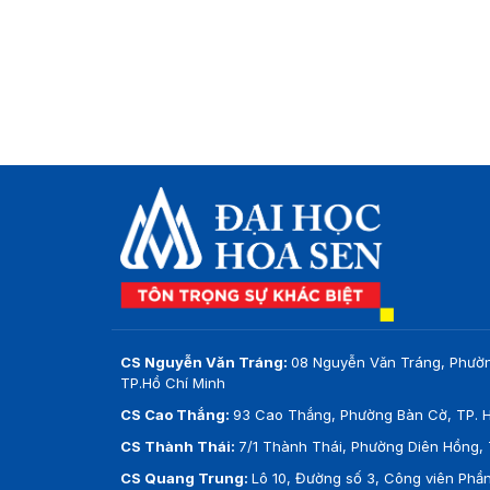
CS Nguyễn Văn Tráng:
08 Nguyễn Văn Tráng, Phườ
TP.Hồ Chí Minh
CS Cao Thắng:
93 Cao Thắng, Phường Bàn Cờ, TP. H
CS Thành Thái:
7/1 Thành Thái, Phường Diên Hồng, 
CS Quang Trung:
Lô 10, Đường số 3, Công viên Ph