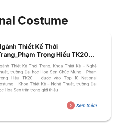
onal Costume
Ngành Thiết Kế Thời
Trang_Phạm Trọng Hiếu TK20
Top 10 National Costume
gành Thiết Kế Thời Trang, Khoa Thiết Kế – Nghệ
huật, trường Đại học Hoa Sen Chúc Mừng Phạm
rọng Hiếu TK20 được vào Top 10 National
ostume Khoa Thiết Kế – Nghệ Thuật, trường Đại
ọc Hoa Sen trân trọng giới thiệu
Xem thêm