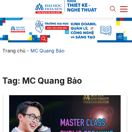
Trang chủ
-
MC Quang Bảo
Tag: MC Quang Bảo