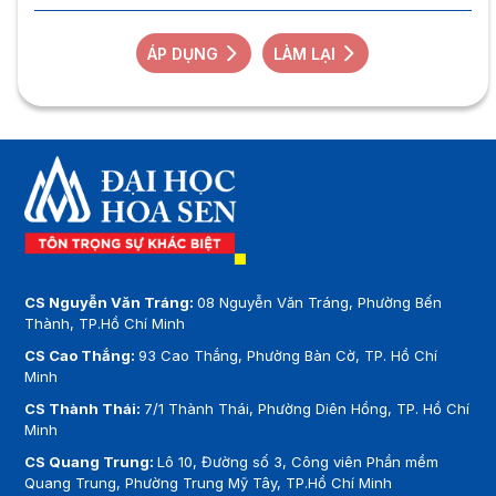
ÁP DỤNG
LÀM LẠI
CS Nguyễn Văn Tráng:
08 Nguyễn Văn Tráng, Phường Bến
Thành, TP.Hồ Chí Minh
CS Cao Thắng:
93 Cao Thắng, Phường Bàn Cờ, TP. Hồ Chí
Minh
CS Thành Thái:
7/1 Thành Thái, Phường Diên Hồng, TP. Hồ Chí
Minh
CS Quang Trung:
Lô 10, Đường số 3, Công viên Phần mềm
Quang Trung, Phường Trung Mỹ Tây, TP.Hồ Chí Minh