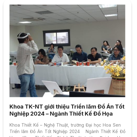
Khoa TK-NT giới thiệu Triển lãm Đồ Án Tốt
Nghiệp 2024 – Ngành Thiết Kế Đồ Họa
Khoa Thiết Kế – Nghệ Thuật, trường Đại học Hoa Sen
Triển lãm Đồ Án Tốt Nghiệp 2024 Ngành Thiết Kế Đồ