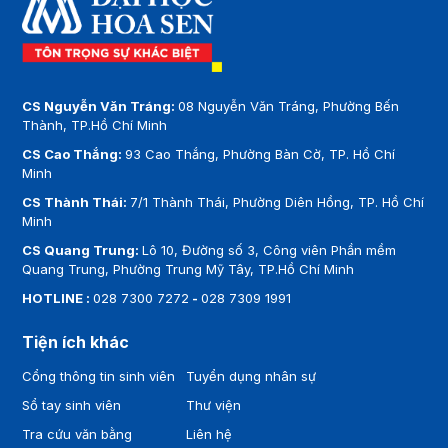
CS Nguyễn Văn Tráng:
08 Nguyễn Văn Tráng, Phường Bến
Thành, TP.Hồ Chí Minh
CS Cao Thắng:
93 Cao Thắng, Phường Bàn Cờ, TP. Hồ Chí
Minh
CS Thành Thái:
7/1 Thành Thái, Phường Diên Hồng, TP. Hồ Chí
Minh
CS Quang Trung:
Lô 10, Đường số 3, Công viên Phần mềm
Quang Trung, Phường Trung Mỹ Tây, TP.Hồ Chí Minh
HOTLINE :
028 7300 7272
-
028 7309 1991
Tiện ích khác
Cổng thông tin sinh viên
Tuyển dụng nhân sự
Sổ tay sinh viên
Thư viện
Tra cứu văn bằng
Liên hệ