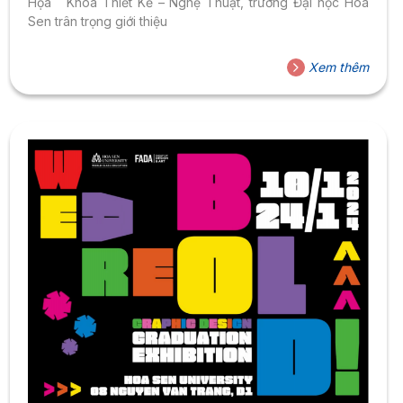
Họa Khoa Thiết Kế – Nghệ Thuật, trường Đại học Hoa
Sen trân trọng giới thiệu
Xem thêm