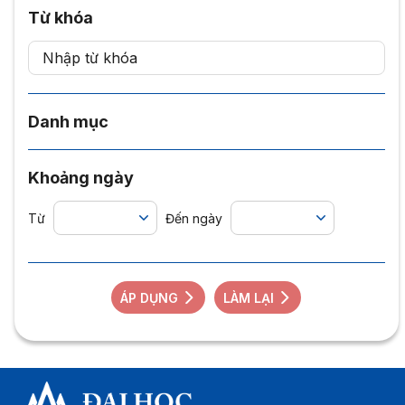
Từ khóa
Danh mục
Khoảng ngày
Từ
Đến ngày
ÁP DỤNG
LÀM LẠI