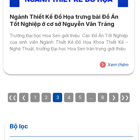
Ngành Thiết Kế Đồ Họa trưng bài Đồ Án
Tốt Nghiệp ở cơ sở Nguyễn Văn Tráng
Trường Đại học Hoa Sen giới thiệu Các Đồ Án Tốt Nghiệp
của sinh viên Ngành Thiết Kế Đồ Họa Khoa Thiết Kế –
Nghệ Thuật, trường Đại học Hoa Sen trân trọng giới thiệu
Xem thêm
❮❮
❮
1
2
3
4
5
…
8
❯
❯❯
Bộ lọc