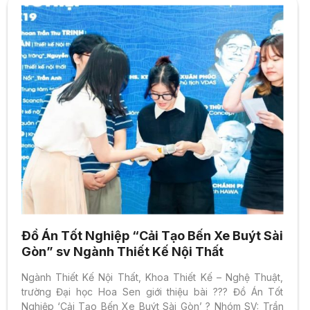
Đồ Án Tốt Nghiệp “Cải Tạo Bến Xe Buýt Sài
Gòn” sv Ngành Thiết Kế Nội Thất
Ngành Thiết Kế Nội Thất, Khoa Thiết Kế – Nghệ Thuật,
trường Đại học Hoa Sen giới thiệu bài ??? Đồ Án Tốt
Nghiệp ‘Cải Tạo Bến Xe Buýt Sài Gòn’ ? Nhóm SV: Trần