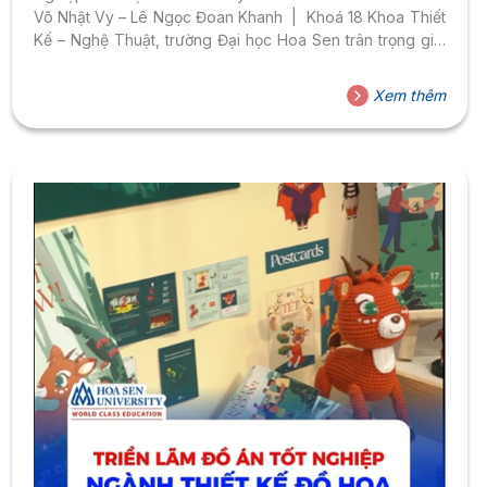
Võ Nhật Vy – Lê Ngọc Đoan Khanh | Khoá 18 Khoa Thiết
Kế – Nghệ Thuật, trường Đại học Hoa Sen trân trọng giới
thiệu
Xem thêm