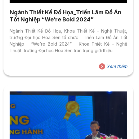
Ngành Thiết Kế Đồ Họa_Triển Lãm Đồ Án
Tốt Nghiệp “We’re Bold 2024”
Ngành Thiết Kế Đồ Họa, Khoa Thiết Kế – Nghệ Thuật,
trường Đại học Hoa Sen tổ chức Triển Lãm Đồ Án Tốt
Nghiệp “We’re Bold 2024” Khoa Thiết Kế – Nghệ
Thuật, trường Đại học Hoa Sen trân trọng giới thiệu
Xem thêm