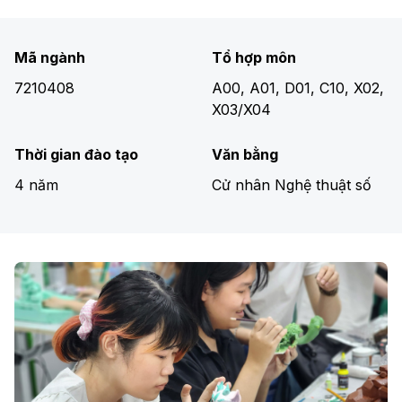
Mã ngành
Tổ hợp môn
7210408
A00, A01, D01, C10, X02,
X03/X04
Thời gian đào tạo
Văn bằng
4 năm
Cử nhân Nghệ thuật số