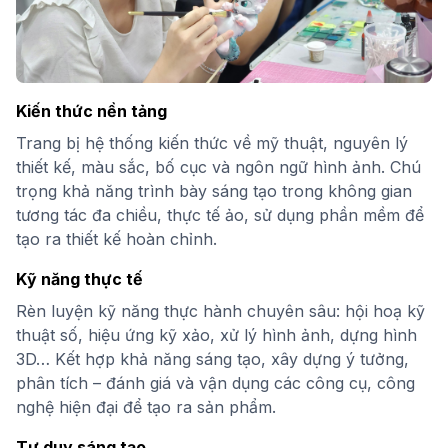
Kiến thức nền tảng
Trang bị hệ thống kiến thức về mỹ thuật, nguyên lý
thiết kế, màu sắc, bố cục và ngôn ngữ hình ảnh. Chú
trọng khả năng trình bày sáng tạo trong không gian
tương tác đa chiều, thực tế ảo, sử dụng phần mềm để
tạo ra thiết kế hoàn chỉnh.
Kỹ năng thực tế
Rèn luyện kỹ năng thực hành chuyên sâu: hội hoạ kỹ
thuật số, hiệu ứng kỹ xảo, xử lý hình ảnh, dựng hình
3D… Kết hợp khả năng sáng tạo, xây dựng ý tưởng,
phân tích – đánh giá và vận dụng các công cụ, công
nghệ hiện đại để tạo ra sản phẩm.
Tư duy sáng tạo