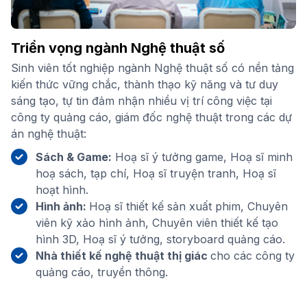
Triển vọng ngành Nghệ thuật số
Sinh viên tốt nghiệp ngành Nghệ thuật số có nền tảng
kiến thức vững chắc, thành thạo kỹ năng và tư duy
sáng tạo, tự tin đảm nhận nhiều vị trí công việc tại
công ty quảng cáo, giám đốc nghệ thuật trong các dự
án nghệ thuật:
Sách & Game:
Hoạ sĩ ý tưởng game, Hoạ sĩ minh
hoạ sách, tạp chí, Hoạ sĩ truyện tranh, Hoạ sĩ
hoạt hình.
Hình ảnh:
Hoạ sĩ thiết kế sản xuất phim, Chuyên
viên kỹ xảo hình ảnh, Chuyên viên thiết kế tạo
hình 3D, Hoạ sĩ ý tưởng, storyboard quảng cáo.
Nhà thiết kế nghệ thuật thị giác
cho các công ty
quảng cáo, truyền thông.