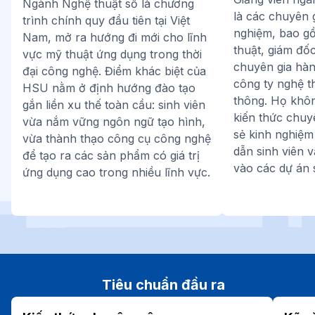
Ngành Nghệ thuật số là chương
là các chuyên g
trình chính quy đầu tiên tại Việt
nghiệm, bao g
Nam, mở ra hướng đi mới cho lĩnh
thuật, giám đố
vực mỹ thuật ứng dụng trong thời
chuyên gia hàn
đại công nghệ. Điểm khác biệt của
công ty nghệ t
HSU nằm ở định hướng đào tạo
thông. Họ khô
gắn liền xu thế toàn cầu: sinh viên
kiến thức chuy
vừa nắm vững ngôn ngữ tạo hình,
sẻ kinh nghiệm
vừa thành thạo công cụ công nghệ
dẫn sinh viên 
để tạo ra các sản phẩm có giá trị
vào các dự án s
ứng dụng cao trong nhiều lĩnh vực.
Tiêu chuẩn đầu ra