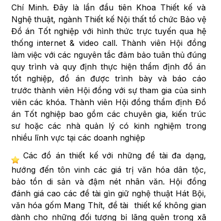
Chí Minh. Đây là lần đầu tiên Khoa Thiết kế và
Nghệ thuật, ngành Thiết kế Nội thất tổ chức Bảo vệ
Đồ án Tốt nghiệp với hình thức trực tuyến qua hệ
thống internet & video call. Thành viên Hội đồng
làm việc với các nguyên tắc đảm bảo tuân thủ đúng
quy trình và quy định thực hiện thẩm định đồ án
tốt nghiệp, đồ án được trình bày và báo cáo
trước thành viên Hội đồng với sự tham gia của sinh
viên các khóa. Thành viên Hội đồng thẩm định Đồ
án Tốt nghiệp bao gồm các chuyên gia, kiến trúc
sư hoặc các nhà quản lý có kinh nghiệm trong
nhiều lĩnh vực tại các doanh nghiệp
Các đồ án thiết kế với những đề tài đa dạng,
hướng đến tôn vinh các giá trị văn hóa dân tộc,
bảo tồn di sản và đậm nét nhân văn. Hội đồng
đánh giá cao các đề tài gìn giữ nghệ thuật Hát Bội,
văn hóa gốm Mang Thít, đề tài thiết kế không gian
dành cho những đối tượng bị lãng quên trong xã