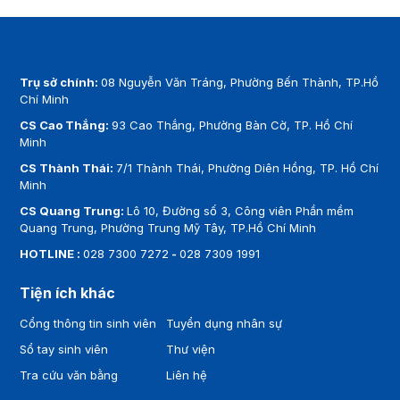
Trụ sở chính:
08 Nguyễn Văn Tráng, Phường Bến Thành, TP.Hồ
Chí Minh
CS Cao Thắng:
93 Cao Thắng, Phường Bàn Cờ, TP. Hồ Chí
Minh
CS Thành Thái:
7/1 Thành Thái, Phường Diên Hồng, TP. Hồ Chí
Minh
CS Quang Trung:
Lô 10, Đường số 3, Công viên Phần mềm
Quang Trung, Phường Trung Mỹ Tây, TP.Hồ Chí Minh
HOTLINE :
028 7300 7272
-
028 7309 1991
Tiện ích khác
Cổng thông tin sinh viên
Tuyển dụng nhân sự
Sổ tay sinh viên
Thư viện
Tra cứu văn bằng
Liên hệ