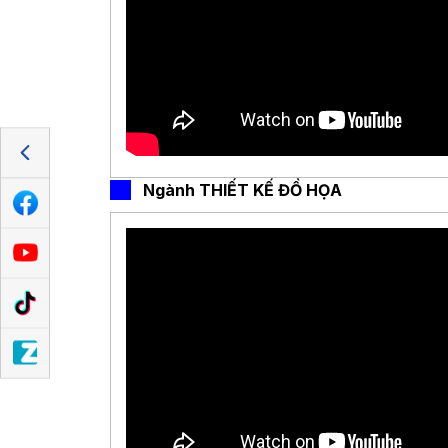
….
Ngành THIẾT KẾ ĐỒ HỌA