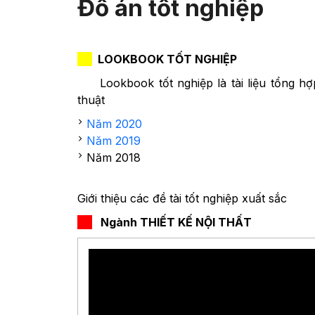
Đồ án tốt nghiệp
….
LOOKBOOK TỐT NGHIỆP
Lookbook tốt nghiệp là tài liệu tổng 
thuật
Năm 2020
Năm 2019
Năm 2018
Giới thiệu các đề tài tốt nghiệp xuất sắc
….
Ngành THIẾT KẾ NỘI THẤT