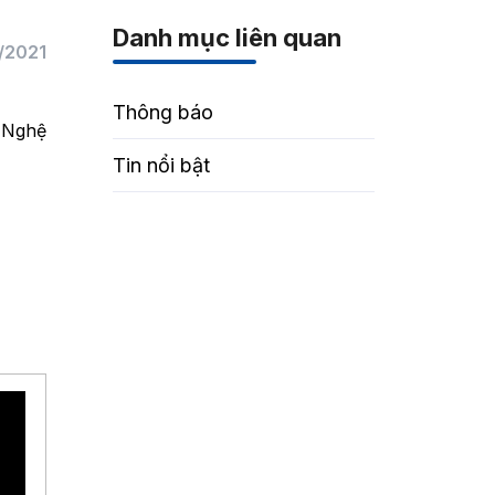
Danh mục liên quan
/2021
Thông báo
à Nghệ
Tin nổi bật