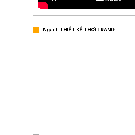
….
Ngành THIẾT KẾ THỜI TRANG