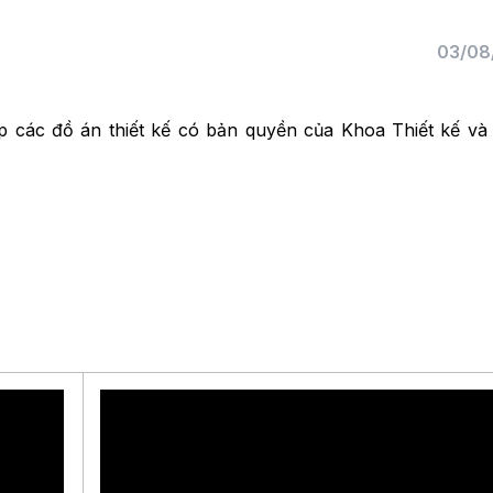
03/08
hợp các đồ án thiết kế có bản quyền của Khoa Thiết kế v