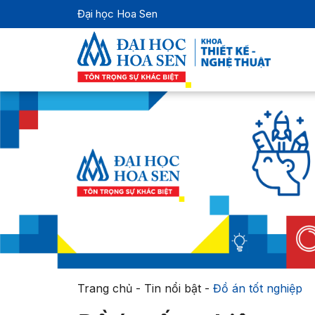
Đại học Hoa Sen
Trang chủ
-
Tin nổi bật
-
Đồ án tốt nghiệp