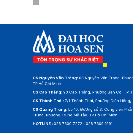
….
Ngành QUẢN TRỊ CÔNG NGHỆ TRUYỀ
CS Nguyễn Văn Tráng:
08 Nguyễn Văn Tráng, Phườ
TP.Hồ Chí Minh
CS Cao Thắng:
93 Cao Thắng, Phường Bàn Cờ, TP. H
CS Thành Thái:
7/1 Thành Thái, Phường Diên Hồng, 
CS Quang Trung:
Lô 10, Đường số 3, Công viên Ph
Trung, Phường Trung Mỹ Tây, TP.Hồ Chí Minh
HOTLINE :
028 7300 7272
-
028 7309 1991