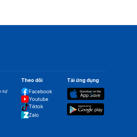
Theo dõi
Tải ứng dụng
n sự
Facebook
Youtube
Tiktok
Zalo