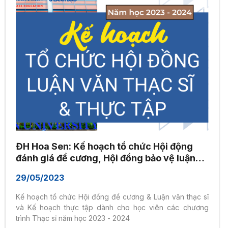
ĐH Hoa Sen: Kế hoạch tổ chức Hội động
đánh giá đề cương, Hội đồng bảo vệ luận
văn & Triển khai thực tập chương trình thạc
29/05/2023
sĩ 2023-2024
Kế hoạch tổ chức Hội đồng đề cương & Luận văn thạc sĩ
và Kế hoạch thực tập dành cho học viên các chương
trình Thạc sĩ năm học 2023 - 2024