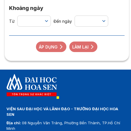
Khoảng ngày
Từ
Đến ngày
ÁP DỤNG
LÀM LẠI
VIỆN SAU ĐẠI HỌC VÀ LÃNH ĐẠO - TRƯỜNG ĐẠI HỌC HOA
SEN
Địa chỉ:
08 Nguyễn Văn Tráng, Phường Bến Thành, TP.Hồ Chí
Minh