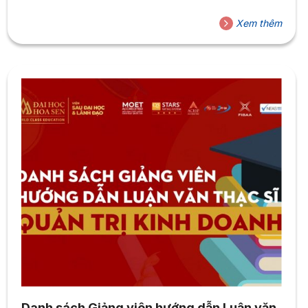
Xem thêm
Danh sách Giảng viên hướng dẫn Luận văn