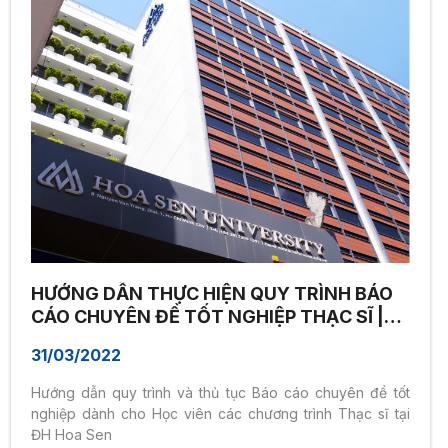
HƯỚNG DẪN THỰC HIỆN QUY TRÌNH BÁO
CÁO CHUYÊN ĐỀ TỐT NGHIỆP THẠC SĨ |
ĐH HOA SEN
31/03/2022
Hướng dẫn quy trình và thủ tục Báo cáo chuyên đề tốt
nghiệp dành cho Học viên các chương trình Thạc sĩ tại
ĐH Hoa Sen