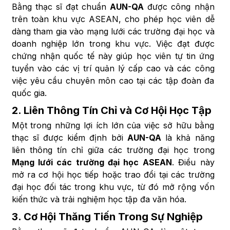
Bằng thạc sĩ đạt chuẩn
AUN-QA
được công nhận
trên toàn khu vực ASEAN, cho phép học viên dễ
dàng tham gia vào mạng lưới các trường đại học và
doanh nghiệp lớn trong khu vực. Việc đạt được
chứng nhận quốc tế này giúp học viên tự tin ứng
tuyển vào các vị trí quản lý cấp cao và các công
việc yêu cầu chuyên môn cao tại các tập đoàn đa
quốc gia.
2.
Liên Thông Tín Chỉ và Cơ Hội Học Tập
Một trong những lợi ích lớn của việc sở hữu bằng
thạc sĩ được kiểm định bởi
AUN-QA
là khả năng
liên thông tín chỉ giữa các trường đại học trong
Mạng lưới các trường đại học ASEAN
. Điều này
mở ra cơ hội học tiếp hoặc trao đổi tại các trường
đại học đối tác trong khu vực, từ đó mở rộng vốn
kiến thức và trải nghiệm học tập đa văn hóa.
3.
Cơ Hội Thăng Tiến Trong Sự Nghiệp