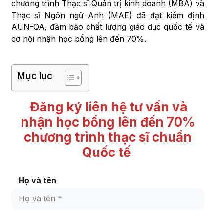
chương trình Thạc sĩ Quản trị kinh doanh (MBA) và
Thạc sĩ Ngôn ngữ Anh (MAE) đã đạt kiểm định
AUN-QA, đảm bảo chất lượng giáo dục quốc tế và
cơ hội nhận học bổng lên đến 70%.
Mục lục
Đăng ký liên hệ tư vấn và
nhận học bổng lên đến 70%
chương trình thạc sĩ chuẩn
Quốc tế
Họ và tên