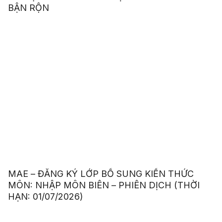
BẬN RỘN
MAE – ĐĂNG KÝ LỚP BỔ SUNG KIẾN THỨC
MÔN: NHẬP MÔN BIÊN – PHIÊN DỊCH (THỜI
HẠN: 01/07/2026)