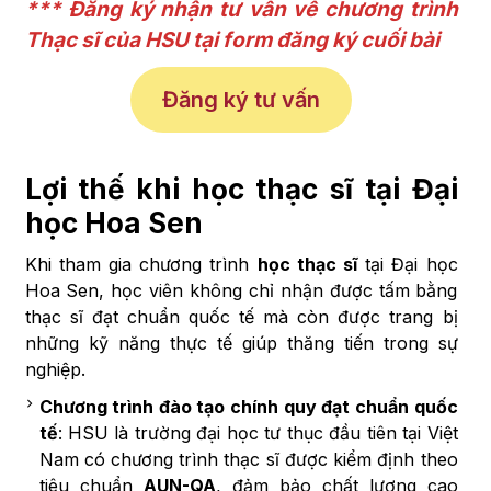
*** Đăng ký nhận tư vấn về chương trình
Thạc sĩ của HSU tại form đăng ký cuối bài
Đăng ký tư vấn
Lợi thế khi học thạc sĩ tại Đại
học Hoa Sen
Khi tham gia chương trình
học thạc sĩ
tại Đại học
Hoa Sen, học viên không chỉ nhận được tấm bằng
thạc sĩ đạt chuẩn quốc tế mà còn được trang bị
những kỹ năng thực tế giúp thăng tiến trong sự
nghiệp.
Chương trình đào tạo chính quy đạt chuẩn quốc
tế
: HSU là trường đại học tư thục đầu tiên tại Việt
Nam có chương trình thạc sĩ được kiểm định theo
tiêu chuẩn
AUN-QA
, đảm bảo chất lượng cao