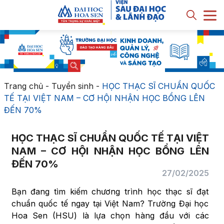
Trang chủ
-
Tuyển sinh
-
HỌC THẠC SĨ CHUẨN QUỐC
TẾ TẠI VIỆT NAM – CƠ HỘI NHẬN HỌC BỔNG LÊN
ĐẾN 70%
HỌC THẠC SĨ CHUẨN QUỐC TẾ TẠI VIỆT
NAM – CƠ HỘI NHẬN HỌC BỔNG LÊN
ĐẾN 70%
27/02/2025
Bạn đang tìm kiếm chương trình học thạc sĩ đạt
chuẩn quốc tế ngay tại Việt Nam? Trường Đại học
Hoa Sen (HSU) là lựa chọn hàng đầu với các