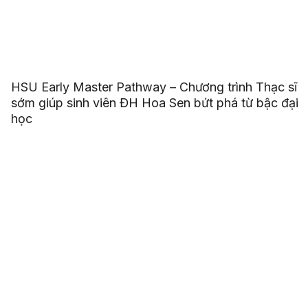
HSU Early Master Pathway – Chương trình Thạc sĩ
sớm giúp sinh viên ĐH Hoa Sen bứt phá từ bậc đại
học