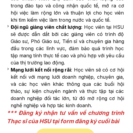
trong đào tạo và công nhận quốc tế, mở ra cơ
hội việc làm rộng lớn và thuận lợi cho học viên
khi tìm kiếm việc làm trong nước và quốc tế.
Đội ngũ giảng viên chất lượng
: Học viên tại HSU
sẽ được dẫn dắt bởi các giảng viên có trình độ
Giáo sư, Phó Giáo sư, Tiến sĩ và chuyên gia hàng
đầu trong các lĩnh vực, đảm bảo quá trình học
tập mang tính thực tế cao và phù hợp với yêu cầu
của thị trường lao động.
Mạng lưới kết nối rộng rãi
: Học viên sẽ có cơ hội
kết nối với mạng lưới doanh nghiệp, chuyên gia,
và các học viên khác thông qua các buổi hội
thảo, sự kiện chuyên ngành và thực tập tại các
doanh nghiệp đối tác lớn, từ đó mở rộng cơ hội
nghề nghiệp và hợp tác kinh doanh.
*** Đăng ký nhận tư vấn về chương trình
Thạc sĩ của HSU tại form đăng ký cuối bài