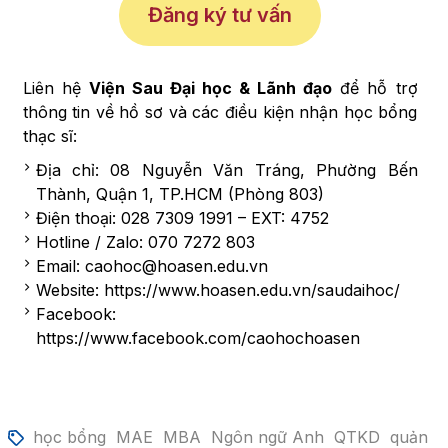
Đăng ký tư vấn
Liên hệ
Viện Sau Đại học & Lãnh đạo
để hỗ trợ
thông tin về hồ sơ và các điều kiện nhận học bổng
thạc sĩ:
Địa chỉ: 08 Nguyễn Văn Tráng, Phường Bến
Thành, Quận 1, TP.HCM (Phòng 803)
Điện thoại: 028 7309 1991 – EXT: 4752
Hotline / Zalo: 070 7272 803
Email: caohoc@hoasen.edu.vn
Website: https://www.hoasen.edu.vn/saudaihoc/
Facebook:
https://www.facebook.com/caohochoasen
học bổng
MAE
MBA
Ngôn ngữ Anh
QTKD
quản