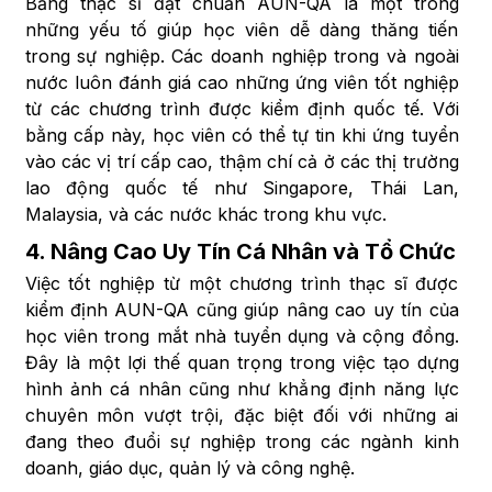
Bằng thạc sĩ đạt chuẩn AUN-QA là một trong
những yếu tố giúp học viên dễ dàng thăng tiến
trong sự nghiệp. Các doanh nghiệp trong và ngoài
nước luôn đánh giá cao những ứng viên tốt nghiệp
từ các chương trình được kiểm định quốc tế. Với
bằng cấp này, học viên có thể tự tin khi ứng tuyển
vào các vị trí cấp cao, thậm chí cả ở các thị trường
lao động quốc tế như Singapore, Thái Lan,
Malaysia, và các nước khác trong khu vực.
4.
Nâng Cao Uy Tín Cá Nhân và Tổ Chức
Việc tốt nghiệp từ một chương trình thạc sĩ được
kiểm định AUN-QA cũng giúp nâng cao uy tín của
học viên trong mắt nhà tuyển dụng và cộng đồng.
Đây là một lợi thế quan trọng trong việc tạo dựng
hình ảnh cá nhân cũng như khẳng định năng lực
chuyên môn vượt trội, đặc biệt đối với những ai
đang theo đuổi sự nghiệp trong các ngành kinh
doanh, giáo dục, quản lý và công nghệ.