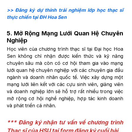
>> Đăng ký dự thính trải nghiệm lớp học thạc sĩ
thực chiến tại ĐH Hoa Sen
5.
Mở Rộng Mạng Lưới Quan Hệ Chuyên
Nghiệp
Học viên của chương trình thạc sĩ tại Đại học Hoa
Sen không chỉ nhận được kiến thức và kỹ năng
chuyên sâu mà còn có cơ hội tham gia vào mạng
lưới quan hệ chuyên nghiệp với các chuyên gia đầu
ngành và doanh nhân quốc tế. Việc xây dựng một
mạng lưới liên kết với các cựu sinh viên, giảng viên
và doanh nghiệp lớn sẽ hỗ trợ rất nhiều trong việc
mở rộng cơ hội nghề nghiệp, hợp tác kinh doanh
và phát triển cá nhân.
*** Đăng ký nhận tư vấn về chương trình
Thạc sĩ của HSU tại form đăng ký cuối bài