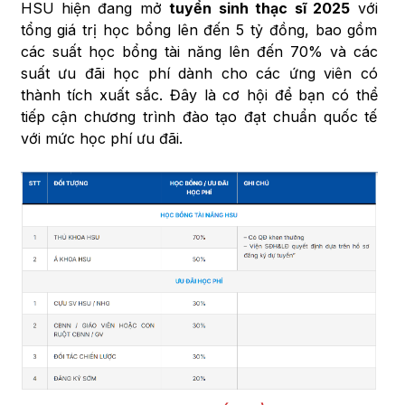
HSU hiện đang mở
tuyển sinh thạc sĩ 2025
với
tổng giá trị học bổng lên đến 5 tỷ đồng, bao gồm
các suất học bổng tài năng lên đến 70% và các
suất ưu đãi học phí dành cho các ứng viên có
thành tích xuất sắc. Đây là cơ hội để bạn có thể
tiếp cận chương trình đào tạo đạt chuẩn quốc tế
với mức học phí ưu đãi.