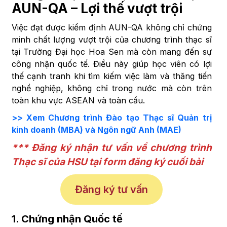
AUN-QA – Lợi thế vượt trội
Việc đạt được kiểm định AUN-QA không chỉ chứng
minh chất lượng vượt trội của chương trình thạc sĩ
tại Trường Đại học Hoa Sen mà còn mang đến sự
công nhận quốc tế. Điều này giúp học viên có lợi
thế cạnh tranh khi tìm kiếm việc làm và thăng tiến
nghề nghiệp, không chỉ trong nước mà còn trên
toàn khu vực ASEAN và toàn cầu.
>> Xem Chương trình Đào tạo Thạc sĩ Quản trị
kinh doanh (MBA) và Ngôn ngữ Anh (MAE)
*** Đăng ký nhận tư vấn về chương trình
Thạc sĩ của HSU tại form đăng ký cuối bài
Đăng ký tư vấn
1. Chứng nhận Quốc tế