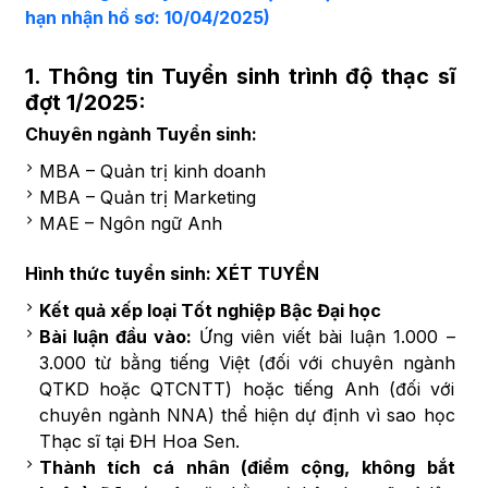
hạn nhận hồ sơ: 10/04/2025)
1. Thông tin Tuyển sinh trình độ thạc sĩ
đợt 1/2025:
Chuyên ngành Tuyển sinh:
MBA – Quản trị kinh doanh
MBA – Quản trị Marketing
MAE – Ngôn ngữ Anh
Hình thức tuyển sinh: XÉT TUYỂN
Kết quả xếp loại Tốt nghiệp Bậc Đại học
Bài luận đầu vào:
Ứng viên viết bài luận 1.000 –
3.000 từ bằng tiếng Việt (đối với chuyên ngành
QTKD hoặc QTCNTT) hoặc tiếng Anh (đối với
chuyên ngành NNA) thể hiện dự định vì sao học
Thạc sĩ tại ĐH Hoa Sen.
Thành tích cá nhân (điểm cộng, không bắt