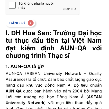
ĐĂNG KÝ
I. ĐH Hoa Sen: Trường Đại học
tư thục đầu tiên tại Việt Nam
đạt kiểm định AUN-QA với
chương trình Thạc sĩ
1. AUN-QA là gì?
AUN-QA (ASEAN University Network – Quality
Assurance) là tổ chức đảm bảo chất lượng giáo dục
hàng đầu khu vực Đông Nam Á. Bộ tiêu chuẩn
AUN-QA
được ban hành vào năm 2004 bởi Mạng
lưới các trường đại học Đông Nam Á (
ASEAN
University Network
) với mục tiêu thúc đẩy quá
trình đảm bảo chất lượng tại các trường đại học