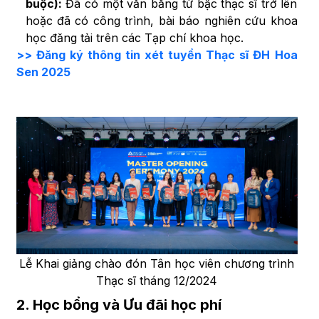
buộc):
Đã có một văn bằng từ bậc thạc sĩ trở lên
hoặc đã có công trình, bài báo nghiên cứu khoa
học đăng tải trên các Tạp chí khoa học.
>> Đăng ký thông tin xét tuyển Thạc sĩ ĐH Hoa
Sen 2025
Lễ Khai giảng chào đón Tân học viên chương trình
Thạc sĩ tháng 12/2024
2. Học bổng và Ưu đãi học phí