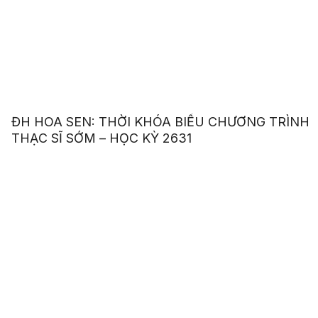
ĐH HOA SEN: THỜI KHÓA BIỂU CHƯƠNG TRÌNH
THẠC SĨ SỚM – HỌC KỲ 2631