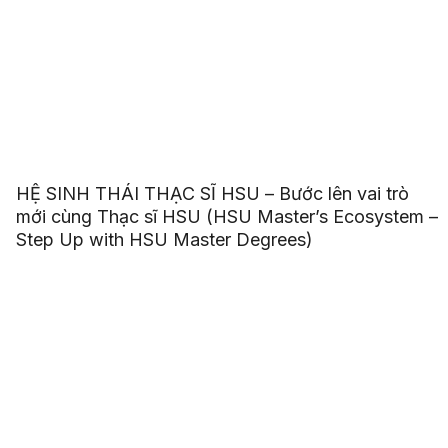
HỆ SINH THÁI THẠC SĨ HSU – Bước lên vai trò
mới cùng Thạc sĩ HSU (HSU Master’s Ecosystem –
Step Up with HSU Master Degrees)