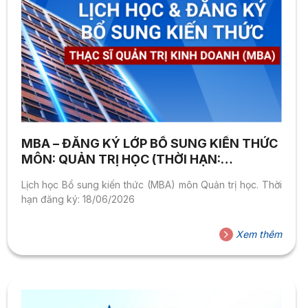
MBA – ĐĂNG KÝ LỚP BỔ SUNG KIẾN THỨC
MÔN: QUẢN TRỊ HỌC (THỜI HẠN:
18/06/2026)
Lịch học Bổ sung kiến thức (MBA) môn Quản trị học. Thời
hạn đăng ký: 18/06/2026
Xem thêm