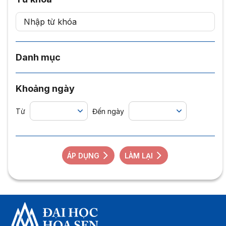
Danh mục
Khoảng ngày
Từ
Đến ngày
ÁP DỤNG
LÀM LẠI