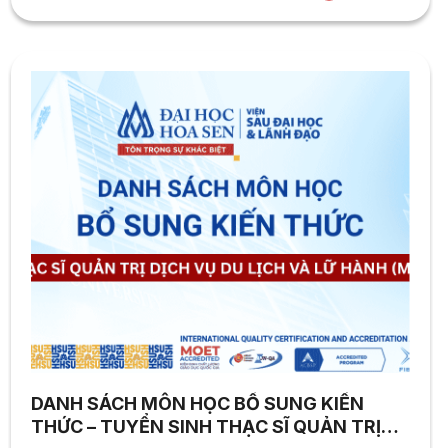
DANH SÁCH MÔN HỌC BỔ SUNG KIẾN
THỨC – TUYỂN SINH THẠC SĨ QUẢN TRỊ