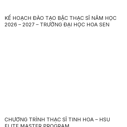
KẾ HOẠCH ĐÀO TẠO BẬC THẠC SĨ NĂM HỌC
2026 – 2027 – TRƯỜNG ĐẠI HỌC HOA SEN
CHƯƠNG TRÌNH THẠC SĨ TINH HOA – HSU
ELITE MASTER PROGRAM