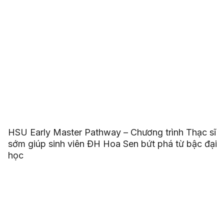
HSU Early Master Pathway – Chương trình Thạc sĩ
sớm giúp sinh viên ĐH Hoa Sen bứt phá từ bậc đại
học