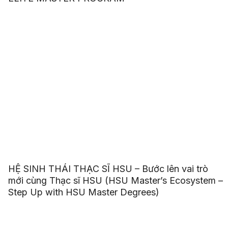
HỆ SINH THÁI THẠC SĨ HSU – Bước lên vai trò
mới cùng Thạc sĩ HSU (HSU Master’s Ecosystem –
Step Up with HSU Master Degrees)