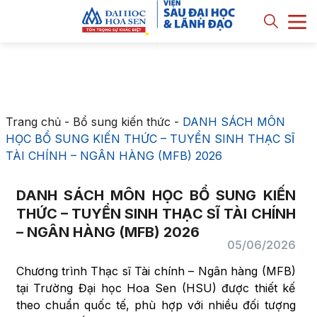
Trang chủ
-
Bổ sung kiến thức
-
DANH SÁCH MÔN
HỌC BỔ SUNG KIẾN THỨC – TUYỂN SINH THẠC SĨ
TÀI CHÍNH – NGÂN HÀNG (MFB) 2026
DANH SÁCH MÔN HỌC BỔ SUNG KIẾN
THỨC – TUYỂN SINH THẠC SĨ TÀI CHÍNH
– NGÂN HÀNG (MFB) 2026
05/06/2026
Chương trình Thạc sĩ Tài chính – Ngân hàng (MFB)
tại Trường Đại học Hoa Sen (HSU) được thiết kế
theo chuẩn quốc tế, phù hợp với nhiều đối tượng