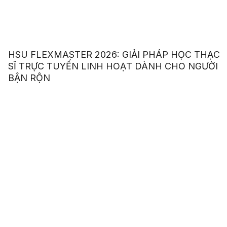
HSU FLEXMASTER 2026: GIẢI PHÁP HỌC THẠC
SĨ TRỰC TUYẾN LINH HOẠT DÀNH CHO NGƯỜI
BẬN RỘN