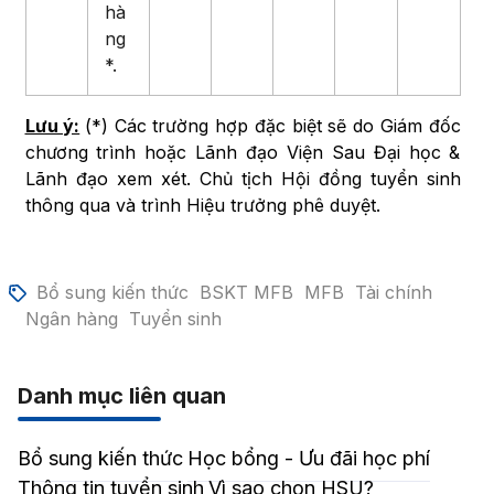
hà
ng
*.
Lưu ý:
(*) Các trường hợp đặc biệt sẽ do Giám đốc
chương trình hoặc Lãnh đạo Viện Sau Đại học &
Lãnh đạo xem xét. Chủ tịch Hội đồng tuyển sinh
thông qua và trình Hiệu trưởng phê duyệt.
Bổ sung kiến thức
BSKT MFB
MFB
Tài chính
Ngân hàng
Tuyển sinh
Danh mục liên quan
Bổ sung kiến thức
Học bổng - Ưu đãi học phí
Thông tin tuyển sinh
Vì sao chọn HSU?