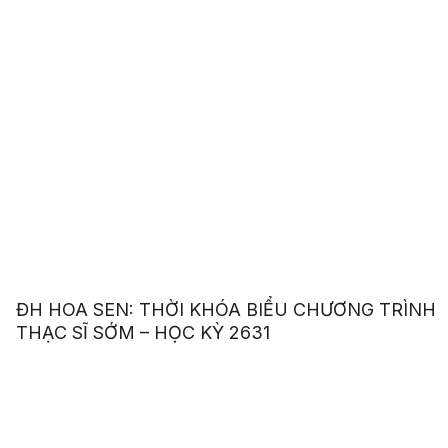
ĐH HOA SEN: THỜI KHÓA BIỂU CHƯƠNG TRÌNH
THẠC SĨ SỚM – HỌC KỲ 2631