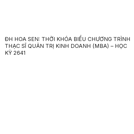
ĐH HOA SEN: THỜI KHÓA BIỂU CHƯƠNG TRÌNH
THẠC SĨ QUẢN TRỊ KINH DOANH (MBA) – HỌC
KỲ 2641