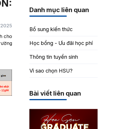
ÔN:
Danh mục liên quan
/2025
Bổ sung kiến thức
h cho
Học bổng - Ưu đãi học phí
rường
Thông tin tuyển sinh
Vì sao chọn HSU?
Bài viết liên quan