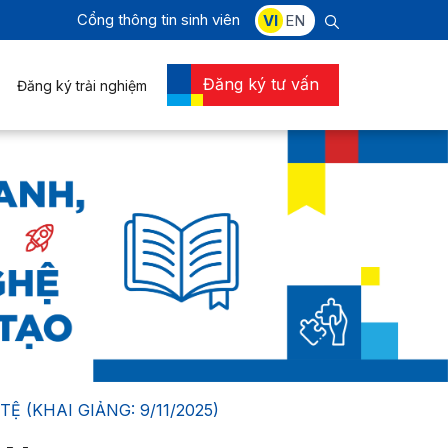
Cổng thông tin sinh viên
VI
EN
Đăng ký tư vấn
Đăng ký trải nghiệm
 (KHAI GIẢNG: 9/11/2025)