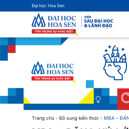
Đại học Hoa Sen
Trang chủ
-
Bổ sung kiến thức
-
MBA – ĐĂN