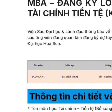
MBA – ĐĂNG KÝ LỚ
TÀI CHÍNH TIỀN TỆ (
Viện Sau Đại học & Lãnh đạo thông báo về
các ứng viên đang quan tâm đăng ký dự tu
Đại học Hoa Sen.
Thông tin chi tiết v
Tên môn học: Tài chính – Tiền tệ (Bổ sun