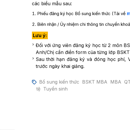
các biểu mẫu sau:
m
Phiếu đăng ký học Bổ sung kiến thức (Tải về
Biên nhận / Ủy nhiệm chi thông tin chuyển khoả
Lưu ý:
Đối với ứng viên đăng ký học từ 2 môn BS
Anh/Chị cần điền form của từng lớp BSKT
Sau thời hạn đăng ký và đóng học phí, Vi
trước ngày khai giảng.
Bổ sung kiến thức
BSKT MBA
MBA
Q
tệ
Tuyển sinh