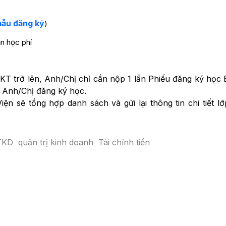
ẫu đăng ký
)
n học phí
KT trở lên, Anh/Chị chỉ cần nộp 1 lần Phiếu đăng ký học
 Anh/Chị đăng ký học.
ện sẽ tổng hợp danh sách và gửi lại thông tin chi tiết l
TKD
quản trị kinh doanh
Tài chính tiền