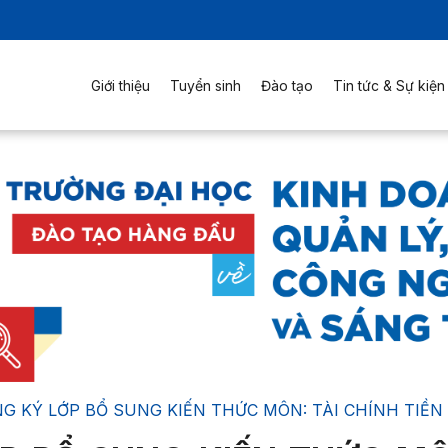
Giới thiệu
Tuyển sinh
Đào tạo
Tin tức & Sự kiện
G KÝ LỚP BỔ SUNG KIẾN THỨC MÔN: TÀI CHÍNH TIỀN TỆ