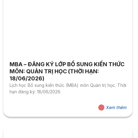
MBA – ĐĂNG KÝ LỚP BỔ SUNG KIẾN THỨC
MÔN: QUẢN TRỊ HỌC (THỜI HẠN:
18/06/2026)
Lịch học Bổ sung kiến thức (MBA) môn Quản trị học. Thời
hạn đăng ký: 18/06/2026
Xem thêm