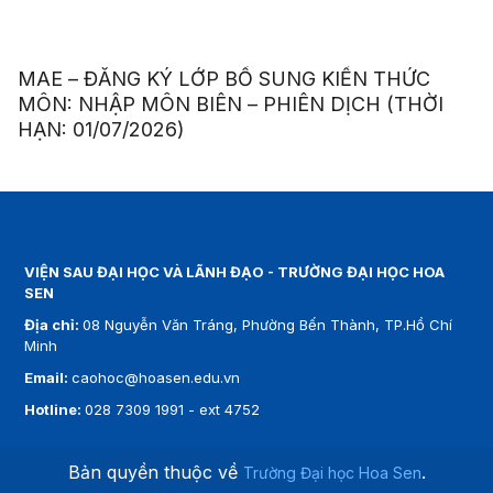
MAE – ĐĂNG KÝ LỚP BỔ SUNG KIẾN THỨC
MÔN: NHẬP MÔN BIÊN – PHIÊN DỊCH (THỜI
HẠN: 01/07/2026)
VIỆN SAU ĐẠI HỌC VÀ LÃNH ĐẠO - TRƯỜNG ĐẠI HỌC HOA
SEN
Địa chỉ:
08 Nguyễn Văn Tráng, Phường Bến Thành, TP.Hồ Chí
Minh
Email:
caohoc@hoasen.edu.vn
Hotline:
028 7309 1991 - ext 4752
Bản quyền thuộc về
.
Trường Đại học Hoa Sen