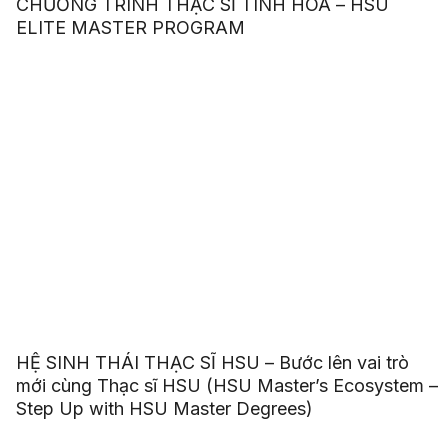
CHƯƠNG TRÌNH THẠC SĨ TINH HOA – HSU
ELITE MASTER PROGRAM
HỆ SINH THÁI THẠC SĨ HSU – Bước lên vai trò
mới cùng Thạc sĩ HSU (HSU Master’s Ecosystem –
Step Up with HSU Master Degrees)