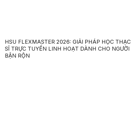
HSU FLEXMASTER 2026: GIẢI PHÁP HỌC THẠC
SĨ TRỰC TUYẾN LINH HOẠT DÀNH CHO NGƯỜI
BẬN RỘN