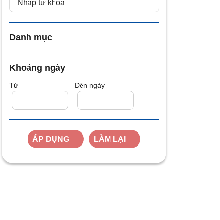
Danh mục
Khoảng ngày
Từ
Đến ngày
ÁP DỤNG
LÀM LẠI