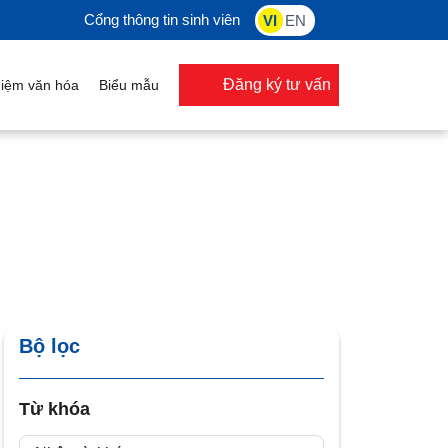
Cổng thông tin sinh viên
VI
EN
Đăng ký tư vấn
iệm văn hóa
Biểu mẫu
Bộ lọc
Từ khóa