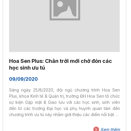
Hoa Sen Plus: Chân trời mới chờ đón các
học sinh ưu tú
09/09/2020
Sáng ngày 25/8/2020, đội ngũ chương trình Hoa Sen
Plus, khoa Kinh tế & Quản trị, trường ĐH Hoa Sen tổ chức
sự kiện Gặp mặt & Giao lưu với các học sinh, sinh viên
đến từ các trường Đại học và phụ huynh quan tâm đến
chương trình ưu tú này nhằm giới thiệu các điểm nổi bật và
giải đáp thắc mắc về chương trình đào tạo. Tại buổi giao
lưu giới thiệu Chương trình đào tạo quốc tế Hoa Sen Plus,
Xem thêm