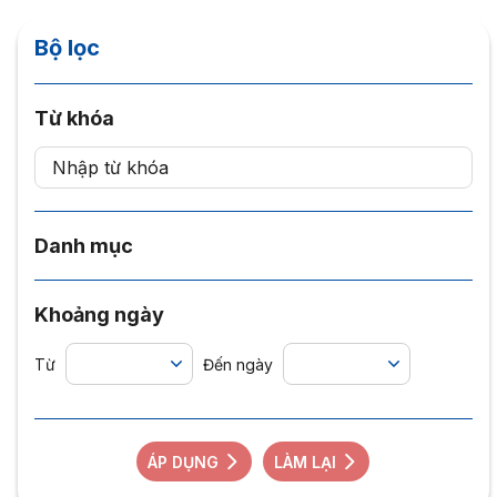
Bộ lọc
Từ khóa
Danh mục
Khoảng ngày
Từ
Đến ngày
ÁP DỤNG
LÀM LẠI