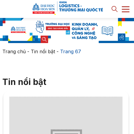
Trang chủ
-
Tin nổi bật
-
Trang 67
Tin nổi bật