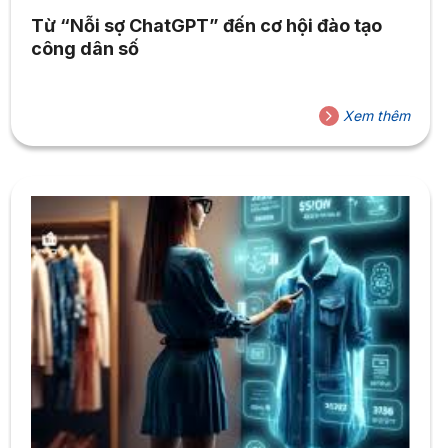
Từ “Nỗi sợ ChatGPT” đến cơ hội đào tạo
công dân số
Xem thêm