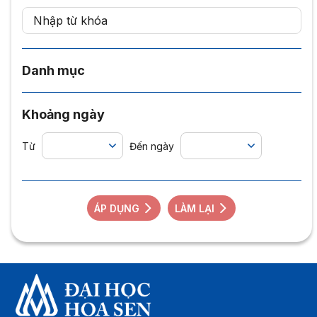
Danh mục
Khoảng ngày
Từ
Đến ngày
ÁP DỤNG
LÀM LẠI