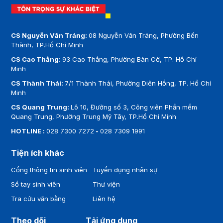
CS Nguyễn Văn Tráng:
08 Nguyễn Văn Tráng, Phường Bến
Thành, TP.Hồ Chí Minh
CS Cao Thắng:
93 Cao Thắng, Phường Bàn Cờ, TP. Hồ Chí
Minh
CS Thành Thái:
7/1 Thành Thái, Phường Diên Hồng, TP. Hồ Chí
Minh
CS Quang Trung:
Lô 10, Đường số 3, Công viên Phần mềm
Quang Trung, Phường Trung Mỹ Tây, TP.Hồ Chí Minh
HOTLINE :
028 7300 7272
-
028 7309 1991
Tiện ích khác
Cổng thông tin sinh viên
Tuyển dụng nhân sự
Sổ tay sinh viên
Thư viện
Tra cứu văn bằng
Liên hệ
Theo dõi
Tải ứng dụng