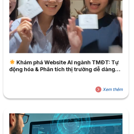
Khám phá Website AI ngành TMĐT: Tự
động hóa & Phân tích thị trường dễ dàng
với AppSheet, ChatGPT
Xem thêm