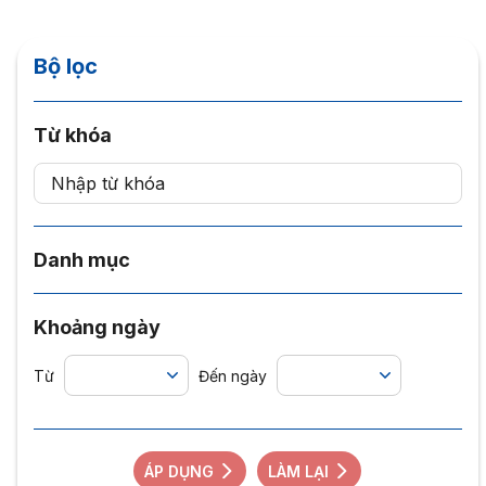
Bộ lọc
Từ khóa
Danh mục
Khoảng ngày
Từ
Đến ngày
ÁP DỤNG
LÀM LẠI