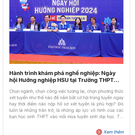
Hành trình khám phá nghề nghiệp: Ngày
hội Hướng nghiệp HSU tại Trường THPT
Nam Kỳ Khởi Nghĩa Tp. Hồ Chí Minh
Chọn ngành, chọn công việc tương lai, chọn phương thức
xét tuyển như thế nào để nắm bắt cơ hội trúng tuyển ngay
hay thời điểm nào nộp hồ sơ xét tuyển là phù hợp? Đó
luôn là những trăn trở, là những áp lực vô hình của các
bạn học sinh THPT vào mỗi mùa tuyển sinh đại học. Tất
cả những thắc mắc đó đã được các chuyên gia hướng
nghiệp, giảng viên xịn sò, các bạn đại sứ Trường Đại Học
Xem thêm