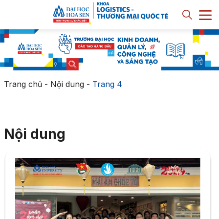
Trang chủ
-
Nội dung
-
Trang 4
Nội dung