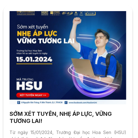
tại...
SỚM XÉT TUYỂN, NHẸ ÁP LỰC, VỮNG
TƯƠNG LAI!
Từ ngày 15/01/2024, Trường Đại học Hoa Sen (HSU)