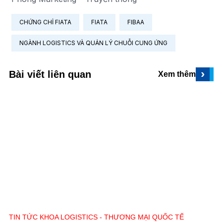
CHỨNG CHỈ FIATA
FIATA
FIBAA
NGÀNH LOGISTICS VÀ QUẢN LÝ CHUỖI CUNG ỨNG
›
Bài viết liên quan
Xem thêm
TIN TỨC KHOA LOGISTICS - THƯƠNG MẠI QUỐC TẾ