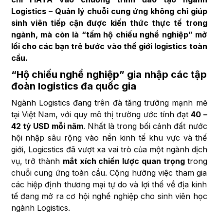
Logistics – Quản lý chuỗi cung ứng không chỉ giúp
sinh viên tiếp cận được kiến thức thực tế trong
ngành, mà còn là “tấm hộ chiếu nghề nghiệp” mở
lối cho các bạn trẻ bước vào thế giới logistics toàn
cầu.
“Hộ chiếu nghề nghiệp” gia nhập các tập
đoàn logistics đa quốc gia
Ngành Logistics đang trên đà tăng trưởng mạnh mẽ
tại Việt Nam, với quy mô thị trường ước tính đạt
40 –
42 tỷ USD mỗi năm
. Nhất là trong bối cảnh đất nước
hội nhập sâu rộng vào nền kinh tế khu vực và thế
giới, Logicstics đã vượt xa vai trò của một ngành dịch
vụ, trở thành
mắt xích chiến lược quan trọng
trong
chuỗi cung ứng toàn cầu. Cộng hưởng việc tham gia
các hiệp định thương mại tự do và lợi thế về địa kinh
tế đang mở ra cơ hội nghề nghiệp cho sinh viên học
ngành Logistics.