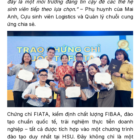
đây là một môi trường đáng tin cậy để các thế hệ
sinh viên tiếp theo lựa chọn.”
– Phụ huynh của Mai
Anh, Cựu sinh viên Logistics và Quản lý chuỗi cung
ứng chia sẻ.
Chứng chỉ FIATA, kiểm định chất lượng FIBAA, đào
tạo chuẩn quốc tế, trải nghiệm thực tiễn doanh
nghiệp – tất cả được tích hợp vào một chương trình
đào tạo duy nhất tại HSU. Đây không chỉ là một