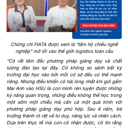
Chứng chỉ FIATA được xem là “tấm hộ chiếu nghề
nghiệp” mở lối vào thế giới logistics toàn cầu
“Cô rất tâm đắc phương pháp giảng dạy và chất
lượng đào tạo tại đây. Cô không so sánh bất kỳ
trường đại học nào bởi mỗi cơ sở đều có thế mạnh
riêng. Nhưng điều khiến cô hài lòng nhất khi gửi gắm
Mai Anh vào HSU là con mình rèn luyện được những
kỹ năng quan trọng, những điều không thể học trong
một sớm một chiều mà cần cả một quá trình với
phương pháp giảng dạy phù hợp. Sau 4 năm, bé
trưởng thành rõ rệt về tư duy, năng lực và nhân cách.
Dựa trên thực tế mà con cô nhận được, cô tin rằng