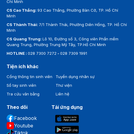
Chí Minh
CS Cao Thắng:
93 Cao Thắng, Phường Bàn Cờ, TP. Hồ Chí
Minh
CS Thành Thái:
7/1 Thành Thái, Phường Diên Hồng, TP. Hồ Chí
Minh
CS Quang Trung:
Lô 10, Đường số 3, Công viên Phần mềm
Quang Trung, Phường Trung Mỹ Tây, TP.Hồ Chí Minh
HOTLINE :
028 7300 7272
-
028 7309 1991
Tiện ích khác
Cổng thông tin sinh viên
Tuyển dụng nhân sự
Sổ tay sinh viên
Thư viện
Tra cứu văn bằng
Liên hệ
Theo dõi
Tải ứng dụng
Facebook
Youtube
Tiktok