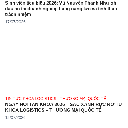
Sinh viên tiêu biểu 2026: Vũ Nguyễn Thanh Như ghi
dấu ấn tại doanh nghiệp bằng năng lực và tinh thần
trách nhiệm
17/07/2026
TIN TỨC KHOA LOGISTICS - THƯƠNG MẠI QUỐC TẾ
NGÀY HỘI TÂN KHOA 2026 – SẮC XANH RỰC RỠ TỪ
KHOA LOGISTICS – THƯƠNG MẠI QUỐC TẾ
13/07/2026