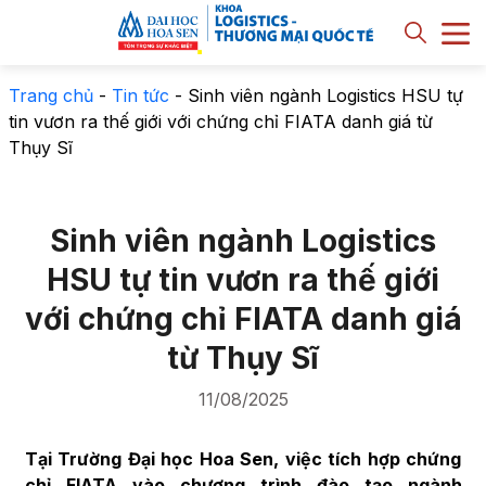
Trang chủ
-
Tin tức
-
Sinh viên ngành Logistics HSU tự
tin vươn ra thế giới với chứng chỉ FIATA danh giá từ
Thụy Sĩ
Sinh viên ngành Logistics
HSU tự tin vươn ra thế giới
với chứng chỉ FIATA danh giá
từ Thụy Sĩ
11/08/2025
Tại Trường Đại học Hoa Sen, việc tích hợp chứng
chỉ FIATA vào chương trình đào tạo ngành