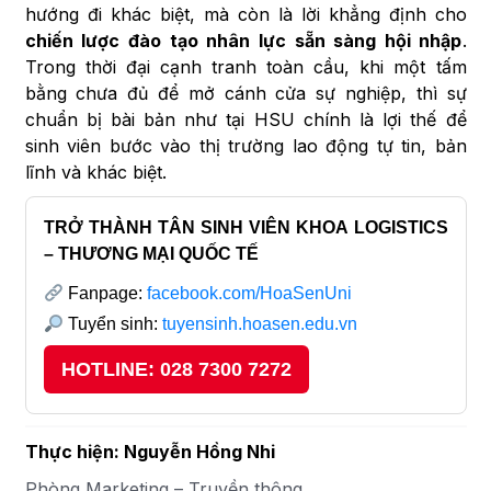
hướng đi khác biệt, mà còn là lời khẳng định cho
chiến lược đào tạo nhân lực sẵn sàng hội nhập
.
Trong thời đại cạnh tranh toàn cầu, khi một tấm
bằng chưa đủ để mở cánh cửa sự nghiệp, thì sự
chuẩn bị bài bản như tại HSU chính là lợi thế để
sinh viên bước vào thị trường lao động tự tin, bản
lĩnh và khác biệt.
TRỞ THÀNH TÂN SINH VIÊN KHOA LOGISTICS
– THƯƠNG MẠI QUỐC TẾ
Fanpage:
facebook.com/HoaSenUni
Tuyển sinh:
tuyensinh.hoasen.edu.vn
HOTLINE: 028 7300 7272
Thực hiện: Nguyễn Hồng Nhi
Phòng Marketing – Truyền thông