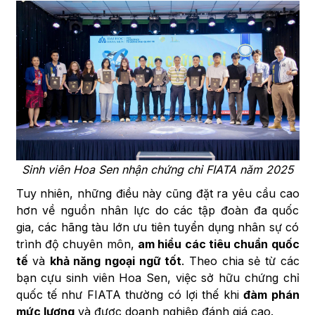
Sinh viên Hoa Sen nhận chứng chỉ FIATA năm 2025
Tuy nhiên, những điều này cũng đặt ra yêu cầu cao
hơn về nguồn nhân lực do các tập đoàn đa quốc
gia, các hãng tàu lớn ưu tiên tuyển dụng nhân sự có
trình độ chuyên môn,
am hiểu các tiêu chuẩn quốc
tế
và
khả năng ngoại ngữ tốt
. Theo chia sẻ từ các
bạn cựu sinh viên Hoa Sen, việc sở hữu chứng chỉ
quốc tế như FIATA thường có lợi thế khi
đàm phán
mức lương
và được doanh nghiệp đánh giá cao.