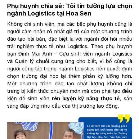
Phụ huynh chia sẻ: Tôi tin tưởng lựa chọn
ngành Logistics tại Hoa Sen
Không chỉ sinh viên, mà các bậc phụ huynh cũng là
người cảm nhận rõ nhất giá trị của một chương trình
đào tạo bài bản, đặc biệt là với ngành đòi hỏi nhiều
trải nghiệm thực tế như Logistics. Theo phụ huynh
bạn Đinh Mai Anh – Cựu sinh viên ngành Logistics
và Quản lý chuỗi cung ứng cho biết, vì bố cũng là
người công tác trong ngành Logistics nên quyết định
chọn trường đại học lại thêm phần kỹ lưỡng hơn.
Một chương trình đào tạo chất lượng không chỉ
trang bị kiến thức chuyên môn mà còn phải tạo điều
kiện để sinh viên
rèn luyện kỹ năng thực tế
, sẵn
sàng đáp ứng nhu cầu của thị trường lao động.