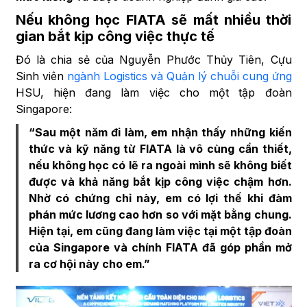
Nếu không học FIATA sẽ mất nhiều thời
gian bắt kịp công việc thực tế
Đó là chia sẻ của Nguyễn Phước Thủy Tiên, Cựu
Sinh viên
ngành Logistics và Quản lý chuỗi cung ứng
HSU, hiện đang làm việc cho một tập đoàn
Singapore:
“Sau một năm đi làm, em nhận thấy những kiến
thức và kỹ năng từ FIATA là vô cùng cần thiết,
nếu không học có lẽ ra ngoài mình sẽ không biết
được và khả năng bắt kịp công việc chậm hơn.
Nhờ có chứng chỉ này, em có lợi thế khi đàm
phán mức lương cao hơn so với mặt bằng chung.
Hiện tại, em cũng đang làm việc tại một tập đoàn
của Singapore và chính FIATA đã góp phần mở
ra cơ hội này cho em.”