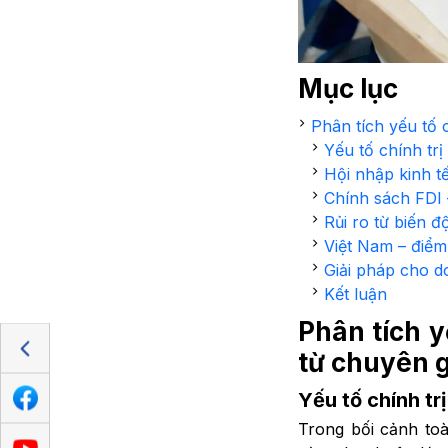
Mục lục
Phân tích yếu tố 
Yếu tố chính trị
Hội nhập kinh t
Chính sách FDI 
Rủi ro từ biến đ
Việt Nam – điểm
Giải pháp cho d
Kết luận
Phân tích y
từ chuyên g
Yếu tố chính tr
Trong bối cảnh toà