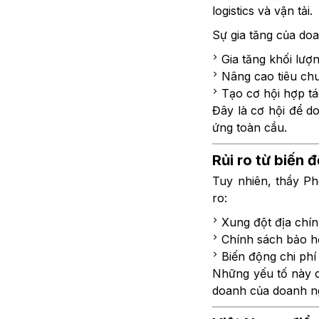
logistics và vận tải.
Sự gia tăng của doa
Gia tăng khối lư
Nâng cao tiêu ch
Tạo cơ hội hợp tá
Đây là cơ hội để d
ứng toàn cầu.
Rủi ro từ biến 
Tuy nhiên, thầy Ph
ro:
Xung đột địa chính
Chính sách bảo h
Biến động chi phí 
Những yếu tố này c
doanh của doanh ngh