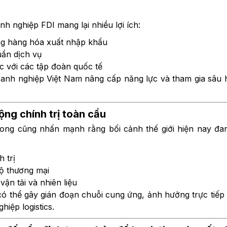
nh nghiệp FDI mang lại nhiều lợi ích:
ợng hàng hóa xuất nhập khẩu
uẩn dịch vụ
c với các tập đoàn quốc tế
oanh nghiệp Việt Nam nâng cấp năng lực và tham gia sâu
động chính trị toàn cầu
ong cũng nhấn mạnh rằng bối cảnh thế giới hiện nay đan
 trị
ộ thương mại
vận tải và nhiên liệu
ó thể gây gián đoạn chuỗi cung ứng, ảnh hưởng trực tiếp
iệp logistics.