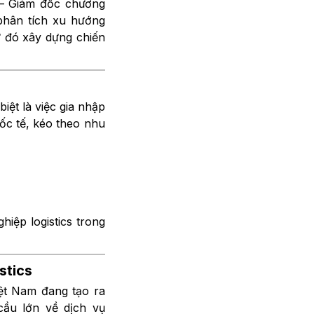
 – Giám đốc chương
 phân tích xu hướng
từ đó xây dựng chiến
iệt là việc gia nhập
ốc tế, kéo theo nhu
iệp logistics trong
stics
ệt Nam đang tạo ra
cầu lớn về dịch vụ