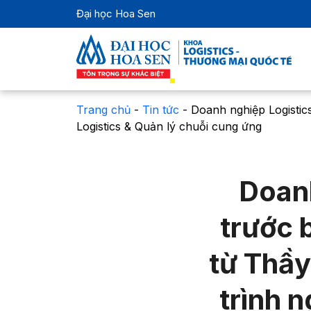
Đại học Hoa Sen
Trang chủ
-
Tin tức
-
Doanh nghiệp Logistic
Logistics & Quản lý chuỗi cung ứng
Doanh
trước 
từ Thầ
trình 