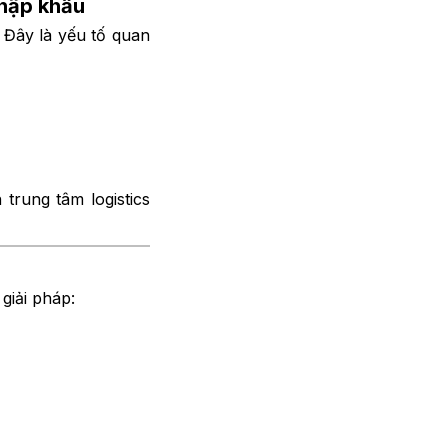
nhập khẩu
. Đây là yếu tố quan
trung tâm logistics
giải pháp: