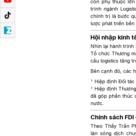
còn phụ thuộc lớn
trình ngành Logist
chính trị là bước q
lược phát triển bền
Hội nhập kinh t
Nhìn lại hành trình
Tổ chức Thương mại
cầu logistics tăng 
Bên cạnh đó, các h
Hiệp định Đối tá
Hiệp định Thương
đã góp phần thúc đ
nước.
Chính sách FDI
Theo Thầy Trần Ph
làn sóng dịch chu