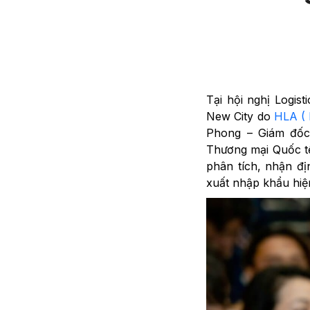
Tại hội nghị Logis
New City do
HLA ( 
Phong – Giám đốc 
Thương mại Quốc tế
phân tích, nhận đị
xuất nhập khẩu hiệ