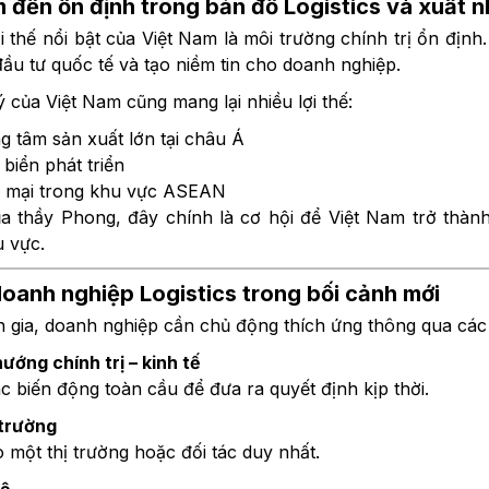
 đến ổn định trong bản đồ Logistics
và xuất 
 thế nổi bật của Việt Nam là môi trường chính trị ổn định
đầu tư quốc tế và tạo niềm tin cho doanh nghiệp.
 lý của Việt Nam cũng mang lại nhiều lợi thế:
 tâm sản xuất lớn tại châu Á
biển phát triển
g mại trong khu vực ASEAN
 thầy Phong, đây chính là cơ hội để Việt Nam trở thành 
u vực.
doanh nghiệp Logistics trong bối cảnh mới
 gia, doanh nghiệp cần chủ động thích ứng thông qua các 
hướng chính trị – kinh tế
ác biến động toàn cầu để đưa ra quyết định kịp thời.
 trường
 một thị trường hoặc đối tác duy nhất.