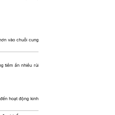
 hơn vào chuỗi cung
g tiềm ẩn nhiều rủi
 đến hoạt động kinh