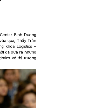
e Center Binh Duong
 vừa qua, Thầy Trần
g khoa Logistics –
mời đã đưa ra những
stics về thị trường