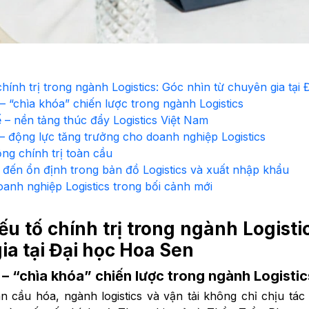
chính trị trong ngành Logistics: Góc nhìn từ chuyên gia tại
 – “chìa khóa” chiến lược trong ngành Logistics
ế – nền tảng thúc đẩy Logistics Việt Nam
– động lực tăng trưởng cho doanh nghiệp Logistics
ộng chính trị toàn cầu
 đến ổn định trong bản đồ Logistics và xuất nhập khẩu
oanh nghiệp Logistics trong bối cảnh mới
ếu tố chính trị trong ngành Logisti
ia tại Đại học Hoa Sen
ị – “chìa khóa” chiến lược trong ngành Logistic
n cầu hóa, ngành logistics và vận tải không chỉ chịu tác