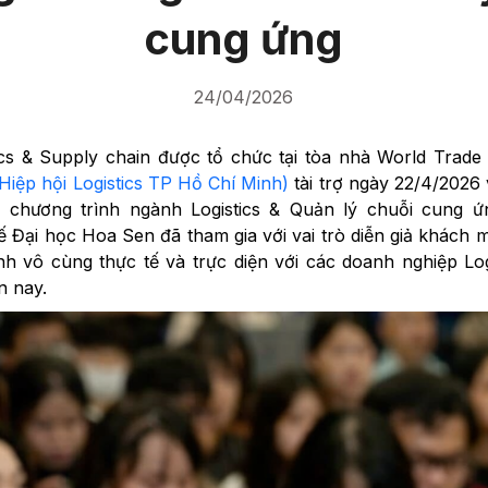
cung ứng
24/04/2026
tics & Supply chain được tổ chức tại tòa nhà World Trad
Hiệp hội Logistics TP Hồ Chí Minh)
tài trợ ngày 22/4/2026
chương trình ngành Logistics & Quản lý chuỗi cung ứn
 Đại học Hoa Sen đã tham gia với vai trò diễn giả khách 
nh vô cùng thực tế và trực diện với các doanh nghiệp Logi
n nay.