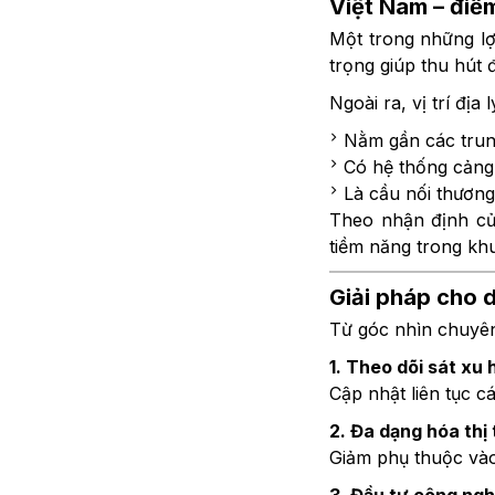
Việt Nam – điểm
Một trong những lợi
trọng giúp thu hút 
Ngoài ra, vị trí địa
Nằm gần các trung
Có hệ thống cảng 
Là cầu nối thươn
Theo nhận định của
tiềm năng trong kh
Giải pháp cho 
Từ góc nhìn chuyên
1. Theo dõi sát xu 
Cập nhật liên tục c
2. Đa dạng hóa thị
Giảm phụ thuộc vào