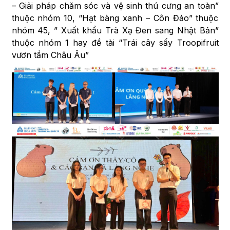
– Giải pháp chăm sóc và vệ sinh thú cưng an toàn”
thuộc nhóm 10, “Hạt bàng xanh – Côn Đảo” thuộc
nhóm 45, ” Xuất khẩu Trà Xạ Đen sang Nhật Bản”
thuộc nhóm 1 hay đề tài “Trái cây sấy Troopifruit
vươn tầm Châu Âu”