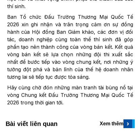
thí sinh.
Ban Tổ chức Đấu Trường Thương Mại Quốc Tế
2026 xin ghi nhận và trân trọng cảm ơn sự đồng
hành của Hội đồng Ban Giám khảo, các đơn vị đối
tác, doanh nghiệp cùng toàn thể thí sinh đã góp
phần tạo nên thành công của vòng bán kết. Kết quả
vòng bán kết sẽ lựa chọn những đội thi xuất sắc
nhất để bước tiếp vào vòng chung kết, nơi những ý
tưởng đột phá và bản lĩnh của thế hệ doanh nhân
tương lai sẽ tiếp tục được tỏa sáng.
Hãy cùng chờ đón những màn tranh tài bùng nổ tại
vòng Chung kết Đấu Trường Thương Mại Quốc Tế
2026 trong thời gian tới.
›
Bài viết liên quan
Xem thêm