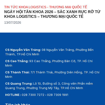
TIN TỨC KHOA LOGISTICS - THƯƠNG MẠI QUỐC TẾ
NGÀY HỘI TÂN KHOA 2026 – SẮC XANH RỰC RỠ TỪ
KHOA LOGISTICS – THƯƠNG MẠI QUỐC TẾ
13/07/2026
CS Nguyễn Văn Tráng:
08 Nguyễn Văn Tráng, Phường Bến
Thành, TP.Hồ Chí Minh
CS Cao Thắng:
93 Cao Thắng, Phường Bàn Cờ, TP. Hồ Chí
Minh
CS Thành Thái:
7/1 Thành Thái, Phường Diên Hồng, TP. Hồ Chí
Minh
CS Quang Trung:
Lô 10, Đường số 3, Công viên Phần mềm
Quang Trung, Phường Trung Mỹ Tây, TP.Hồ Chí Minh
HOTLINE :
028 7300 7272
-
028 7309 1991
Tiện ích khác