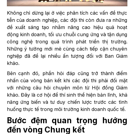
Không chỉ dừng lại ở việc phân tích các vấn đề thực
tiễn của doanh nghiệp, các đội thi còn đưa ra những
đề xuất sáng tạo nhằm nâng cao hiệu quả hoạt
động kinh doanh, tối ưu chuỗi cung ứng và tận dụng
công nghệ trong quá trình phát triển thị trường.
Những ý tưởng mới mẻ cùng cách tiếp cận chuyên
nghiệp đã để lại nhiều ấn tượng đối với Ban Giám
khảo.
Bên cạnh đó, phần hỏi đáp cũng trở thành điểm
nhấn của vòng bán kết khi các đội thi phải đối mặt
với những câu hỏi chuyên môn từ Hội đồng Giám
khảo. Đây là cơ hội để thí sinh thể hiện bản lĩnh, khả
năng ứng biến và tư duy chiến lược trước các tình
huống thực tế trong môi trường kinh doanh quốc tế.
Bước đệm quan trọng hướng
đến vòng Chung kết