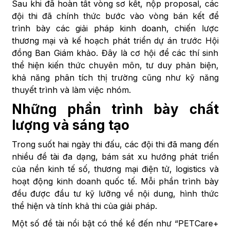
Sau khi đã hoàn tất vòng sơ kết, nộp proposal, các
đội thi đã chính thức bước vào vòng bán kết để
trình bày các giải pháp kinh doanh, chiến lược
thương mại và kế hoạch phát triển dự án trước Hội
đồng Ban Giám khảo. Đây là cơ hội để các thí sinh
thể hiện kiến thức chuyên môn, tư duy phản biện,
khả năng phân tích thị trường cũng như kỹ năng
thuyết trình và làm việc nhóm.
Những phần trình bày chất
lượng và sáng tạo
Trong suốt hai ngày thi đấu, các đội thi đã mang đến
nhiều đề tài đa dạng, bám sát xu hướng phát triển
của nền kinh tế số, thương mại điện tử, logistics và
hoạt động kinh doanh quốc tế. Mỗi phần trình bày
đều được đầu tư kỹ lưỡng về nội dung, hình thức
thể hiện và tính khả thi của giải pháp.
Một số đề tài nổi bật có thể kể đến như “PETCare+