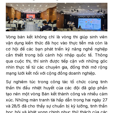
Vòng bán kết không chỉ là vòng thi giúp sinh viên
vận dụng kiến thức đã học vào thực tiễn mà còn là
cơ hội để các bạn phát triển kỹ năng nghề nghiệp
cần thiết trong bối cảnh hội nhập quốc tế. Thông
qua cuộc thi, thí sinh được tiếp cận với những góc
nhìn thực tế từ các chuyên gia, đồng thời mở rộng
mạng lưới kết nối với cộng đồng doanh nghiệp.
Sự nghiêm túc trong công tác tổ chức cùng tinh
thần thi đấu nhiệt huyết của các đội đã góp phần
tạo nên một vòng Bán kết thành công và nhiều cảm
xúc. Những màn tranh tài hấp dẫn trong hai ngày 27
và 28/5 đã cho thấy sự chuẩn bị kỹ lưỡng, tinh thần
học hỏi và khát vọng chinh phục thử thách của các