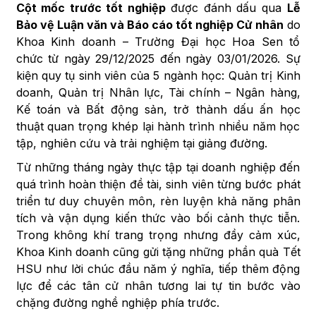
Cột mốc trước tốt nghiệp
được đánh dấu qua
Lễ
Bảo vệ Luận văn và Báo cáo tốt nghiệp Cử nhân
do
Khoa Kinh doanh – Trường Đại học Hoa Sen tổ
chức từ ngày 29/12/2025 đến ngày 03/01/2026. Sự
kiện quy tụ sinh viên của 5 ngành học: Quản trị Kinh
doanh, Quản trị Nhân lực, Tài chính – Ngân hàng,
Kế toán và Bất động sản, trở thành dấu ấn học
thuật quan trọng khép lại hành trình nhiều năm học
tập, nghiên cứu và trải nghiệm tại giảng đường.
Từ những tháng ngày thực tập tại doanh nghiệp đến
quá trình hoàn thiện đề tài, sinh viên từng bước phát
triển tư duy chuyên môn, rèn luyện khả năng phân
tích và vận dụng kiến thức vào bối cảnh thực tiễn.
Trong không khí trang trọng nhưng đầy cảm xúc,
Khoa Kinh doanh cũng gửi tặng những phần quà Tết
HSU như lời chúc đầu năm ý nghĩa, tiếp thêm động
lực để các tân cử nhân tương lai tự tin bước vào
chặng đường nghề nghiệp phía trước.