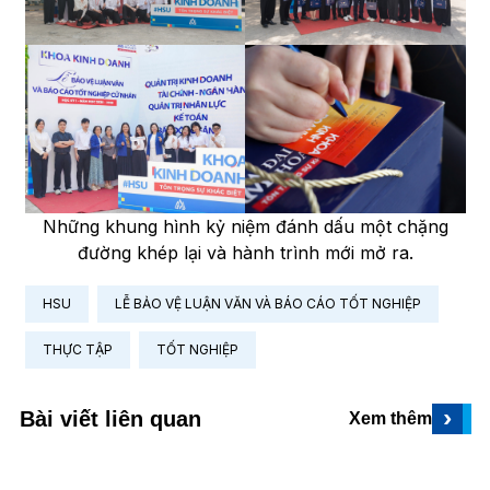
Những khung hình kỷ niệm đánh dấu một chặng
đường khép lại và hành trình mới mở ra.
HSU
LỄ BẢO VỆ LUẬN VĂN VÀ BÁO CÁO TỐT NGHIỆP
THỰC TẬP
TỐT NGHIỆP
›
Bài viết liên quan
Xem thêm