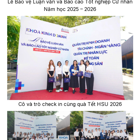
Lễ Bảo vệ Luận văn và Báo cáo Tốt nghiệp Cử nhân
Năm học 2025 – 2026
Cô và trò check in cùng quà Tết HSU 2026