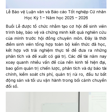
Lễ Bảo vệ Luận văn và Báo cáo Tốt nghiệp Cử nhân
Học Kỳ 1 – Năm học 2025 – 2026
Buổi Lễ được tổ chức nhằm tạo cơ hội để sinh viên
trình bày, bảo vệ và chứng minh kết quả nghiên cứu
của mình trước hội đồng chuyên môn. Đây là thời
điểm sinh viên tổng hợp toàn bộ kiến thức đã học,
kết hợp với trải nghiệm thực tế để đưa ra những
phân tích và đề xuất có giá trị. Các đề tài năm nay
xoay quanh nhiều vấn đề của nền kinh tế hiện đại,
bao gồm quản trị chiến lược, phân tích và dự báo tài
chính, kiểm soát chi phí, quản trị rủi ro, đầu tư bất
động sản và tối ưu vận hành trong bối cảnh chuyển
đổi số.