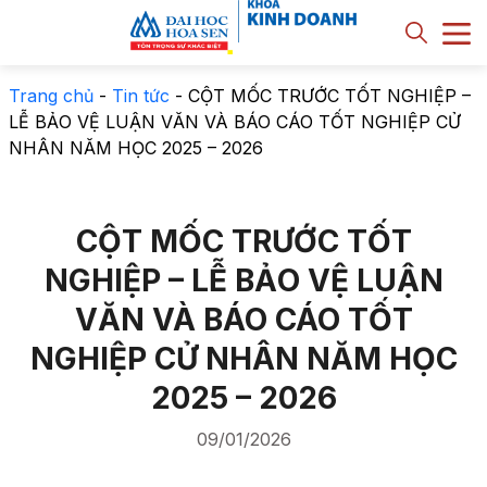
Trang chủ
-
Tin tức
-
CỘT MỐC TRƯỚC TỐT NGHIỆP –
LỄ BẢO VỆ LUẬN VĂN VÀ BÁO CÁO TỐT NGHIỆP CỬ
NHÂN NĂM HỌC 2025 – 2026
CỘT MỐC TRƯỚC TỐT
NGHIỆP – LỄ BẢO VỆ LUẬN
VĂN VÀ BÁO CÁO TỐT
NGHIỆP CỬ NHÂN NĂM HỌC
2025 – 2026
09/01/2026