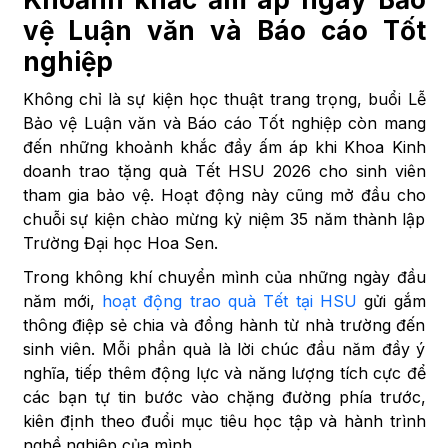
vệ Luận văn và Báo cáo Tốt
nghiệp
Không chỉ là sự kiện học thuật trang trọng, buổi Lễ
Bảo vệ Luận văn và Báo cáo Tốt nghiệp còn mang
đến những khoảnh khắc đầy ấm áp khi Khoa Kinh
doanh trao tặng quà Tết HSU 2026 cho sinh viên
tham gia bảo vệ. Hoạt động này cũng mở đầu cho
chuỗi sự kiện chào mừng kỷ niệm 35 năm thành lập
Trường Đại học Hoa Sen.
Trong không khí chuyển mình của những ngày đầu
năm mới,
hoạt động trao quà Tết tại HSU
gửi gắm
thông điệp sẻ chia và đồng hành từ nhà trường đến
sinh viên. Mỗi phần quà là lời chúc đầu năm đầy ý
nghĩa, tiếp thêm động lực và năng lượng tích cực để
các bạn tự tin bước vào chặng đường phía trước,
kiên định theo đuổi mục tiêu học tập và hành trình
nghề nghiệp của mình.