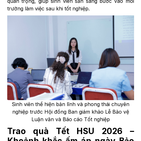
quan trọng, giúp sinh viên sẵn sàng bước vào môi
trường làm việc sau khi tốt nghiệp.
Sinh viên thể hiện bản lĩnh và phong thái chuyên
nghiệp trước Hội đồng Ban giám khảo Lễ Bảo vệ
Luận văn và Báo cáo Tốt nghiệp
Trao quà Tết HSU 2026 –
Khoảnh khắc ấm áp ngày Bảo