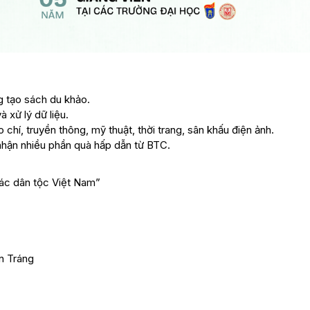
g tạo sách du khảo.
 xử lý dữ liệu.
chí, truyền thông, mỹ thuật, thời trang, sân khấu điện ảnh.
à nhận nhiều phần quà hấp dẫn từ BTC.
ác dân tộc Việt Nam”
n Tráng