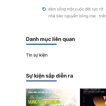
dám sống một cuộc đời rực rỡ
nhà báo nguyễn bông mai
tri
Danh mục liên quan
Tin sự kiện
Sự kiện sắp diễn ra