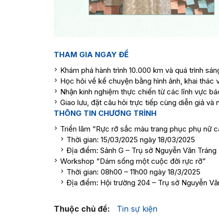
THAM GIA NGAY ĐỂ
Khám phá hành trình 10.000 km và quá trình sán
Học hỏi về kể chuyện bằng hình ảnh, khai thác và
Nhận kinh nghiệm thực chiến từ các lĩnh vực báo 
Giao lưu, đặt câu hỏi trực tiếp cùng diễn giả v
THÔNG TIN CHƯƠNG TRÌNH
Triển lãm “Rực rỡ sắc màu trang phục phụ nữ c
Thời gian: 15/03/2025 ngày 18/03/2025
Địa điểm: Sảnh G – Trụ sở Nguyễn Văn Tráng
Workshop “Dám sống một cuộc đời rực rỡ”
Thời gian: 08h00 – 11h00 ngày 18/3/2025
Địa điểm: Hội trường 204 – Trụ sở Nguyễn Vă
Thuộc chủ đề:
Tin sự kiện