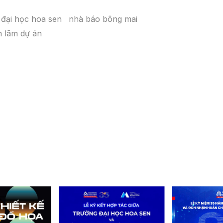
đại học hoa sen
nhà báo bông mai
ển lãm dự án