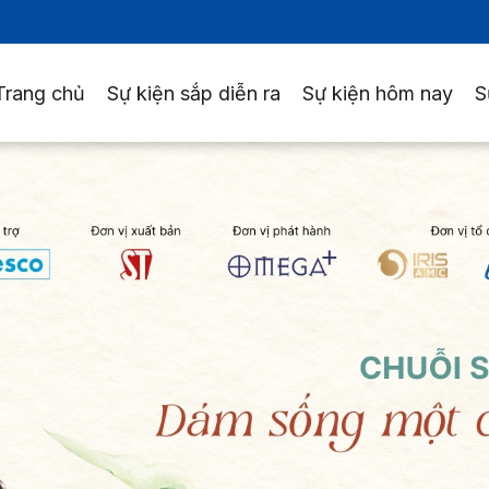
Trang chủ
Sự kiện sắp diễn ra
Sự kiện hôm nay
S