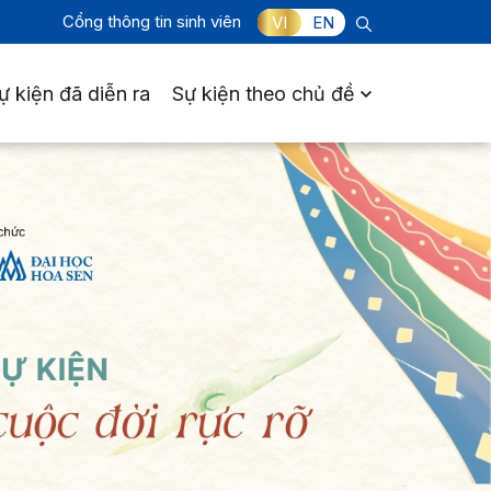
Cổng thông tin sinh viên
VI
EN
ự kiện đã diễn ra
Sự kiện theo chủ đề