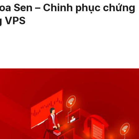
Hoa Sen – Chinh phục chứng
g VPS