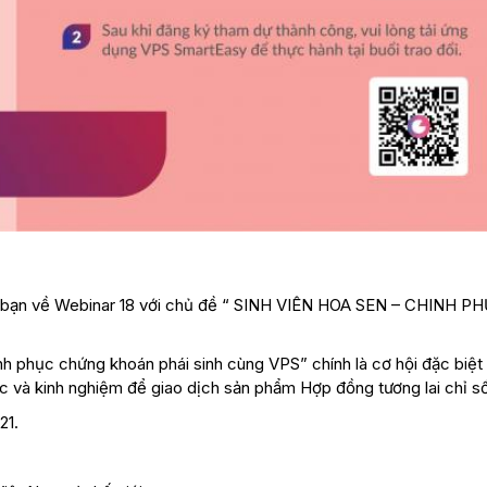
c bạn về Webinar 18 với chủ đề “ SINH VIÊN HOA SEN – CHINH P
inh phục chứng khoán phái sinh cùng VPS” chính là cơ hội đặc biệ
thức và kinh nghiệm để giao dịch sản phẩm Hợp đồng tương lai chỉ 
21.