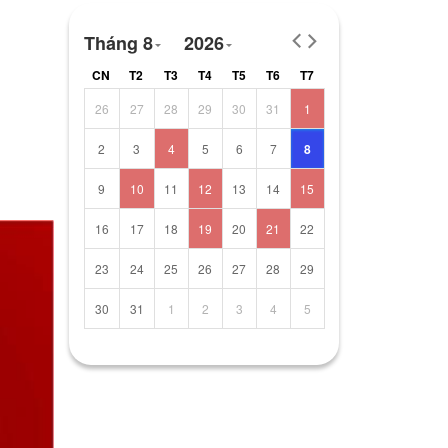
Tháng 8
2026
CN
T2
T3
T4
T5
T6
T7
26
27
28
29
30
31
1
2
3
4
5
6
7
8
9
10
11
12
13
14
15
16
17
18
19
20
21
22
23
24
25
26
27
28
29
30
31
1
2
3
4
5