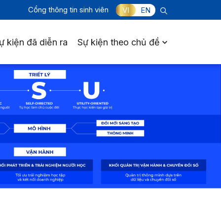
Cổng thông tin sinh viên
VI
EN
ự kiện đã diễn ra
Sự kiện theo chủ đề