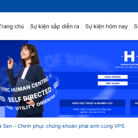
Trang chủ
Sự kiện sắp diễn ra
Sự kiện hôm nay
S
a Sen – Chinh phục chứng khoán phái sinh cùng VPS