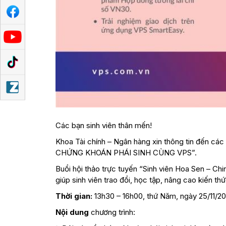
Các bạn sinh viên thân mến!
Khoa Tài chính – Ngân hàng
xin thông tin đến cá
CHỨNG KHOÁN PHÁI SINH CÙNG VPS”.
Buổi hội thảo trực tuyến “Sinh viên Hoa Sen – Ch
giúp sinh viên trao đổi, học tập, nâng cao kiến 
Thời gian:
13h30 – 16h00, thứ Năm, ngày 25/11/20
Nội dung
chương trình: