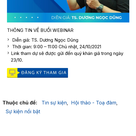
THÔNG TIN VỀ BUỔI WEBINAR
Diễn giả: TS. Dương Ngọc Dũng
Thời gian: 9:00 – 11:00 Chủ nhật, 24/10/2021
Link tham dự sẽ được gửi đến quý khán giả trong ngày
23/10.
Thuộc chủ đề:
Tin sự kiện
Hội thảo - Toạ đàm
,
,
Sự kiện nổi bật