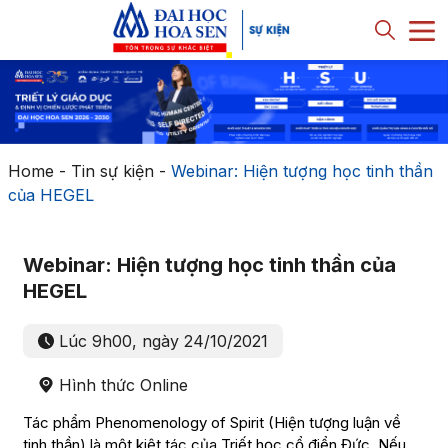
Home
-
Tin sự kiện
-
Webinar: Hiện tượng học tinh thần
của HEGEL
Webinar: Hiện tượng học tinh thần của
HEGEL
Lúc 9h00, ngày 24/10/2021
Hình thức Online
Tác phẩm Phenomenology of Spirit (Hiện tượng luận về
tinh thần) là một kiệt tác của Triết học cổ điển Đức. Nếu