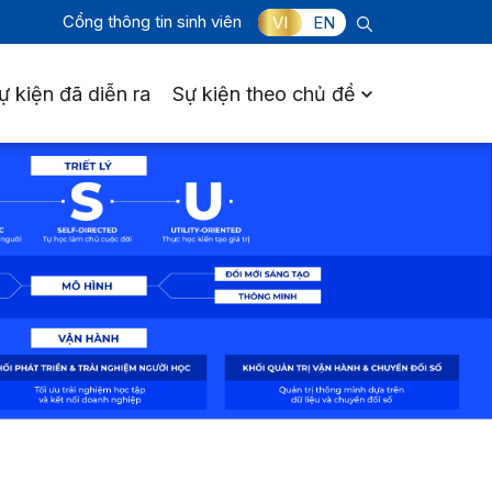
Cổng thông tin sinh viên
VI
EN
ự kiện đã diễn ra
Sự kiện theo chủ đề