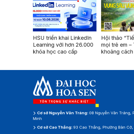
HSU triển khai LinkedIn
Hội thảo “Ti
Learning với hơn 26.000
mọi trẻ em –
khóa học cao cấp
khoảng cách
vùng sâu, vù
Cơ sở Nguyễn Văn Tráng:
08 Nguyễn Văn Tráng, 
Minh
Cơ sở Cao Thắng:
93 Cao Thắng, Phường Bàn Cờ, 