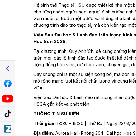
Hệ sinh thái Thạc sĩ HSU được thiết kế như một bả
cho từng nhóm người học: người định hướng nghiên 
viên muốn đi trước một bước và những nhà lãnh 
chương trình đào tạo thạc sĩ, mà còn kiến tạo một 
Viện Sau Đại học & Lãnh đạo trân trọng kính 
Hoa Sen 2026.
Tại chương trình, Quý Anh/Chị sẽ cùng chứng kiế
triển mới, các lộ trình đào tạo được thiết kế dành
cộng đồng học viên, cựu học viên, chuyên gia, d
Đây không chỉ là một sự kiện công bố, mà còn là 
mở rộng mạng lưới kết nối chất lượng và cùng kiế
vững.
Viện Sau Đại học & Lãnh đạo rất mong nhận đượ
HSGA gắn kết và phát triển.
THÔNG TIN SỰ KIỆN:
Thời gian:
13:30 – 15:30 | Thứ Ba | Ngày 23/ 6/ 2
Địa điểm:
Aurora Hall (Phòng 204) Đại học Hoa 