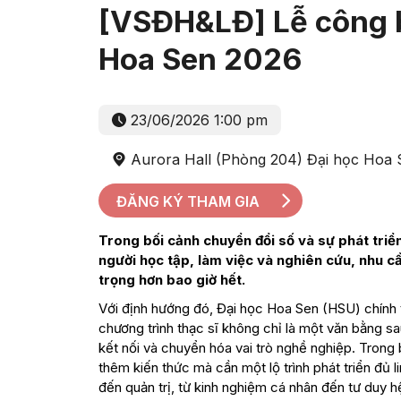
[VSĐH&LĐ] Lễ công bố
Hoa Sen 2026
23/06/2026 1:00 pm
Aurora Hall (Phòng 204) Đại học Hoa 
ĐĂNG KÝ THAM GIA
Trong bối cảnh chuyển đổi số và sự phát triể
người học tập, làm việc và nghiên cứu, nhu cầ
trọng hơn bao giờ hết.
Với định hướng đó, Đại học Hoa Sen (HSU) chính
chương trình thạc sĩ không chỉ là một văn bằng s
kết nối và chuyển hóa vai trò nghề nghiệp. Trong 
thêm kiến thức mà cần một lộ trình phát triển đủ 
đến quản trị, từ kinh nghiệm cá nhân đến tư duy hệ 