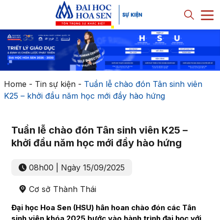
Home
-
Tin sự kiện
-
Tuần lễ chào đón Tân sinh viên
K25 – khởi đầu năm học mới đầy hào hứng
Tuần lễ chào đón Tân sinh viên K25 –
khởi đầu năm học mới đầy hào hứng
08h00 | Ngày 15/09/2025
Cơ sở Thành Thái
Đại học Hoa Sen (HSU) hân hoan chào đón các Tân
sinh viên khóa 2025 bước vào hành trình đại học với