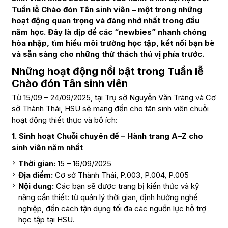
Tuần lễ Chào đón Tân sinh viên – một trong những
hoạt động quan trọng và đáng nhớ nhất trong đầu
năm học. Đây là dịp để các “newbies” nhanh chóng
hòa nhập, tìm hiểu môi trường học tập, kết nối bạn bè
và sẵn sàng cho những thử thách thú vị phía trước.
Những hoạt động nổi bật trong Tuần lễ
Chào đón Tân sinh viên
Từ 15/09 – 24/09/2025, tại Trụ sở Nguyễn Văn Tráng và Cơ
sở Thành Thái, HSU sẽ mang đến cho tân sinh viên chuỗi
hoạt động thiết thực và bổ ích:
1. Sinh hoạt Chuỗi chuyên đề – Hành trang A–Z cho
sinh viên năm nhất
Thời gian:
15 – 16/09/2025
Địa điểm:
Cơ sở Thành Thái, P.003, P.004, P.005
Nội dung:
Các bạn sẽ được trang bị kiến thức và kỹ
năng cần thiết: từ quản lý thời gian, định hướng nghề
nghiệp, đến cách tận dụng tối đa các nguồn lực hỗ trợ
học tập tại HSU.