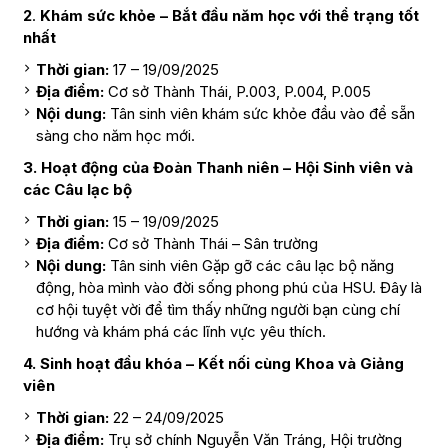
2
.
Khám sức khỏe – Bắt đầu năm học với thể trạng tốt
nhất
Thời gian:
17 – 19/09/2025
Địa điểm:
Cơ sở Thành Thái, P.003, P.004, P.005
Nội dung:
Tân sinh viên khám sức khỏe đầu vào để sẵn
sàng cho năm học mới.
3. Hoạt động của Đoàn Thanh niên – Hội Sinh viên và
các Câu lạc bộ
Thời gian:
15 – 19/09/2025
Địa điểm:
Cơ sở Thành Thái – Sân trường
Nội dung:
Tân sinh viên Gặp gỡ các câu lạc bộ năng
động, hòa mình vào đời sống phong phú của HSU. Đây là
cơ hội tuyệt vời để tìm thấy những người bạn cùng chí
hướng và khám phá các lĩnh vực yêu thích.
4. Sinh hoạt đầu khóa – Kết nối cùng Khoa và Giảng
viên
Thời gian:
22 – 24/09/2025
Địa điểm:
Trụ sở chính Nguyễn Văn Tráng, Hội trường