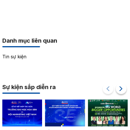
Danh mục liên quan
Tin sự kiện
Sự kiện sắp diễn ra