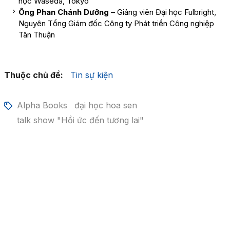
học Waseda, Tokyo
Ông Phan Chánh Dưỡng
– Giảng viên Đại học Fulbright,
Nguyên Tổng Giám đốc Công ty Phát triển Công nghiệp
Tân Thuận
Thuộc chủ đề:
Tin sự kiện
Alpha Books
đại học hoa sen
talk show "Hồi ức đến tương lai"