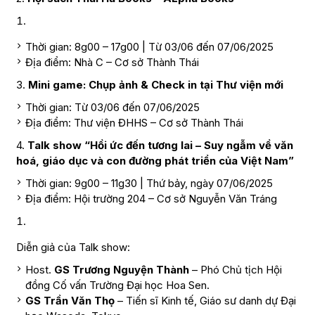
Thời gian: 8g00 – 17g00 | Từ 03/06 đến 07/06/2025
Địa điểm: Nhà C – Cơ sở Thành Thái
3.
Mini game: Chụp ảnh & Check in tại Thư viện mới
Thời gian: Từ 03/06 đến 07/06/2025
Địa điểm: Thư viện ĐHHS – Cơ sở Thành Thái
4.
Talk show “Hồi ức đến tương lai – Suy ngẫm về văn
hoá, giáo dục và con đường phát triển của Việt Nam”
Thời gian: 9g00 – 11g30 | Thứ bảy, ngày 07/06/2025
Địa điểm: Hội trường 204 – Cơ sở Nguyễn Văn Tráng
Diễn giả của Talk show:
Host.
GS Trương Nguyện Thành
– Phó Chủ tịch Hội
đồng Cố vấn Trường Đại học Hoa Sen.
GS Trần Văn Thọ
– Tiến sĩ Kinh tế, Giáo sư danh dự Đại