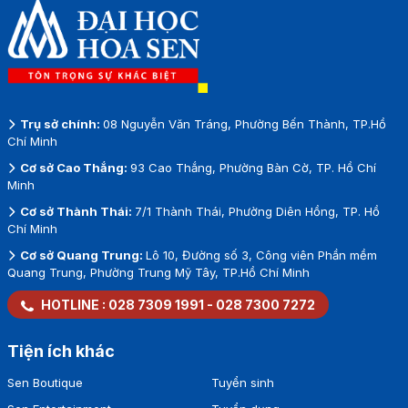
nghiệp
Trụ sở chính:
08 Nguyễn Văn Tráng, Phường Bến Thành, TP.Hồ
Chí Minh
Cơ sở Cao Thắng:
93 Cao Thắng, Phường Bàn Cờ, TP. Hồ Chí
Minh
Cơ sở Thành Thái:
7/1 Thành Thái, Phường Diên Hồng, TP. Hồ
Chí Minh
Cơ sở Quang Trung:
Lô 10, Đường số 3, Công viên Phần mềm
Quang Trung, Phường Trung Mỹ Tây, TP.Hồ Chí Minh
HOTLINE :
028 7309 1991
-
028 7300 7272
Tiện ích khác
Sen Boutique
Tuyển sinh