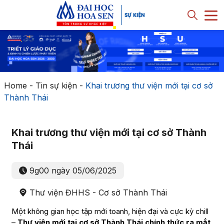
Home
-
Tin sự kiện
-
Khai trương thư viện mới tại cơ sở
Thành Thái
Khai trương thư viện mới tại cơ sở Thành
Thái
9g00 ngày 05/06/2025
Thư viện ĐHHS - Cơ sở Thành Thái
Một không gian học tập mới toanh, hiện đại và cực kỳ chill
–
Thư viện mới tại cơ sở Thành Thái chính thức ra mắt
.