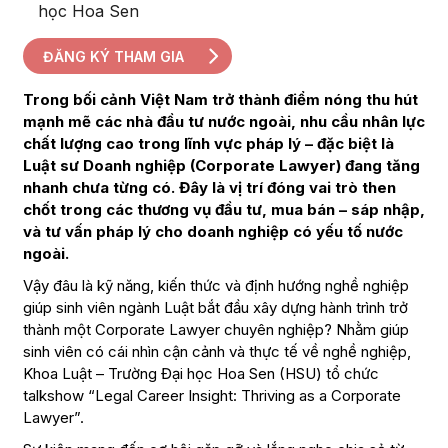
học Hoa Sen
ĐĂNG KÝ THAM GIA
Trong bối cảnh Việt Nam trở thành điểm nóng thu hút
mạnh mẽ các nhà đầu tư nước ngoài, nhu cầu nhân lực
chất lượng cao trong lĩnh vực pháp lý – đặc biệt là
Luật sư Doanh nghiệp (Corporate Lawyer) đang tăng
nhanh chưa từng có. Đây là vị trí đóng vai trò then
chốt trong các thương vụ đầu tư, mua bán – sáp nhập,
và tư vấn pháp lý cho doanh nghiệp có yếu tố nước
ngoài.
Vậy đâu là kỹ năng, kiến thức và định hướng nghề nghiệp
giúp sinh viên ngành Luật bắt đầu xây dựng hành trình trở
thành một Corporate Lawyer chuyên nghiệp? Nhằm giúp
sinh viên có cái nhìn cận cảnh và thực tế về nghề nghiệp,
Khoa Luật – Trường Đại học Hoa Sen (HSU) tổ chức
talkshow “Legal Career Insight: Thriving as a Corporate
Lawyer”.