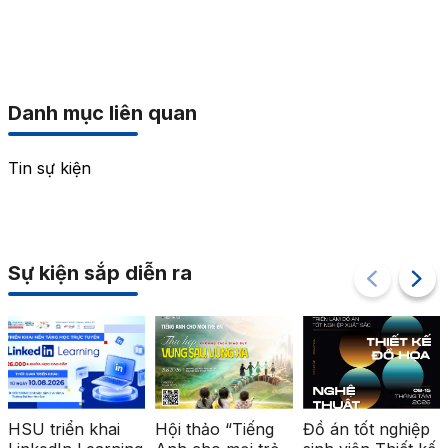
Danh mục liên quan
Tin sự kiện
Sự kiện sắp diễn ra
HSU triển khai
Hội thảo “Tiếng
Đồ án tốt nghiệp