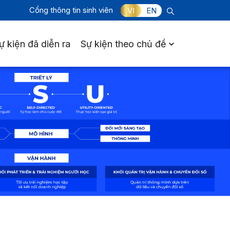
Cổng thông tin sinh viên
VI
EN
ự kiện đã diễn ra
Sự kiện theo chủ đề