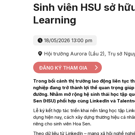
Sinh viên HSU sở hữu
Learning
18/05/2026 13:00 pm
Hội trường Aurora (Lầu 2), Trụ sở Ng
ĐĂNG KÝ THAM GIA
Trong bối cảnh thị trường lao động liên tục 
nghiệp đang trở thành lợi thế quan trọng giúp 
đường. Nhằm mở rộng hệ sinh thái học tập qu
Sen (HSU) phối hợp cùng LinkedIn và Talentne
Lễ ký kết hợp tác triển khai nền tảng học tập Lin
dụng hiện nay, cách xây dựng thương hiệu cá nhân
riêng cho sinh viên Hoa Sen.
Theo dữ liệu từ LinkedIn – mạng xã hội nghề nghiệp