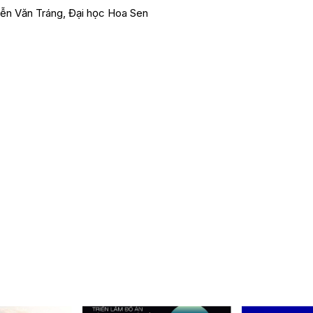
yễn Văn Tráng, Đại học Hoa Sen