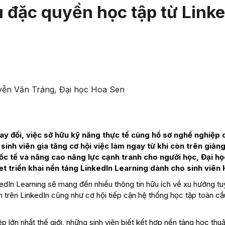
 đặc quyền học tập từ Linke
uyễn Văn Tráng, Đại học Hoa Sen
thay đổi, việc sở hữu kỹ năng thực tế cùng hồ sơ nghề nghiệp
sinh viên gia tăng cơ hội việc làm ngay từ khi còn trên giản
ốc tế và nâng cao năng lực cạnh tranh cho người học, Đại h
t triển khai nền tảng LinkedIn Learning dành cho sinh viên 
kedIn Learning sẽ mang đến nhiều thông tin hữu ích về xu hướng t
 trên LinkedIn cũng như cơ hội tiếp cận hệ thống học tập toàn c
 lớn nhất thế giới, những sinh viên biết kết hợp nền tảng học thuậ