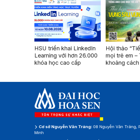
HSU triển khai LinkedIn
Hội thảo “Ti
Learning với hơn 26.000
mọi trẻ em – 
khóa học cao cấp
khoảng cách 
vùng sâu, vùn
Cơ sở Nguyễn Văn Tráng:
08 Nguyễn Văn Tráng, 
Minh