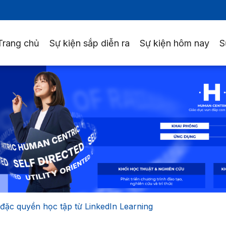
Trang chủ
Sự kiện sắp diễn ra
Sự kiện hôm nay
S
đặc quyền học tập từ LinkedIn Learning