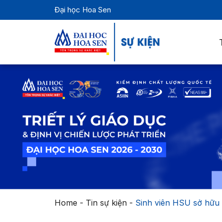
Đại học Hoa Sen
Home
-
Tin sự kiện
-
Sinh viên HSU sở hữu 