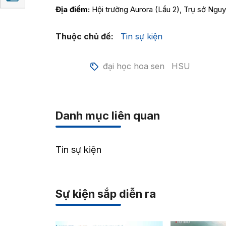
Địa điểm:
Hội trường Aurora (Lầu 2), Trụ sở Ngu
Thuộc chủ đề:
Tin sự kiện
đại học hoa sen
HSU
Danh mục liên quan
Tin sự kiện
Sự kiện sắp diễn ra