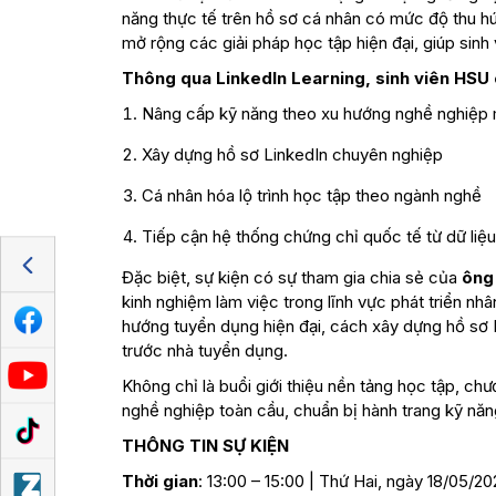
năng thực tế trên hồ sơ cá nhân có mức độ thu h
mở rộng các giải pháp học tập hiện đại, giúp sinh
Thông qua LinkedIn Learning, sinh viên HSU c
Nâng cấp kỹ năng theo xu hướng nghề nghiệp 
Xây dựng hồ sơ LinkedIn chuyên nghiệp
Cá nhân hóa lộ trình học tập theo ngành nghề
Tiếp cận hệ thống chứng chỉ quốc tế từ dữ liệu
Đặc biệt, sự kiện có sự tham gia chia sẻ của
ông
kinh nghiệm làm việc trong lĩnh vực phát triển nh
hướng tuyển dụng hiện đại, cách xây dựng hồ sơ Li
trước nhà tuyển dụng.
Không chỉ là buổi giới thiệu nền tảng học tập, chư
nghề nghiệp toàn cầu, chuẩn bị hành trang kỹ năn
THÔNG TIN SỰ KIỆN
Thời gian
: 13:00 – 15:00 | Thứ Hai, ngày 18/05/2