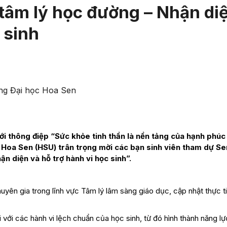
tâm lý học đường – Nhận di
 sinh
ng Đại học Hoa Sen
i thông điệp “Sức khỏe tinh thần là nền tảng của hạnh phúc
c Hoa Sen (HSU) trân trọng mời các bạn sinh viên tham dự S
n diện và hỗ trợ hành vi học sinh”.
chuyên gia trong lĩnh vực Tâm lý lâm sàng giáo dục, cập nhật thực t
 với các hành vi lệch chuẩn của học sinh, từ đó hình thành năng l