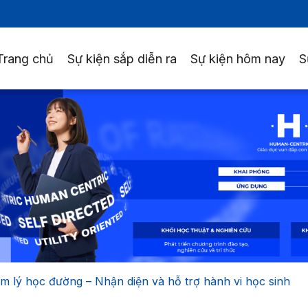
Trang chủ
Sự kiện sắp diễn ra
Sự kiện hôm nay
S
m lý học đường – Nhận diện và hỗ trợ hành vi học sinh