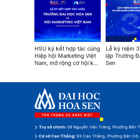
HSU ký kết hợp tác cùng
Lễ kỷ niệm 3
Hiệp hội Marketing Việt
lập Trường Đ
Nam, mở rộng cơ hội kết
Sen
nối và phát triển nghề
nghiệp
Trụ sở chính:
08 Nguyễn Văn Tráng, Phường Bến T
Cơ sở Cao Thắng:
93 Cao Thắng, Phường Bàn Cờ, 