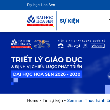
Đại học Hoa Sen
Home
-
Tin sự kiện
-
Seminar: Thực hành tâ