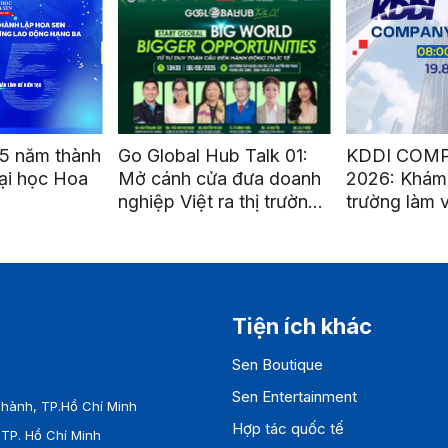
5 năm thành
Go Global Hub Talk 01:
KDDI COM
ại học Hoa
Mở cánh cửa đưa doanh
2026: Khám
nghiệp Việt ra thị trường
trường làm 
quốc tế
nghiệp quốc
Tiện ích khác
Sen Boutique
Sen Entertainment
hành, TP.Hồ Chí Minh
Hợp tác quốc tế
TP. Hồ Chí Minh