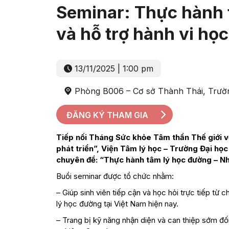
Seminar: Thực hành 
và hỗ trợ hành vi học
13/11/2025 | 1:00 pm
Phòng B006 – Cơ sở Thành Thái, Trườ
ĐĂNG KÝ THAM GIA
Tiếp nối Tháng Sức khỏe Tâm thần Thế giới vớ
phát triển”, Viện Tâm lý học – Trường Đại họ
chuyên đề: “Thực hành tâm lý học đường – Nhậ
Buổi seminar được tổ chức nhằm:
– Giúp sinh viên tiếp cận và học hỏi trực tiếp từ 
lý học đường tại Việt Nam hiện nay.
– Trang bị kỹ năng nhận diện và can thiệp sớm đối