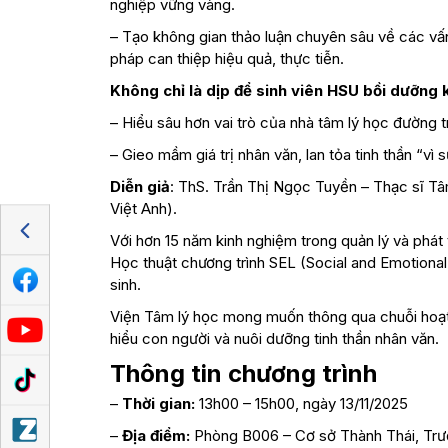
nghiệp vững vàng.
– Tạo không gian thảo luận chuyên sâu về các vấ
pháp can thiệp hiệu quả, thực tiễn.
Không chỉ là dịp để sinh viên HSU bồi dưỡng 
– Hiểu sâu hơn vai trò của nhà tâm lý học đường 
– Gieo mầm giá trị nhân văn, lan tỏa tinh thần “vì 
Diễn giả
: ThS. Trần Thị Ngọc Tuyền – Thạc sĩ Tâ
Việt Anh).
Với hơn 15 năm kinh nghiệm trong quản lý và phát
Học thuật chương trình SEL (Social and Emotional 
sinh.
Viện Tâm lý học mong muốn thông qua chuỗi hoạt
hiểu con người và nuôi dưỡng tinh thần nhân văn.
Thông tin chương trình
–
Thời gian:
13h00 – 15h00, ngày 13/11/2025
–
Địa điểm:
Phòng B006 – Cơ sở Thành Thái, Trư