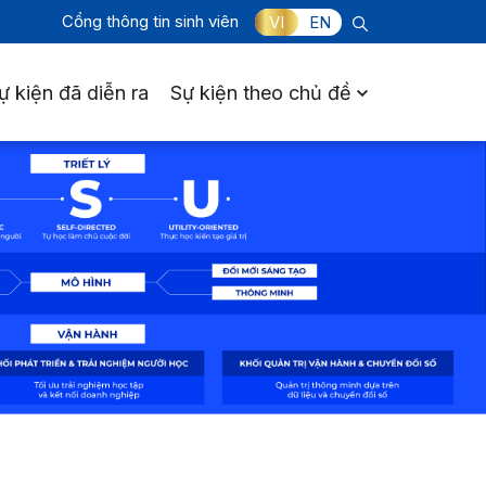
Cổng thông tin sinh viên
VI
EN
ự kiện đã diễn ra
Sự kiện theo chủ đề