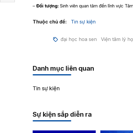
–
Đối tượng:
Sinh viên quan tâm đến lĩnh vực Tâ
Thuộc chủ đề:
Tin sự kiện
đại học hoa sen
Viện tâm lý h
Danh mục liên quan
Tin sự kiện
Sự kiện sắp diễn ra