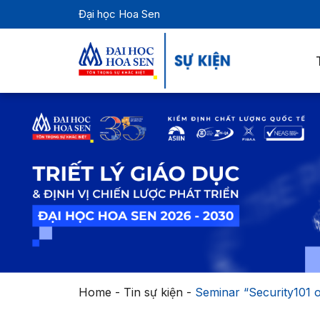
Đại học Hoa Sen
Home
-
Tin sự kiện
-
Seminar “Security101 