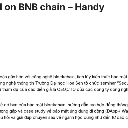
1 on BNB chain – Handy
ận gần hơn với công nghệ blockchain, tích lũy kiến thức bảo mật
g nghệ thông tin Trường Đại học Hoa Sen tổ chức seminar “Secur
ự tham dự của các diễn giả là CEO,CTO của các công ty công ng
đề cơ bản của bảo mật blockchain, hướng dẫn tạo hợp đồng thông
hường gặp và case study về bảo mật ứng dụng đi động (DApp+ Wal
u hỏi và giải đáp chuyên sâu về ngành học cũng như đến từ các 