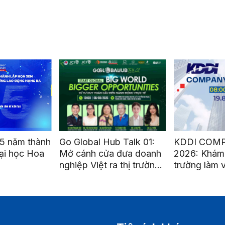
5 năm thành
Go Global Hub Talk 01:
KDDI COM
ại học Hoa
Mở cánh cửa đưa doanh
2026: Khám
nghiệp Việt ra thị trường
trường làm 
quốc tế
nghiệp quốc