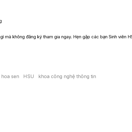
g
i gì mà không đăng ký tham gia ngay. Hẹn gặp các bạn Sinh viên H
c hoa sen
HSU
khoa công nghệ thông tin