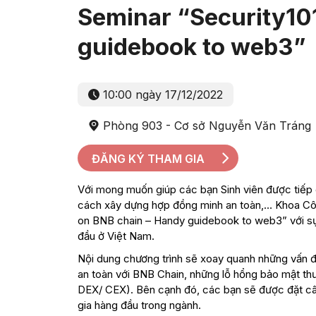
Seminar “Security10
guidebook to web3”
10:00 ngày 17/12/2022
Phòng 903 - Cơ sở Nguyễn Văn Tráng
ĐĂNG KÝ THAM GIA
Với mong muốn giúp các bạn Sinh viên được tiếp c
cách xây dựng hợp đồng minh an toàn,… Khoa Côn
on BNB chain – Handy guidebook to web3” với s
đầu ở Việt Nam.
Nội dung chương trình sẽ xoay quanh những vấn 
an toàn với BNB Chain, những lỗ hổng bảo mật t
DEX/ CEX). Bên cạnh đó, các bạn sẽ được đặt câ
gia hàng đầu trong ngành.