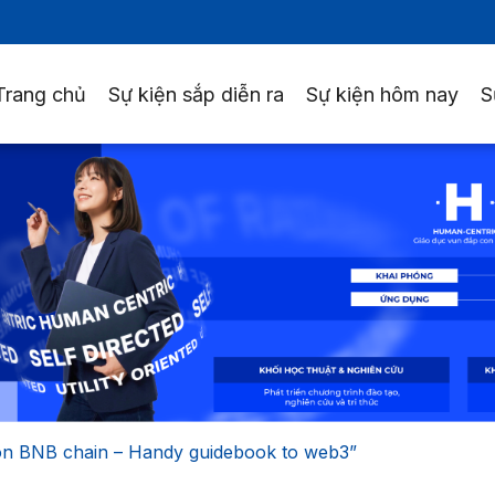
Trang chủ
Sự kiện sắp diễn ra
Sự kiện hôm nay
S
on BNB chain – Handy guidebook to web3”