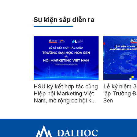
Sự kiện sắp diễn ra
HSU ký kết hợp tác cùng
Lễ kỷ niệm 3
Hiệp hội Marketing Việt
lập Trường Đ
Nam, mở rộng cơ hội kết
Sen
nối và phát triển nghề
nghiệp