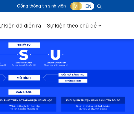
Cổng thông tin sinh viên
VI
EN
ự kiện đã diễn ra
Sự kiện theo chủ đề