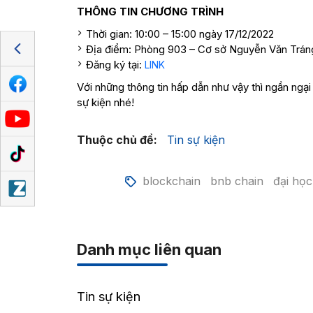
THÔNG TIN CHƯƠNG TRÌNH
Thời gian: 10:00 – 15:00 ngày 17/12/2022
Địa điểm: Phòng 903 – Cơ sở Nguyễn Văn Trán
Đăng ký tại:
LINK
Với những thông tin hấp dẫn như vậy thì ngần ngạ
sự kiện nhé!
Thuộc chủ đề:
Tin sự kiện
blockchain
bnb chain
đại họ
Danh mục liên quan
Tin sự kiện