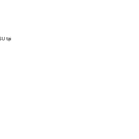
SU tại