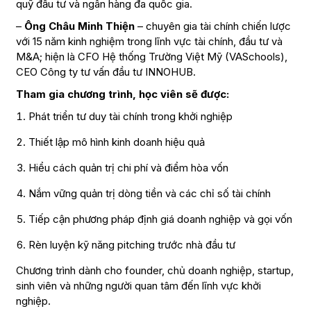
quỹ đầu tư và ngân hàng đa quốc gia.
–
Ông Châu Minh Thiện
– chuyên gia tài chính chiến lược
với 15 năm kinh nghiệm trong lĩnh vực tài chính, đầu tư và
M&A; hiện là CFO Hệ thống Trường Việt Mỹ (VASchools),
CEO Công ty tư vấn đầu tư INNOHUB.
Tham gia chương trình, học viên sẽ được:
Phát triển tư duy tài chính trong khởi nghiệp
Thiết lập mô hình kinh doanh hiệu quả
Hiểu cách quản trị chi phí và điểm hòa vốn
Nắm vững quản trị dòng tiền và các chỉ số tài chính
Tiếp cận phương pháp định giá doanh nghiệp và gọi vốn
Rèn luyện kỹ năng pitching trước nhà đầu tư
Chương trình dành cho founder, chủ doanh nghiệp, startup,
sinh viên và những người quan tâm đến lĩnh vực khởi
nghiệp.