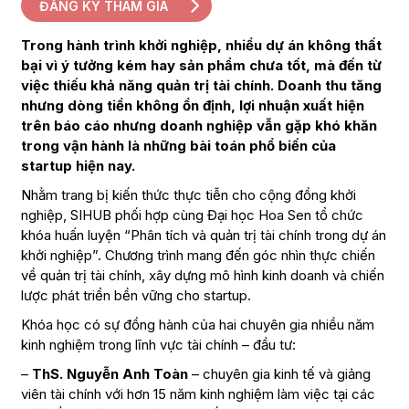
ĐĂNG KÝ THAM GIA
Trong hành trình khởi nghiệp, nhiều dự án không thất
bại vì ý tưởng kém hay sản phẩm chưa tốt, mà đến từ
việc thiếu khả năng quản trị tài chính. Doanh thu tăng
nhưng dòng tiền không ổn định, lợi nhuận xuất hiện
trên báo cáo nhưng doanh nghiệp vẫn gặp khó khăn
trong vận hành là những bài toán phổ biến của
startup hiện nay.
Nhằm trang bị kiến thức thực tiễn cho cộng đồng khởi
nghiệp, SIHUB phối hợp cùng Đại học Hoa Sen tổ chức
khóa huấn luyện “Phân tích và quản trị tài chính trong dự án
khởi nghiệp”. Chương trình mang đến góc nhìn thực chiến
về quản trị tài chính, xây dựng mô hình kinh doanh và chiến
lược phát triển bền vững cho startup.
Khóa học có sự đồng hành của hai chuyên gia nhiều năm
kinh nghiệm trong lĩnh vực tài chính – đầu tư:
–
ThS. Nguyễn Anh Toàn
– chuyên gia kinh tế và giảng
viên tài chính với hơn 15 năm kinh nghiệm làm việc tại các