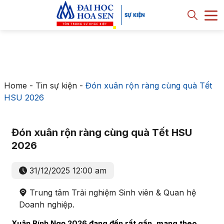
Home
-
Tin sự kiện
-
Đón xuân rộn ràng cùng quà Tết
HSU 2026
Đón xuân rộn ràng cùng quà Tết HSU
2026
31/12/2025 12:00 am
Trung tâm Trải nghiệm Sinh viên & Quan hệ
Doanh nghiệp.
Xuân Bính Ngọ 2026 đang đến rất gần, mang theo