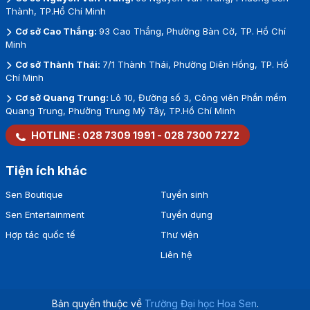
Thành, TP.Hồ Chí Minh
Cơ sở Cao Thắng:
93 Cao Thắng, Phường Bàn Cờ, TP. Hồ Chí
Minh
Cơ sở Thành Thái:
7/1 Thành Thái, Phường Diên Hồng, TP. Hồ
Chí Minh
Cơ sở Quang Trung:
Lô 10, Đường số 3, Công viên Phần mềm
Quang Trung, Phường Trung Mỹ Tây, TP.Hồ Chí Minh
HOTLINE :
028 7309 1991
-
028 7300 7272
Tiện ích khác
Sen Boutique
Tuyển sinh
Sen Entertainment
Tuyển dụng
Hợp tác quốc tế
Thư viện
Liên hệ
Bản quyền thuộc về
Trường Đại học Hoa Sen
.