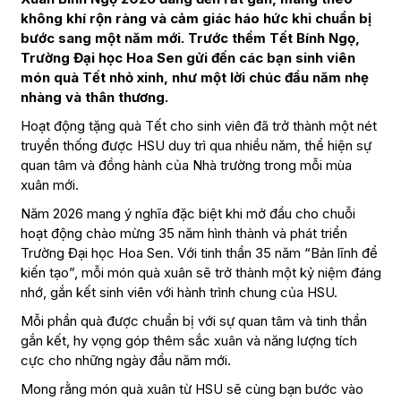
không khí rộn ràng và cảm giác háo hức khi chuẩn bị
bước sang một năm mới. Trước thềm Tết Bính Ngọ,
Trường Đại học Hoa Sen gửi đến các bạn sinh viên
món quà Tết nhỏ xinh, như một lời chúc đầu năm nhẹ
nhàng và thân thương.
Hoạt động tặng quà Tết cho sinh viên đã trở thành một nét
truyền thống được HSU duy trì qua nhiều năm, thể hiện sự
quan tâm và đồng hành của Nhà trường trong mỗi mùa
xuân mới.
Năm 2026 mang ý nghĩa đặc biệt khi mở đầu cho chuỗi
hoạt động chào mừng 35 năm hình thành và phát triển
Trường Đại học Hoa Sen. Với tinh thần 35 năm “Bản lĩnh để
kiến tạo”, mỗi món quà xuân sẽ trở thành một kỷ niệm đáng
nhớ, gắn kết sinh viên với hành trình chung của HSU.
Mỗi phần quà được chuẩn bị với sự quan tâm và tinh thần
gắn kết, hy vọng góp thêm sắc xuân và năng lượng tích
cực cho những ngày đầu năm mới.
Mong rằng món quà xuân từ HSU sẽ cùng bạn bước vào