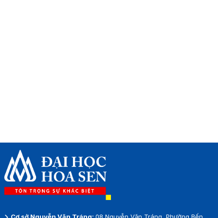
Cơ sở Nguyễn Văn Tráng:
08 Nguyễn Văn Tráng, Phường Bến