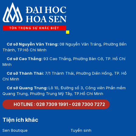
Cơ sở Nguyễn Văn Tráng:
08 Nguyễn Văn Tráng, Phường Bến
Thành, TP.Hồ Chí Minh
Cơ sở Cao Thắng:
93 Cao Thắng, Phường Bàn Cờ, TP. Hồ Chí
Minh
Cơ sở Thành Thái:
7/1 Thành Thái, Phường Diên Hồng, TP. Hồ
Chí Minh
Cơ sở Quang Trung:
Lô 10, Đường số 3, Công viên Phần mềm
Quang Trung, Phường Trung Mỹ Tây, TP.Hồ Chí Minh
HOTLINE :
028 7309 1991
-
028 7300 7272
Tiện ích khác
Sen Boutique
Tuyển sinh