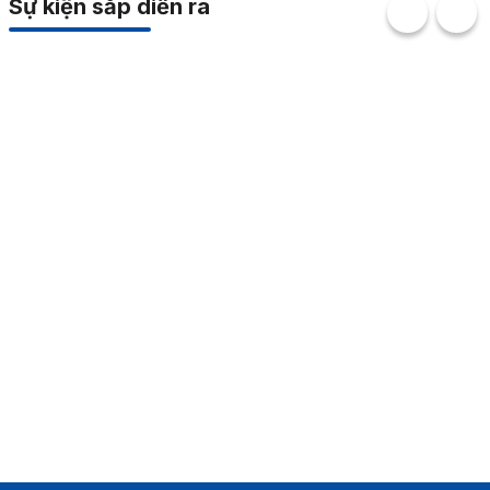
Sự kiện sắp diễn ra