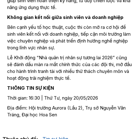
giúp sinh viên hoàn thiện kỹ năng, tư duy chiến lược và khả
năng ứng dụng thực tế.
Không gian kết nối giữa sinh viên và doanh nghiệp
Bên cạnh yếu tố học thuật, cuộc thi còn mở ra cơ hội để
sinh viên kết nối với doanh nghiệp, tiếp cận môi trường làm
việc chuyên nghiệp và phát triển định hướng nghề nghiệp
trong lĩnh vực nhân sự.
Lễ Khởi động “Nhà quản trị nhân sự tương lai 2026” cũng
sẽ đánh dấu màn ra mắt chính thức của các đội thi, mở đầu
cho hành trình tranh tài với nhiều thử thách chuyên môn và
hoạt động trải nghiệm thực tế.
THÔNG TIN SỰ KIỆN
Thời gian: 16:30 | Thứ Tư, ngày 20/05/2026
Địa điểm: Hội trường Aurora (Lầu 2), Trụ sở Nguyễn Văn
Tráng, Đại học Hoa Sen