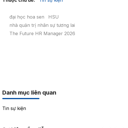
Thuộc chủ đề:
Tin sự kiện
đại học hoa sen
HSU
nhà quản trị nhân sự tương lai
The Future HR Manager 2026
Danh mục liên quan
Tin sự kiện