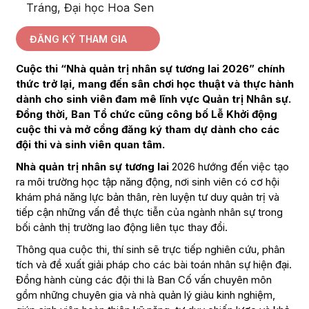
Tráng, Đại học Hoa Sen
ĐĂNG KÝ THAM GIA
Cuộc thi “Nhà quản trị nhân sự tương lai 2026” chính
thức trở lại, mang đến sân chơi học thuật và thực hành
dành cho sinh viên đam mê lĩnh vực Quản trị Nhân sự.
Đồng thời, Ban Tổ chức cũng công bố Lễ Khởi động
cuộc thi và mở cổng đăng ký tham dự dành cho các
đội thi và sinh viên quan tâm.
Nhà quản trị nhân sự tương lai
2026 hướng đến việc tạo
ra môi trường học tập năng động, nơi sinh viên có cơ hội
khám phá năng lực bản thân, rèn luyện tư duy quản trị và
tiếp cận những vấn đề thực tiễn của ngành nhân sự trong
bối cảnh thị trường lao động liên tục thay đổi.
Thông qua cuộc thi, thí sinh sẽ trực tiếp nghiên cứu, phân
tích và đề xuất giải pháp cho các bài toán nhân sự hiện đại.
Đồng hành cùng các đội thi là Ban Cố vấn chuyên môn
gồm những chuyên gia và nhà quản lý giàu kinh nghiệm,