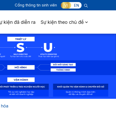
Cổng thông tin sinh viên
VI
EN
ự kiện đã diễn ra
Sự kiện theo chủ đề
 hóa