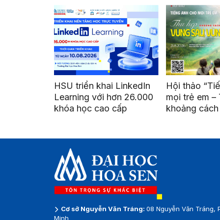
HSU triển khai LinkedIn
Hội thảo “Ti
Learning với hơn 26.000
mọi trẻ em –
khóa học cao cấp
khoảng cách 
vùng sâu, vù
Cơ sở Nguyễn Văn Tráng:
08 Nguyễn Văn Tráng, 
Minh