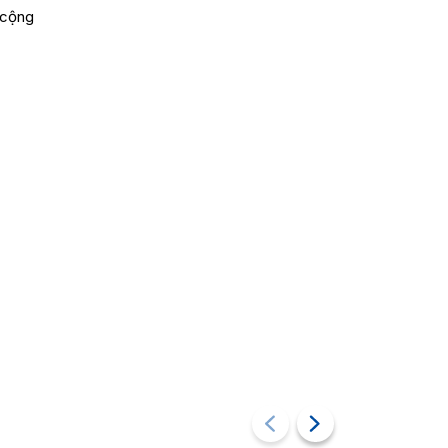
à cộng