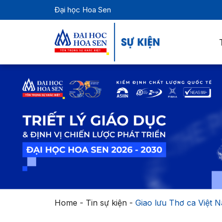
Đại học Hoa Sen
Home
-
Tin sự kiện
-
Giao lưu Thơ ca Việt N