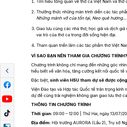
Tìm hiểu tổng quan về thơ ca Việt Nam và thơ 
Thưởng thức những màn trình diễn các tác phẩ
Những mảnh vỡ của tồn tại, Neo quê hương…
Giao lưu cùng các nhà thơ, học giả và dịch giả
vai trò của thơ ca trong đời sống hiện đại.
Tham quan triển lãm các tác phẩm thơ Việt Na
VÌ SAO BẠN NÊN THAM GIA CHƯƠNG TRÌNH
Chương trình không chỉ mang đến những góc nhìn 
hiểu biết về văn hóa, tăng cường kết nối quốc tế v
Đặc biệt,
sinh viên HSU tham dự sẽ được cộng
Viện Đào tạo và Hợp tác Quốc tế trân trọng kính 
dự để cùng trải nghiệm không gian giao lưu thơ 
THÔNG TIN CHƯƠNG TRÌNH
Thời gian:
09:00 – 12:00 | Thứ Hai, ngày 13/07/2
Địa điểm:
Hội trường AURORA (Lầu 2), Trụ sở Ng