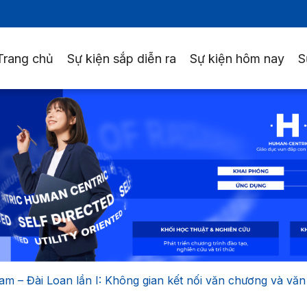
Trang chủ
Sự kiện sắp diễn ra
Sự kiện hôm nay
S
am – Đài Loan lần I: Không gian kết nối văn chương và văn