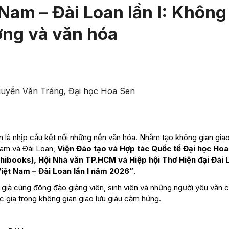
 Nam – Đài Loan lần I: Không
ơng và văn hóa
guyễn Văn Tráng, Đại học Hoa Sen
 là nhịp cầu kết nối những nền văn hóa. Nhằm tạo không gian giao
 Nam và Đài Loan,
Viện Đào tạo và Hợp tác Quốc tế Đại học Ho
hibooks), Hội Nhà văn TP.HCM và Hiệp hội Thơ Hiện đại Đài 
iệt Nam – Đài Loan lần I năm 2026”
.
c giả cùng đông đảo giảng viên, sinh viên và những người yêu văn 
 gia trong không gian giao lưu giàu cảm hứng.