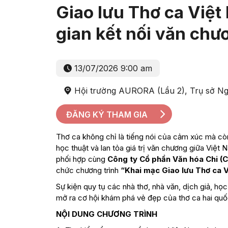
Giao lưu Thơ ca Việt
gian kết nối văn chư
13/07/2026 9:00 am
Hội trường AURORA (Lầu 2), Trụ sở N
ĐĂNG KÝ THAM GIA
Thơ ca không chỉ là tiếng nói của cảm xúc mà còn
học thuật và lan tỏa giá trị văn chương giữa Việt
phối hợp cùng
Công ty Cổ phần Văn hóa Chi (C
chức chương trình
“Khai mạc Giao lưu Thơ ca V
Sự kiện quy tụ các nhà thơ, nhà văn, dịch giả, họ
mở ra cơ hội khám phá vẻ đẹp của thơ ca hai quốc
NỘI DUNG CHƯƠNG TRÌNH