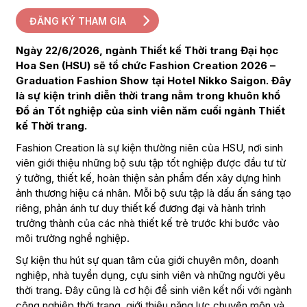
ĐĂNG KÝ THAM GIA
Ngày 22/6/2026, ngành Thiết kế Thời trang Đại học
Hoa Sen (HSU) sẽ tổ chức Fashion Creation 2026 –
Graduation Fashion Show tại Hotel Nikko Saigon. Đây
là sự kiện trình diễn thời trang nằm trong khuôn khổ
Đồ án Tốt nghiệp của sinh viên năm cuối ngành Thiết
kế Thời trang.
Fashion Creation là sự kiện thường niên của HSU, nơi sinh
viên giới thiệu những bộ sưu tập tốt nghiệp được đầu tư từ
ý tưởng, thiết kế, hoàn thiện sản phẩm đến xây dựng hình
ảnh thương hiệu cá nhân. Mỗi bộ sưu tập là dấu ấn sáng tạo
riêng, phản ánh tư duy thiết kế đương đại và hành trình
trưởng thành của các nhà thiết kế trẻ trước khi bước vào
môi trường nghề nghiệp.
Sự kiện thu hút sự quan tâm của giới chuyên môn, doanh
nghiệp, nhà tuyển dụng, cựu sinh viên và những người yêu
thời trang. Đây cũng là cơ hội để sinh viên kết nối với ngành
công nghiệp thời trang, giới thiệu năng lực chuyên môn và