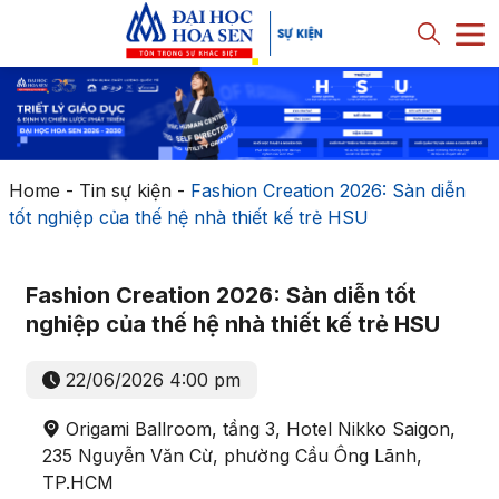
Home
-
Tin sự kiện
-
Fashion Creation 2026: Sàn diễn
tốt nghiệp của thế hệ nhà thiết kế trẻ HSU
Fashion Creation 2026: Sàn diễn tốt
nghiệp của thế hệ nhà thiết kế trẻ HSU
22/06/2026 4:00 pm
Origami Ballroom, tầng 3, Hotel Nikko Saigon,
235 Nguyễn Văn Cừ, phường Cầu Ông Lãnh,
TP.HCM