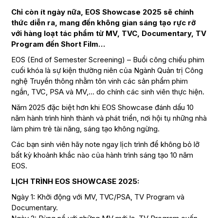
Chỉ còn ít ngày nữa, EOS Showcase 2025 sẽ chính
thức diễn ra, mang đến không gian sáng tạo rực rỡ
với hàng loạt tác phẩm từ MV, TVC, Documentary, TV
Program đến Short Film…
EOS (End of Semester Screening) – Buổi công chiếu phim
cuối khóa là sự kiện thường niên của Ngành Quản trị Công
nghệ Truyền thông nhằm tôn vinh các sản phẩm phim
ngắn, TVC, PSA và MV,… do chính các sinh viên thực hiện.
Năm 2025 đặc biệt hơn khi EOS Showcase đánh dấu 10
năm hành trình hình thành và phát triển, nơi hội tụ những nhà
làm phim trẻ tài năng, sáng tạo không ngừng.
Các bạn sinh viên hãy note ngay lịch trình để không bỏ lỡ
bất kỳ khoảnh khắc nào của hành trình sáng tạo 10 năm
EOS.
LỊCH TRÌNH EOS SHOWCASE 2025:
Ngày 1: Khởi động với MV, TVC/PSA, TV Program và
Documentary.