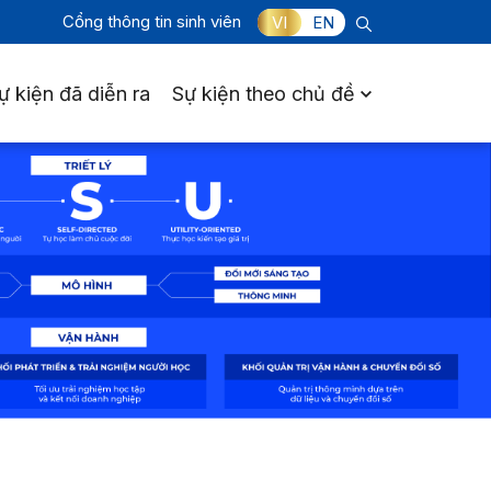
Cổng thông tin sinh viên
VI
EN
ự kiện đã diễn ra
Sự kiện theo chủ đề