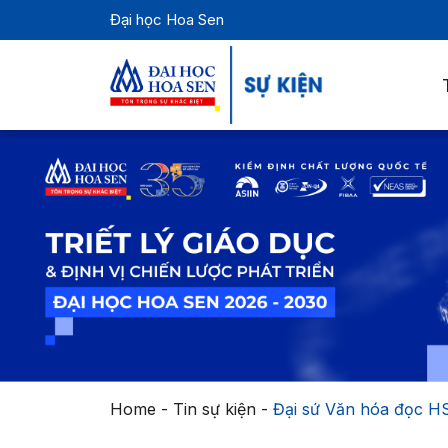
Đại học Hoa Sen
Home
-
Tin sự kiện
-
Đại sứ Văn hóa đọc HSU