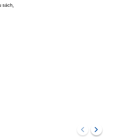
u sách,