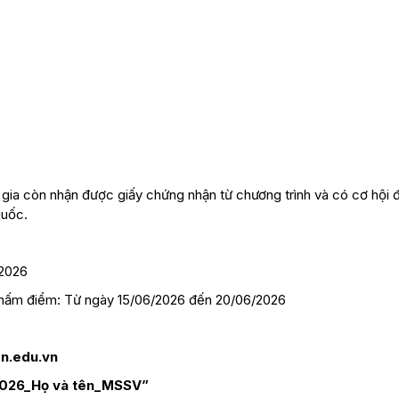
 gia còn nhận được giấy chứng nhận từ chương trình và có cơ hội
quốc.
2026
 chấm điểm: Từ ngày 15/06/2026 đến 20/06/2026
n.edu.vn
2026_Họ và tên_MSSV”