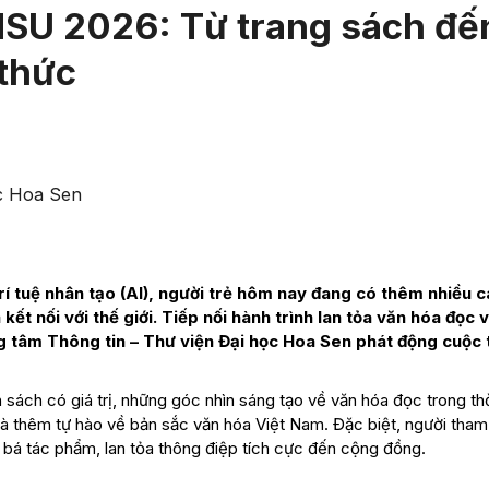
HSU 2026: Từ trang sách đế
 thức
ọc Hoa Sen
 tuệ nhân tạo (AI), người trẻ hôm nay đang có thêm nhiều 
kết nối với thế giới. Tiếp nối hành trình lan tỏa văn hóa đọc 
 tâm Thông tin – Thư viện Đại học Hoa Sen phát động cuộc t
 sách có giá trị, những góc nhìn sáng tạo về văn hóa đọc trong thờ
và thêm tự hào về bản sắc văn hóa Việt Nam. Đặc biệt, người tham
bá tác phẩm, lan tỏa thông điệp tích cực đến cộng đồng.