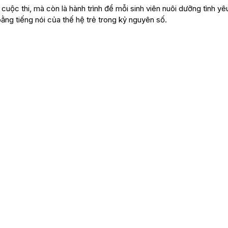
uộc thi, mà còn là hành trình để mỗi sinh viên nuôi dưỡng tình yê
 bằng tiếng nói của thế hệ trẻ trong kỷ nguyên số.