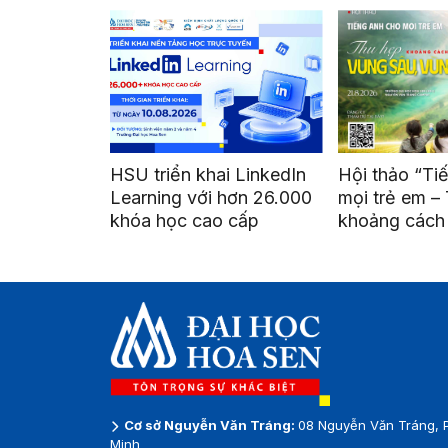
HSU triển khai LinkedIn
Hội thảo “Ti
Learning với hơn 26.000
mọi trẻ em –
khóa học cao cấp
khoảng cách
vùng sâu, vù
Cơ sở Nguyễn Văn Tráng:
08 Nguyễn Văn Tráng, 
Minh