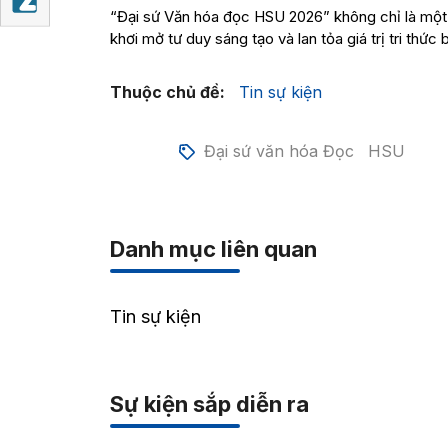
“Đại sứ Văn hóa đọc HSU 2026” không chỉ là một c
khơi mở tư duy sáng tạo và lan tỏa giá trị tri thức
Thuộc chủ đề:
Tin sự kiện
Đại sứ văn hóa Đọc
HSU
Danh mục liên quan
Tin sự kiện
Sự kiện sắp diễn ra