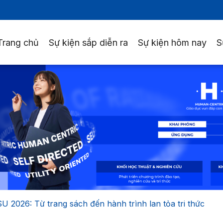
Trang chủ
Sự kiện sắp diễn ra
Sự kiện hôm nay
S
 2026: Từ trang sách đến hành trình lan tỏa tri thức