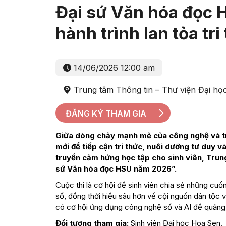
Đại sứ Văn hóa đọc 
hành trình lan tỏa tri
14/06/2026 12:00 am
Trung tâm Thông tin – Thư viện Đại h
ĐĂNG KÝ THAM GIA
Giữa dòng chảy mạnh mẽ của công nghệ và trí
mới để tiếp cận tri thức, nuôi dưỡng tư duy và 
truyền cảm hứng học tập cho sinh viên, Trung
sứ Văn hóa đọc HSU năm 2026”.
Cuộc thi là cơ hội để sinh viên chia sẻ những cuốn
số, đồng thời hiểu sâu hơn về cội nguồn dân tộc 
có cơ hội ứng dụng công nghệ số và AI để quảng 
Đối tượng tham gia:
Sinh viên Đại học Hoa Sen.