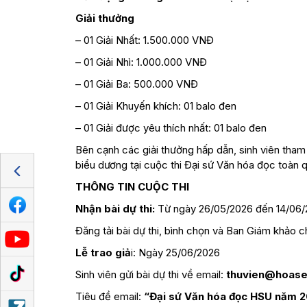
Giải thưởng
– 01 Giải Nhất: 1.500.000 VNĐ
– 01 Giải Nhì: 1.000.000 VNĐ
– 01 Giải Ba: 500.000 VNĐ
– 01 Giải Khuyến khích: 01 balo đen
– 01 Giải được yêu thích nhất: 01 balo đen
Bên cạnh các giải thưởng hấp dẫn, sinh viên tham
biểu dương tại cuộc thi Đại sứ Văn hóa đọc toàn 
THÔNG TIN CUỘC THI
Nhận bài dự thi:
Từ ngày 26/05/2026 đến 14/06/
Đăng tải bài dự thi, bình chọn và Ban Giám khảo
Lễ trao giả
i: Ngày 25/06/2026
Sinh viên gửi bài dự thi về email:
thuvien@hoase
Tiêu đề email:
“Đại sứ Văn hóa đọc HSU năm 