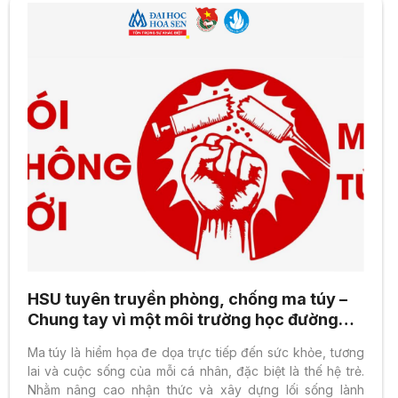
HSU tuyên truyền phòng, chống ma túy –
Chung tay vì một môi trường học đường
lành mạnh
Ma túy là hiểm họa đe dọa trực tiếp đến sức khỏe, tương
lai và cuộc sống của mỗi cá nhân, đặc biệt là thế hệ trẻ.
Nhằm nâng cao nhận thức và xây dựng lối sống lành