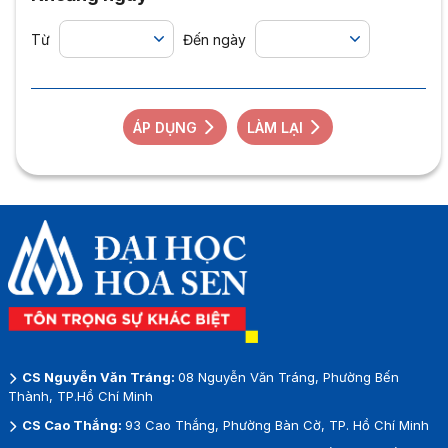
Từ
Đến ngày
ÁP DỤNG
LÀM LẠI
CS Nguyễn Văn Tráng:
08 Nguyễn Văn Tráng, Phường Bến
Thành, TP.Hồ Chí Minh
CS Cao Thắng:
93 Cao Thắng, Phường Bàn Cờ, TP. Hồ Chí Minh