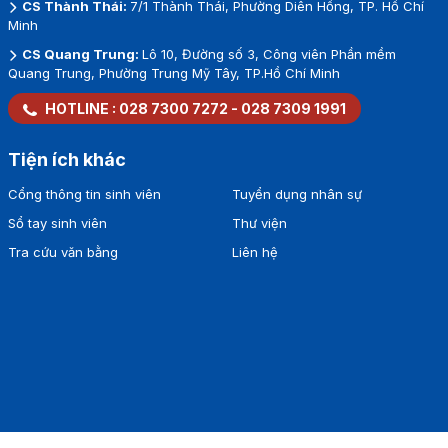
CS Thành Thái:
7/1 Thành Thái, Phường Diên Hồng, TP. Hồ Chí
Minh
CS Quang Trung:
Lô 10, Đường số 3, Công viên Phần mềm
Quang Trung, Phường Trung Mỹ Tây, TP.Hồ Chí Minh
HOTLINE :
028 7300 7272
-
028 7309 1991
Tiện ích khác
Cổng thông tin sinh viên
Tuyển dụng nhân sự
Sổ tay sinh viên
Thư viện
Tra cứu văn bằng
Liên hệ