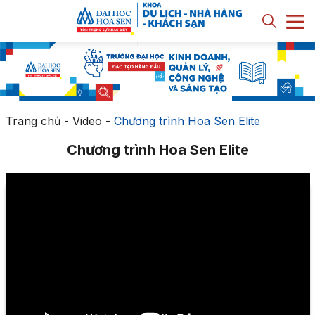
Trang chủ
-
Video
-
Chương trình Hoa Sen Elite
Chương trình Hoa Sen Elite