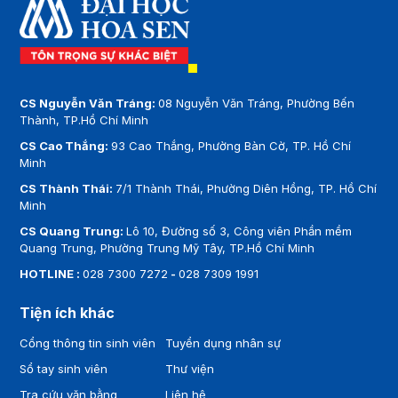
HỌA ĐAM MÊ”
CS Nguyễn Văn Tráng:
08 Nguyễn Văn Tráng, Phường Bến
Thành, TP.Hồ Chí Minh
CS Cao Thắng:
93 Cao Thắng, Phường Bàn Cờ, TP. Hồ Chí
Minh
CS Thành Thái:
7/1 Thành Thái, Phường Diên Hồng, TP. Hồ Chí
Minh
CS Quang Trung:
Lô 10, Đường số 3, Công viên Phần mềm
Quang Trung, Phường Trung Mỹ Tây, TP.Hồ Chí Minh
HOTLINE :
028 7300 7272
-
028 7309 1991
Tiện ích khác
Cổng thông tin sinh viên
Tuyển dụng nhân sự
Sổ tay sinh viên
Thư viện
Tra cứu văn bằng
Liên hệ