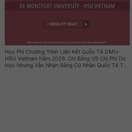
Học Phí Chương Trình Liên Kết Quốc Tế DMU-
HSU Vietnam Năm 2026: Chỉ Bằng 1/5 Chi Phí Du
Học Nhưng Vẫn Nhận Bằng Cử Nhân Quốc Tế Từ
Vương Quốc Anh