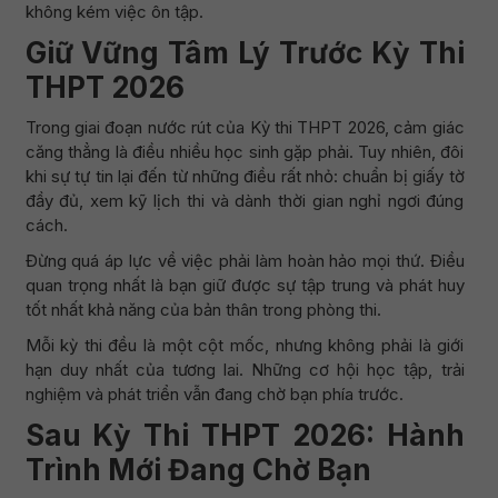
không kém việc ôn tập.
Giữ Vững Tâm Lý Trước Kỳ Thi
THPT 2026
Trong giai đoạn nước rút của Kỳ thi THPT 2026, cảm giác
căng thẳng là điều nhiều học sinh gặp phải. Tuy nhiên, đôi
khi sự tự tin lại đến từ những điều rất nhỏ: chuẩn bị giấy tờ
đầy đủ, xem kỹ lịch thi và dành thời gian nghỉ ngơi đúng
cách.
Đừng quá áp lực về việc phải làm hoàn hảo mọi thứ. Điều
quan trọng nhất là bạn giữ được sự tập trung và phát huy
tốt nhất khả năng của bản thân trong phòng thi.
Mỗi kỳ thi đều là một cột mốc, nhưng không phải là giới
hạn duy nhất của tương lai. Những cơ hội học tập, trải
nghiệm và phát triển vẫn đang chờ bạn phía trước.
Sau Kỳ Thi THPT 2026: Hành
Trình Mới Đang Chờ Bạn