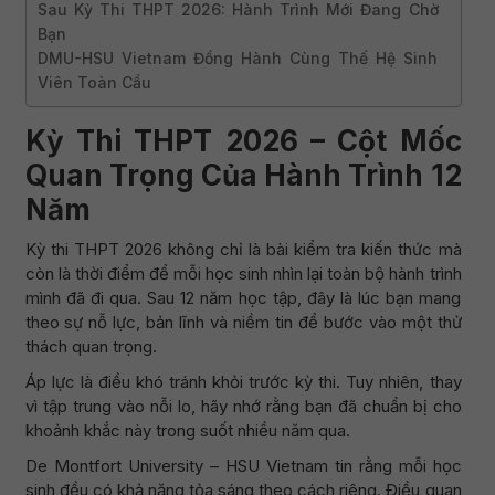
Sau Kỳ Thi THPT 2026: Hành Trình Mới Đang Chờ
Bạn
DMU-HSU Vietnam Đồng Hành Cùng Thế Hệ Sinh
Viên Toàn Cầu
Kỳ Thi THPT 2026 – Cột Mốc
Quan Trọng Của Hành Trình 12
Năm
Kỳ thi THPT 2026 không chỉ là bài kiểm tra kiến thức mà
còn là thời điểm để mỗi học sinh nhìn lại toàn bộ hành trình
mình đã đi qua. Sau 12 năm học tập, đây là lúc bạn mang
theo sự nỗ lực, bản lĩnh và niềm tin để bước vào một thử
thách quan trọng.
Áp lực là điều khó tránh khỏi trước kỳ thi. Tuy nhiên, thay
vì tập trung vào nỗi lo, hãy nhớ rằng bạn đã chuẩn bị cho
khoảnh khắc này trong suốt nhiều năm qua.
De Montfort University – HSU Vietnam tin rằng mỗi học
sinh đều có khả năng tỏa sáng theo cách riêng. Điều quan