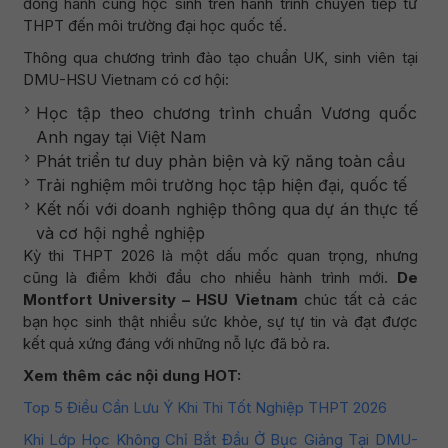
đồng hành cùng học sinh trên hành trình chuyển tiếp từ
THPT đến môi trường đại học quốc tế.
Thông qua chương trình đào tạo chuẩn UK, sinh viên tại
DMU-HSU Vietnam có cơ hội:
Học tập theo chương trình chuẩn Vương quốc
Anh ngay tại Việt Nam
Phát triển tư duy phản biện và kỹ năng toàn cầu
Trải nghiệm môi trường học tập hiện đại, quốc tế
Kết nối với doanh nghiệp thông qua dự án thực tế
và cơ hội nghề nghiệp
Kỳ thi THPT 2026 là một dấu mốc quan trọng, nhưng
cũng là điểm khởi đầu cho nhiều hành trình mới.
De
Montfort University – HSU Vietnam
chúc tất cả các
bạn học sinh thật nhiều sức khỏe, sự tự tin và đạt được
kết quả xứng đáng với những nỗ lực đã bỏ ra.
Xem thêm các nội dung HOT:
Top 5 Điều Cần Lưu Ý Khi Thi Tốt Nghiệp THPT 2026
Khi Lớp Học Không Chỉ Bắt Đầu Ở Bục Giảng Tại DMU-