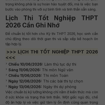
trọng không phải là sự hoàn hảo tuyệt đối, mà là việc bạn
bước vào phòng thi với sự bình tĩnh và tinh thần sẵn sàng.
Lịch Thi Tốt Nghiệp THPT
2026 Cần Ghi Nhớ
Để chuẩn bị tốt hơn cho Kỳ thi THPT 2026, học sinh cần
chủ động theo dõi thời gian thi và sắp xếp kế hoạch ôn
tập hợp lý.
>>> LỊCH THI TỐT NGHIỆP THPT 2026
<<<
Chiều 10/06/2026:
Làm thủ tục dự thi
Sáng 11/06/2026:
Thi môn Ngữ văn
Chiều 11/06/2026:
Thi môn Toán
Ngày 12/06/2026:
Thi các bài thi tự chọn
Ngày 13/06/2026:
Ngày thi dự phòng
Việc chuẩn bị kỹ lưỡng không chỉ nằm ở kiến thức mà còn
ở sức khỏe và trạng thái tinh thần. Một giấc ngủ đủ, chế
độ ăn hợp lý và việc giữ tâm lý ổn định cũng quan trọng