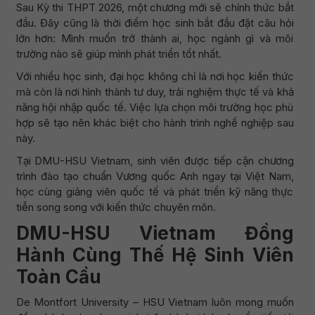
Sau Kỳ thi THPT 2026, một chương mới sẽ chính thức bắt
đầu. Đây cũng là thời điểm học sinh bắt đầu đặt câu hỏi
lớn hơn: Mình muốn trở thành ai, học ngành gì và môi
trường nào sẽ giúp mình phát triển tốt nhất.
Với nhiều học sinh, đại học không chỉ là nơi học kiến thức
mà còn là nơi hình thành tư duy, trải nghiệm thực tế và khả
năng hội nhập quốc tế. Việc lựa chọn môi trường học phù
hợp sẽ tạo nên khác biệt cho hành trình nghề nghiệp sau
này.
Tại DMU-HSU Vietnam, sinh viên được tiếp cận chương
trình đào tạo chuẩn Vương quốc Anh ngay tại Việt Nam,
học cùng giảng viên quốc tế và phát triển kỹ năng thực
tiễn song song với kiến thức chuyên môn.
DMU-HSU Vietnam Đồng
Hành Cùng Thế Hệ Sinh Viên
Toàn Cầu
De Montfort University – HSU Vietnam luôn mong muốn