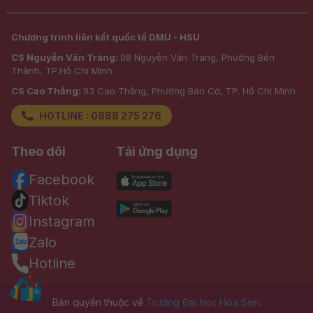
Chương trình liên kết quốc tế DMU - HSU
CS Nguyễn Văn Tráng:
08 Nguyễn Văn Tráng, Phường Bến
Thành, TP.Hồ Chí Minh
CS Cao Thắng:
93 Cao Thắng, Phường Bàn Cờ, TP. Hồ Chí Minh
HOTLINE : 0888 275 276
Theo dõi
Tải ứng dụng
Facebook
Tiktok
Instagram
Zalo
Hotline
Bản quyền thuộc về
Trường Đại học Hoa Sen
.