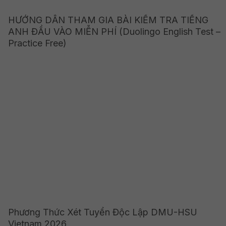
HƯỚNG DẪN THAM GIA BÀI KIỂM TRA TIẾNG
ANH ĐẦU VÀO MIỄN PHÍ (Duolingo English Test –
Practice Free)
Phương Thức Xét Tuyển Độc Lập DMU-HSU
Vietnam 2026