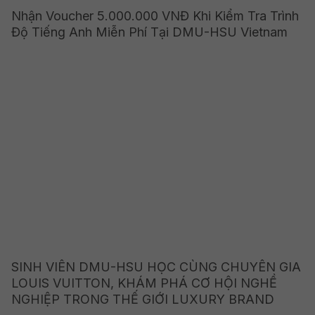
Nhận Voucher 5.000.000 VNĐ Khi Kiểm Tra Trình
Độ Tiếng Anh Miễn Phí Tại DMU-HSU Vietnam
SINH VIÊN DMU-HSU HỌC CÙNG CHUYÊN GIA
LOUIS VUITTON, KHÁM PHÁ CƠ HỘI NGHỀ
NGHIỆP TRONG THẾ GIỚI LUXURY BRAND