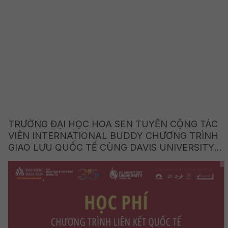
TRƯỜNG ĐẠI HỌC HOA SEN TUYỂN CỘNG TÁC
VIÊN INTERNATIONAL BUDDY CHƯƠNG TRÌNH
GIAO LƯU QUỐC TẾ CÙNG DAVIS UNIVERSITY
(HOA KỲ)