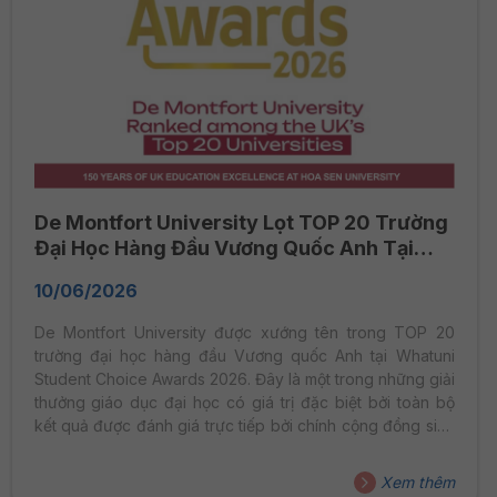
De Montfort University Lọt TOP 20 Trường
Đại Học Hàng Đầu Vương Quốc Anh Tại
Whatuni Student Choice Awards 2026
10/06/2026
De Montfort University được xướng tên trong TOP 20
trường đại học hàng đầu Vương quốc Anh tại Whatuni
Student Choice Awards 2026. Đây là một trong những giải
thưởng giáo dục đại học có giá trị đặc biệt bởi toàn bộ
kết quả được đánh giá trực tiếp bởi chính cộng đồng sinh
viên đang theo học. Whatuni Student Choice Awards
2026 — Giải Thưởng Do Sinh Viên Quyết Định Điều làm
Xem thêm
nên giá trị của Whatuni Student Choice Awards nằm ở tính