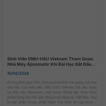
Sinh Viên DMU-HSU Vietnam Tham Quan
Nhà Máy Ajinomoto: Khi Bài Học Bắt Đầu
Từ Thực Tế
15/06/2026
Không phải giáo trình, không phải slide bài giảng, bài học
đầu tiên của sinh viên DMU-HSU Vietnam bắt đầu ngay
tại nhà máy Ajinomoto, một trong những tập đoàn thực
phẩm hàng đầu thế giới đang hoạt động tại Việt Nam. Đây
là một phần trong chuỗi Field Trip thực tế của chương