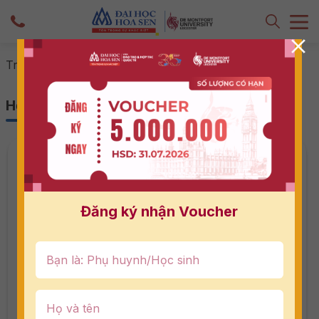
-
Hợp tác doanh nghiệp
Trang chủ
Hợp tác doanh nghiệp
Đăng ký nhận Voucher