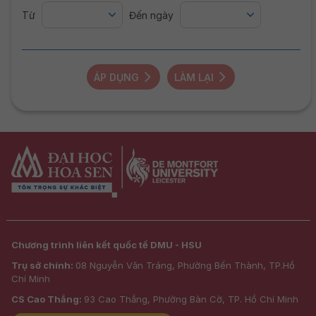
Từ
Đến ngày
ÁP DỤNG
LÀM LẠI
Chương trình liên kết quốc tế DMU - HSU
Trụ sở chính:
08 Nguyễn Văn Tráng, Phường Bến Thành, TP.Hồ
Chí Minh
CS Cao Thắng:
93 Cao Thắng, Phường Bàn Cờ, TP. Hồ Chí Minh