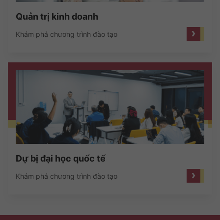
Quản trị kinh doanh
›
Khám phá chương trình đào tạo
Dự bị đại học quốc tế
›
Khám phá chương trình đào tạo