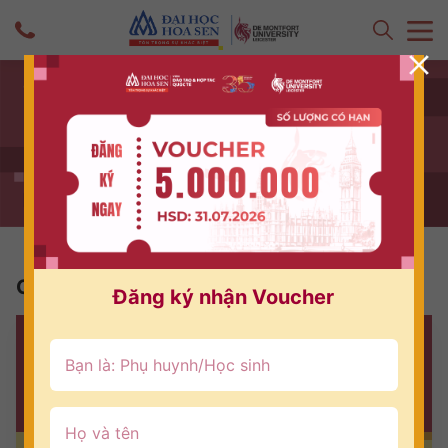
Chương trình đào tạo
Đăng ký nhận Voucher