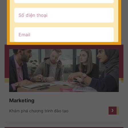
Kinh doanh quốc tế
›
Khám phá chương trình đào tạo
Marketing
›
Khám phá chương trình đào tạo