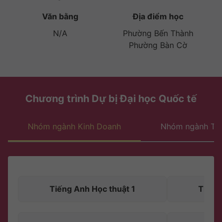
Văn bằng
Địa điểm học
N/A
Phường Bến Thành
Phường Bàn Cờ
Chương trình Dự bị Đại học Quốc tế
Nhóm ngành Kinh Doanh
Nhóm ngành Thi
Tiếng Anh Học thuật 1
Tiếng