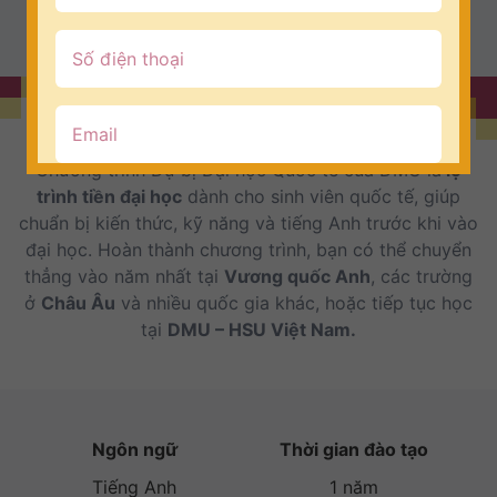
cầu.
Tổng quan
Chương trình Dự bị Đại học Quốc tế của DMU là
lộ
trình tiền đại học
dành cho sinh viên quốc tế, giúp
chuẩn bị kiến thức, kỹ năng và tiếng Anh trước khi vào
đại học. Hoàn thành chương trình, bạn có thể chuyển
thẳng vào năm nhất tại
Vương quốc Anh
, các trường
ở
Châu Âu
và nhiều quốc gia khác, hoặc tiếp tục học
tại
DMU – HSU Việt Nam.
Ngôn ngữ
Thời gian đào tạo
Tiếng Anh
1 năm