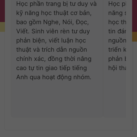
Học phần trang bị tư duy và
Học phần
kỹ năng học thuật cơ bản,
năng sử d
bao gồm Nghe, Nói, Đọc,
học thuật,
Viết. Sinh viên rèn tư duy
tin đánh g
phản biện, viết luận học
nguồn thô
thuật và trích dẫn nguồn
triển kỹ 
chính xác, đồng thời nâng
phản biện
cao tự tin giao tiếp tiếng
hội thảo.
Anh qua hoạt động nhóm.