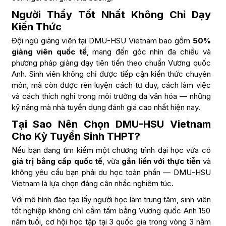
Người Thầy Tốt Nhất Không Chỉ Dạy
Kiến Thức
Đội ngũ giảng viên tại DMU-HSU Vietnam bao gồm
50%
giảng viên quốc tế
, mang đến góc nhìn đa chiều và
phương pháp giảng dạy tiên tiến theo chuẩn Vương quốc
Anh. Sinh viên không chỉ được tiếp cận kiến thức chuyên
môn, mà còn được rèn luyện cách tư duy, cách làm việc
và cách thích nghi trong môi trường đa văn hóa — những
kỹ năng mà nhà tuyển dụng đánh giá cao nhất hiện nay.
Tại Sao Nên Chọn DMU-HSU Vietnam
Cho Kỳ Tuyển Sinh THPT?
Nếu bạn đang tìm kiếm một chương trình đại học vừa có
giá trị bằng cấp quốc tế
, vừa
gắn liền với thực tiễn
và
không yêu cầu bạn phải du học toàn phần — DMU-HSU
Vietnam là lựa chọn đáng cân nhắc nghiêm túc.
Với mô hình đào tạo lấy người học làm trung tâm, sinh viên
tốt nghiệp không chỉ cầm tấm bằng Vương quốc Anh 150
năm tuổi, cơ hội học tập tại 3 quốc gia trong vòng 3 năm