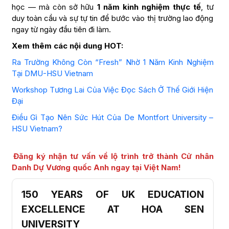
học — mà còn sở hữu
1 năm kinh nghiệm thực tế
, tư
duy toàn cầu và sự tự tin để bước vào thị trường lao động
ngay từ ngày đầu tiên đi làm.
Xem thêm các nội dung HOT:
Ra Trường Không Còn “Fresh” Nhờ 1 Năm Kinh Nghiệm
Tại DMU-HSU Vietnam
Workshop Tương Lai Của Việc Đọc Sách Ở Thế Giới Hiện
Đại
Điều Gì Tạo Nên Sức Hút Của De Montfort University –
HSU Vietnam?
Đăng ký nhận tư vấn về lộ trình trở thành Cử nhân
Danh Dự Vương quốc Anh ngay tại Việt Nam!
150 YEARS OF UK EDUCATION
EXCELLENCE AT HOA SEN
UNIVERSITY