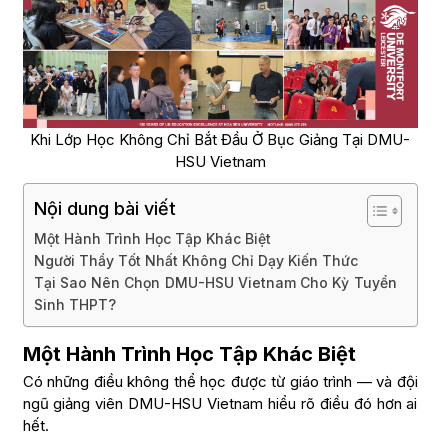
Khi Lớp Học Không Chỉ Bắt Đầu Ở Bục Giảng Tại DMU-
HSU Vietnam
Nội dung bài viết
Một Hành Trình Học Tập Khác Biệt
Người Thầy Tốt Nhất Không Chỉ Dạy Kiến Thức
Tại Sao Nên Chọn DMU-HSU Vietnam Cho Kỳ Tuyển
Sinh THPT?
Một Hành Trình Học Tập Khác Biệt
Có những điều không thể học được từ giáo trình — và đội
ngũ giảng viên DMU-HSU Vietnam hiểu rõ điều đó hơn ai
hết.