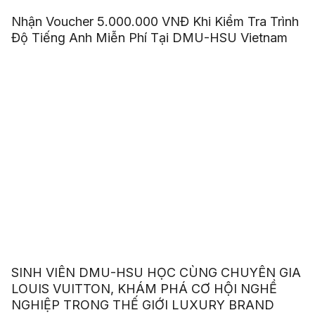
Nhận Voucher 5.000.000 VNĐ Khi Kiểm Tra Trình
Độ Tiếng Anh Miễn Phí Tại DMU-HSU Vietnam
SINH VIÊN DMU-HSU HỌC CÙNG CHUYÊN GIA
LOUIS VUITTON, KHÁM PHÁ CƠ HỘI NGHỀ
NGHIỆP TRONG THẾ GIỚI LUXURY BRAND