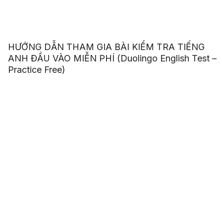
HƯỚNG DẪN THAM GIA BÀI KIỂM TRA TIẾNG
ANH ĐẦU VÀO MIỄN PHÍ (Duolingo English Test –
Practice Free)