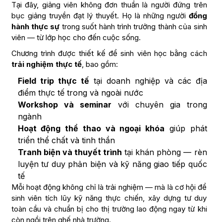
Tại đây, giảng viên không đơn thuần là người đứng trên
bục giảng truyền đạt lý thuyết. Họ là những người
đồng
hành thực sự
trong suốt hành trình trưởng thành của sinh
viên — từ lớp học cho đến cuộc sống.
Chương trình được thiết kế để sinh viên học bằng cách
trải nghiệm thực tế
, bao gồm:
Field trip thực tế
tại doanh nghiệp và các địa
điểm thực tế trong và ngoài nước
Workshop và seminar
với chuyên gia trong
ngành
Hoạt động thể thao và ngoại khóa
giúp phát
triển thể chất và tinh thần
Tranh biện và thuyết trình
tại khán phòng — rèn
luyện tư duy phản biện và kỹ năng giao tiếp quốc
tế
Mỗi hoạt động không chỉ là trải nghiệm — mà là cơ hội để
sinh viên tích lũy kỹ năng thực chiến, xây dựng tư duy
toàn cầu và chuẩn bị cho thị trường lao động ngay từ khi
còn ngồi trên ghế nhà trường.