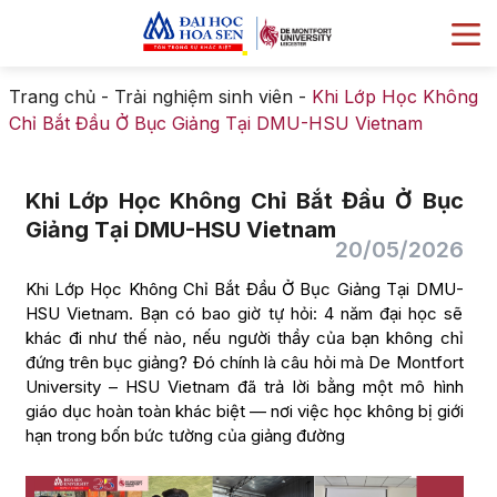
Trang chủ
-
Trải nghiệm sinh viên
-
Khi Lớp Học Không
Chỉ Bắt Đầu Ở Bục Giảng Tại DMU-HSU Vietnam
Khi Lớp Học Không Chỉ Bắt Đầu Ở Bục
Giảng Tại DMU-HSU Vietnam
20/05/2026
Khi Lớp Học Không Chỉ Bắt Đầu Ở Bục Giảng Tại DMU-
HSU Vietnam. Bạn có bao giờ tự hỏi: 4 năm đại học sẽ
khác đi như thế nào, nếu người thầy của bạn không chỉ
đứng trên bục giảng? Đó chính là câu hỏi mà De Montfort
University – HSU Vietnam đã trả lời bằng một mô hình
giáo dục hoàn toàn khác biệt — nơi việc học không bị giới
hạn trong bốn bức tường của giảng đường