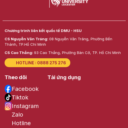
Chương trình liên kết quốc tế DMU - HSU
CS Nguyễn Văn Tráng:
08 Nguyễn Văn Tráng, Phường Bến
Thành, TP.Hồ Chí Minh
CS Cao Thắng:
93 Cao Thắng, Phường Bàn Cờ, TP. Hồ Chí Minh
HOTLINE : 0888 275 276
Theo dõi
Tải ứng dụng
Facebook
Tiktok
Instagram
Zalo
Hotline