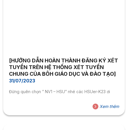
[HƯỚNG DẪN HOÀN THÀNH ĐĂNG KÝ XÉT
TUYỂN TRÊN HỆ THỐNG XÉT TUYỂN
CHUNG CỦA BÔH GIÁO DỤC VÀ ĐÀO TẠO]
31/07/2023
Đừng quên chọn ” NV1 – HSU” nhé các HSUer-K23 ơi
Xem thêm