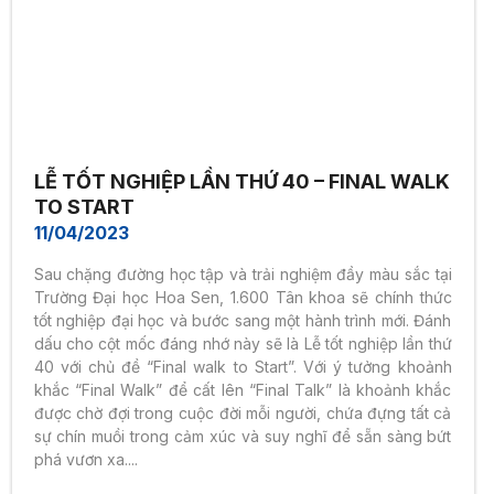
LỄ TỐT NGHIỆP LẦN THỨ 40 – FINAL WALK
TO START
11/04/2023
Sau chặng đường học tập và trải nghiệm đầy màu sắc tại
Trường Đại học Hoa Sen, 1.600 Tân khoa sẽ chính thức
tốt nghiệp đại học và bước sang một hành trình mới. Đánh
dấu cho cột mốc đáng nhớ này sẽ là Lễ tốt nghiệp lần thứ
40 với chủ đề “Final walk to Start”. Với ý tưởng khoảnh
khắc “Final Walk” để cất lên “Final Talk” là khoảnh khắc
được chờ đợi trong cuộc đời mỗi người, chứa đựng tất cả
sự chín muồi trong cảm xúc và suy nghĩ để sẵn sàng bứt
phá vươn xa....