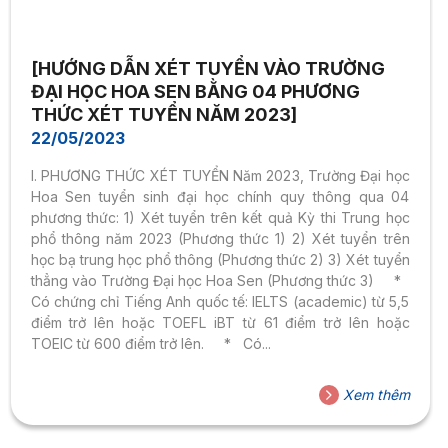
[HƯỚNG DẪN XÉT TUYỂN VÀO TRƯỜNG
ĐẠI HỌC HOA SEN BẰNG 04 PHƯƠNG
THỨC XÉT TUYỂN NĂM 2023]
22/05/2023
I. PHƯƠNG THỨC XÉT TUYỂN Năm 2023, Trường Đại học
Hoa Sen tuyển sinh đại học chính quy thông qua 04
phương thức: 1) Xét tuyển trên kết quả Kỳ thi Trung học
phổ thông năm 2023 (Phương thức 1) 2) Xét tuyển trên
học bạ trung học phổ thông (Phương thức 2) 3) Xét tuyển
thẳng vào Trường Đại học Hoa Sen (Phương thức 3) *
Có chứng chỉ Tiếng Anh quốc tế: IELTS (academic) từ 5,5
điểm trở lên hoặc TOEFL iBT từ 61 điểm trở lên hoặc
TOEIC từ 600 điểm trở lên. * Có...
Xem thêm