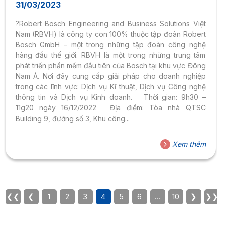
31/03/2023
?Robert Bosch Engineering and Business Solutions Việt
Nam (RBVH) là công ty con 100% thuộc tập đoàn Robert
Bosch GmbH – một trong những tập đoàn công nghệ
hàng đầu thế giới. RBVH là một trong những trung tâm
phát triển phần mềm đầu tiên của Bosch tại khu vực Đông
Nam Á. Nơi đây cung cấp giải pháp cho doanh nghiệp
trong các lĩnh vực: Dịch vụ Kĩ thuật, Dịch vụ Công nghệ
thông tin và Dịch vụ Kinh doanh.
Thời gian: 9h30 –
11g20 ngày 16/12/2022
Địa điểm: Tòa nhà QTSC
Building 9, đường số 3, Khu công...
Xem thêm
❮❮
❮
1
2
3
4
5
6
…
10
❯
❯❯