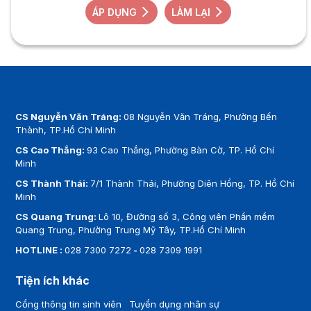
ÁP DỤNG
LÀM LẠI
CS Nguyễn Văn Tráng:
08 Nguyễn Văn Tráng, Phường Bến
Thành, TP.Hồ Chí Minh
CS Cao Thắng:
93 Cao Thắng, Phường Bàn Cờ, TP. Hồ Chí
Minh
CS Thành Thái:
7/1 Thành Thái, Phường Diên Hồng, TP. Hồ Chí
Minh
CS Quang Trung:
Lô 10, Đường số 3, Công viên Phần mềm
Quang Trung, Phường Trung Mỹ Tây, TP.Hồ Chí Minh
HOTLINE :
028 7300 7272
-
028 7309 1991
Tiện ích khác
Cổng thông tin sinh viên
Tuyển dụng nhân sự