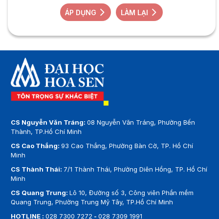
ÁP DỤNG
LÀM LẠI
CS Nguyễn Văn Tráng:
08 Nguyễn Văn Tráng, Phường Bến
Thành, TP.Hồ Chí Minh
CS Cao Thắng:
93 Cao Thắng, Phường Bàn Cờ, TP. Hồ Chí
Minh
CS Thành Thái:
7/1 Thành Thái, Phường Diên Hồng, TP. Hồ Chí
Minh
CS Quang Trung:
Lô 10, Đường số 3, Công viên Phần mềm
Quang Trung, Phường Trung Mỹ Tây, TP.Hồ Chí Minh
HOTLINE :
028 7300 7272
-
028 7309 1991