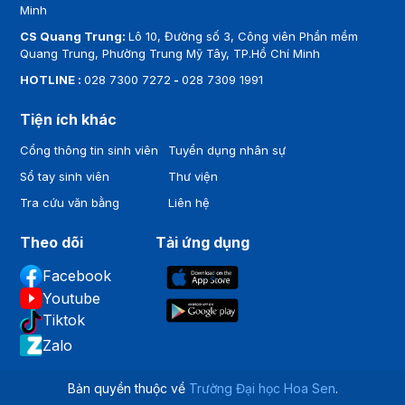
Minh
CS Quang Trung:
Lô 10, Đường số 3, Công viên Phần mềm
Quang Trung, Phường Trung Mỹ Tây, TP.Hồ Chí Minh
HOTLINE :
028 7300 7272
-
028 7309 1991
Tiện ích khác
Cổng thông tin sinh viên
Tuyển dụng nhân sự
Sổ tay sinh viên
Thư viện
Tra cứu văn bằng
Liên hệ
Theo dõi
Tải ứng dụng
Facebook
Youtube
Tiktok
Zalo
Bản quyền thuộc về
Trường Đại học Hoa Sen
.