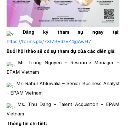
Đăng ký tham sự ngay tại
:
https://forms.gle/7Xt7BRdzvZ4jgAwH7
Buổi hội thảo sẽ có sự tham dự của các diễn giả:
Mr. Trung Nguyen – Resource Manager –
EPAM Vietnam
Mr. Rahul Ahluwalia – Senior Business Analyst
– EPAM Vietnam
Ms. Thu Dang – Talent Acquisition – EPAM
Vietnam
Thông tin chi tiết: