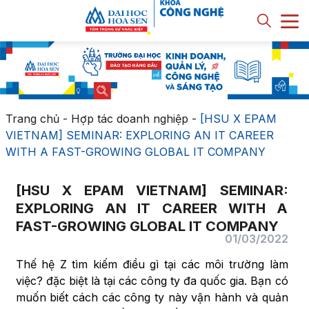
Trang chủ
-
Hợp tác doanh nghiệp
-
[HSU X EPAM
VIETNAM] SEMINAR: EXPLORING AN IT CAREER
WITH A FAST-GROWING GLOBAL IT COMPANY
[HSU X EPAM VIETNAM] SEMINAR:
EXPLORING AN IT CAREER WITH A
FAST-GROWING GLOBAL IT COMPANY
01/03/2022
Thế hệ Z tìm kiếm điều gì tại các môi trường làm
việc? đặc biệt là tại các công ty đa quốc gia. Bạn có
muốn biết cách các công ty này vận hành và quản